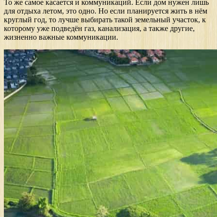
То же самое касается и коммуникаций. Если дом нужен лишь
для отдыха летом, это одно. Но если планируется жить в нём
круглый год, то лучше выбирать такой земельный участок, к
которому уже подведён газ, канализация, а также другие,
жизненно важные коммуникации.