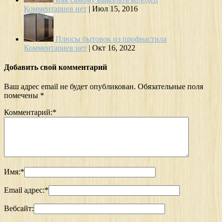
Комментариев нет
|
Июл 15, 2016
Плюсы бытовок из профнастила
Комментариев нет
|
Окт 16, 2022
Добавить свой комментарий
Ваш адрес email не будет опубликован.
Обязательные поля
помечены
*
Комментарий:
*
Имя:
*
Email адрес:
*
Вебсайт: