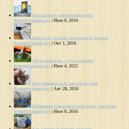
Как выбрать дренажный насос
Комментариев нет
|
Июн 9, 2016
Работа по укладке тротуарной плитки
Комментариев нет
|
Окт 1, 2016
Леска или нож — что выбрать?
Комментариев нет
|
Июн 4, 2021
Как избавиться от кротов на даче
Комментариев нет
|
Авг 28, 2016
Выбираем поверхностный насос для воды
Комментариев нет
|
Июн 9, 2016
Как самому выкопать колодец