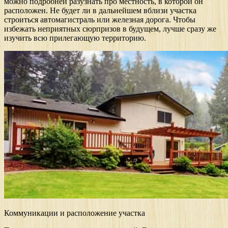
можно подробней разузнать про местность, в которой он
расположен. Не будет ли в дальнейшем вблизи участка
строиться автомагистраль или железная дорога. Чтобы
избежать неприятных сюрпризов в будущем, лучше сразу же
изучить всю прилегающую территорию.
Коммуникации и расположение участка