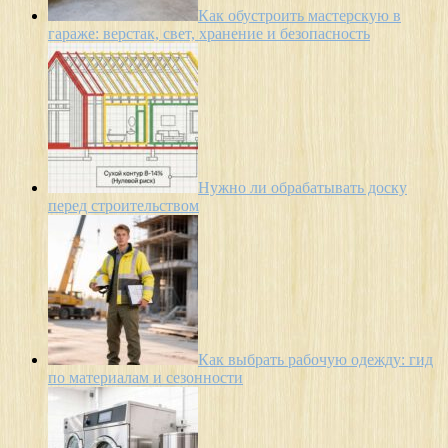
Как обустроить мастерскую в
гараже: верстак, свет, хранение и безопасность
Нужно ли обрабатывать доску
перед строительством
Как выбрать рабочую одежду: гид
по материалам и сезонности