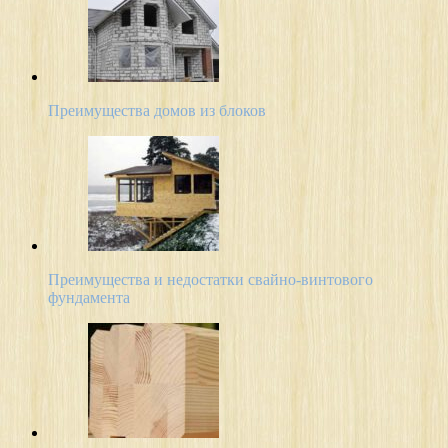
Преимущества домов из блоков
Преимущества и недостатки свайно-винтового
фундамента