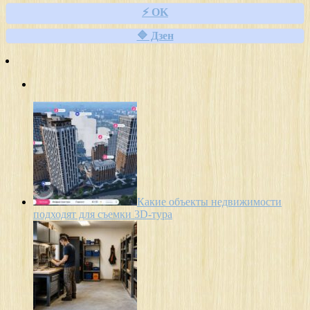
⚡ OK
🔷 Дзен
Какие объекты недвижимости
подходят для съемки 3D-тура