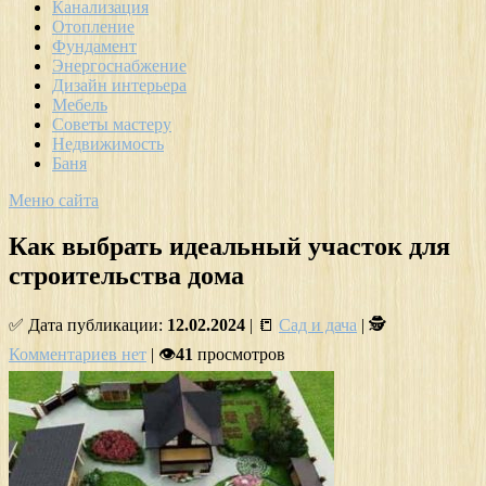
Канализация
Отопление
Фундамент
Энергоснабжение
Дизайн интерьера
Мебель
Советы мастеру
Недвижимость
Баня
Меню сайта
Как выбрать идеальный участок для
строительства дома
✅ Дата публикации:
12.02.2024
| 📒
Сад и дача
| 🕵
Комментариев нет
| 👁
41
просмотров