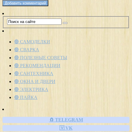
🟢 САМОДЕЛКИ
🟢 СВАРКА
🟢 ПОЛЕЗНЫЕ СОВЕТЫ
🟢 РЕКОМЕНДАЦИИ
🟢 САНТЕХНИКА
🟢 ОКНА И ДВЕРИ
🟢 ЭЛЕКТРИКА
🟢 ПАЙКА
🧲 TELEGRAM
🇻 VK