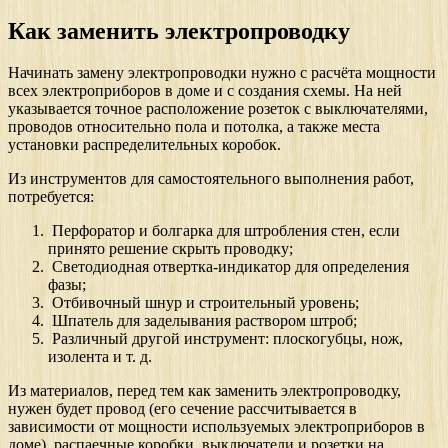
Как заменить электропроводку
Начинать замену электропроводки нужно с расчёта мощности
всех электроприборов в доме и с создания схемы. На ней
указывается точное расположение розеток с выключателями,
проводов относительно пола и потолка, а также места
установки распределительных коробок.
Из инструментов для самостоятельного выполнения работ,
потребуется:
Перфоратор и болгарка для штробления стен, если
принято решение скрыть проводку;
Светодиодная отвертка-индикатор для определения
фазы;
Отбивочный шнур и строительный уровень;
Шпатель для заделывания раствором штроб;
Различный другой инструмент: плоскогубцы, нож,
изолента и т. д.
Из материалов, перед тем как заменить электропроводку,
нужен будет провод (его сечение рассчитывается в
зависимости от мощности используемых электроприборов в
доме), распаечные коробки, выключатели и розетки на