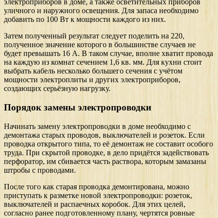
электроприборов в доме, а также осветительных приборов
уличного и наружного освещения. Для запаса необходимо
добавить по 100 Вт к мощности каждого из них.
Затем полученный результат следует поделить на 220,
полученное значение которого в большинстве случаев не
будет превышать 16 А. В таком случае, вполне хватит провода
на каждую из комнат сечением 1,6 кв. мм. Для кухни стоит
выбрать кабель несколько большего сечения с учётом
мощности электроплиты и других электроприборов,
создающих серьёзную нагрузку.
Порядок замены электропроводки
Начинать замену электропроводки в доме необходимо с
демонтажа старых проводов, выключателей и розеток. Если
проводка открытого типа, то её демонтаж не составит особого
труда. При скрытой проводке, в дело придётся задействовать
перфоратор, им сбивается часть раствора, которым замазаны
штробы с проводами.
После того как старая проводка демонтирована, можно
приступать к разметке новой электропроводки: розеток,
выключателей и распаечных коробок. Для этих целей,
согласно ранее подготовленному плану, чертятся ровные