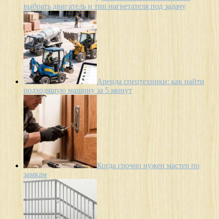
выбрать двигатель и тип нагнетателя под задачу
Аренда спецтехники: как найти
подходящую машину за 5 минут
Когда срочно нужен мастер по
замкам