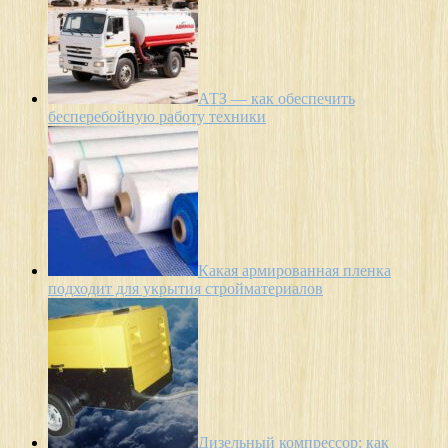
АТЗ — как обеспечить
бесперебойную работу техники
Какая армированная пленка
подходит для укрытия стройматериалов
Дизельный компрессор: как