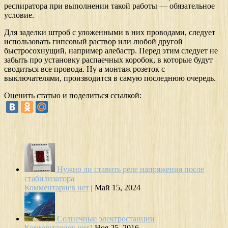
респиратора при выполнении такой работы — обязательное
условие.
Для заделки штроб с уложенными в них проводами, следует
использовать гипсовый раствор или любой другой
быстросохнущий, например алебастр. Перед этим следует не
забыть про установку распаечных коробок, в которые будут
сводиться все провода. Ну а монтаж розеток с
выключателями, производится в самую последнюю очередь.
Оценить статью и поделиться ссылкой:
Нужно ли ставить реле напряжения после
стабилизатора
Комментариев нет
|
Май 15, 2024
Солнечные электростанции
Комментариев нет
|
Ноя 25, 2016