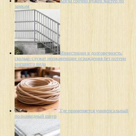
Когда срочно нужен мастер по
замкам
Инвестиции в долговечность:
сколько служат нержавеющие ограждения без потери
внешнего вида
Где применяется универсальный
полиамидный шнур