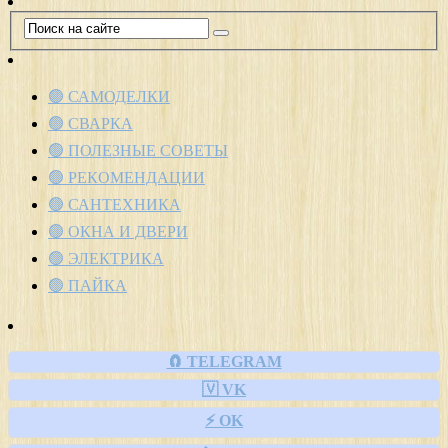
🟢 САМОДЕЛКИ
🟢 СВАРКА
🟢 ПОЛЕЗНЫЕ СОВЕТЫ
🟢 РЕКОМЕНДАЦИИ
🟢 САНТЕХНИКА
🟢 ОКНА И ДВЕРИ
🟢 ЭЛЕКТРИКА
🟢 ПАЙКА
🧲 TELEGRAM
🇻 VK
⚡ OK