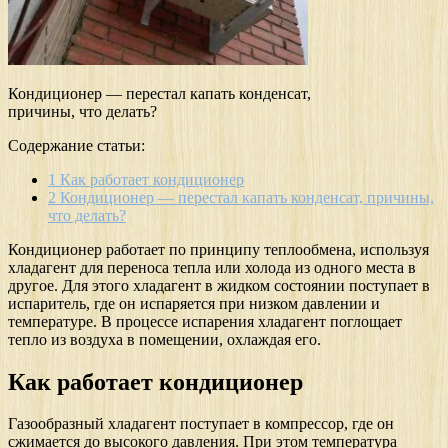
Кондиционер — перестал капать конденсат,
причины, что делать?
Содержание статьи:
1
Как работает кондиционер
2
Кондиционер — перестал капать конденсат, причины,
что делать?
Кондиционер работает по принципу теплообмена, используя
хладагент для переноса тепла или холода из одного места в
другое. Для этого хладагент в жидком состоянии поступает в
испаритель, где он испаряется при низком давлении и
температуре. В процессе испарения хладагент поглощает
тепло из воздуха в помещении, охлаждая его.
Как работает кондиционер
Газообразный хладагент поступает в компрессор, где он
сжимается до высокого давления. При этом температура