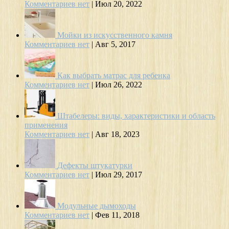
Комментариев нет
|
Июл 20, 2022
Мойки из искусственного камня
Комментариев нет
|
Авг 5, 2017
Как выбрать матрас для ребенка
Комментариев нет
|
Июл 26, 2022
Штабелеры: виды, характеристики и область
применения
Комментариев нет
|
Авг 18, 2023
Дефекты штукатурки
Комментариев нет
|
Июл 29, 2017
Модульные дымоходы
Комментариев нет
|
Фев 11, 2018