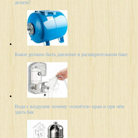
делать?
Какое должно быть давление в расширительном баке
Вода с воздухом: почему «плюётся» кран и при чём
здесь бак