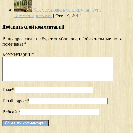
Как установить теплицу на грунт
Комментариев нет
|
Фев 14, 2017
Добавить свой комментарий
Ваш адрес email не будет опубликован.
Обязательные поля
помечены
*
Комментарий:
*
Имя:
*
Email адрес:
*
Вебсайт: