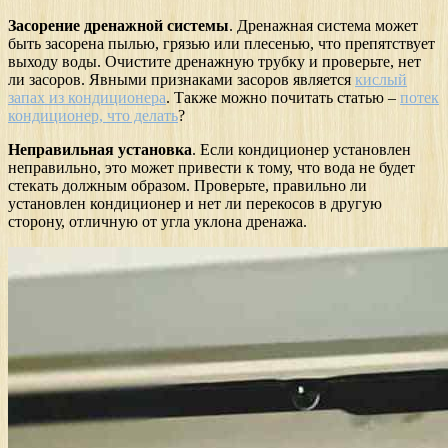
Засорение дренажной системы
. Дренажная система может
быть засорена пылью, грязью или плесенью, что препятствует
выходу воды. Очистите дренажную трубку и проверьте, нет
ли засоров. Явными признаками засоров является
кислый
запах из кондиционера
. Также можно почитать статью –
потек
кондиционер, что делать
?
Неправильная установка
. Если кондиционер установлен
неправильно, это может привести к тому, что вода не будет
стекать должным образом. Проверьте, правильно ли
установлен кондиционер и нет ли перекосов в другую
сторону, отличную от угла уклона дренажа.