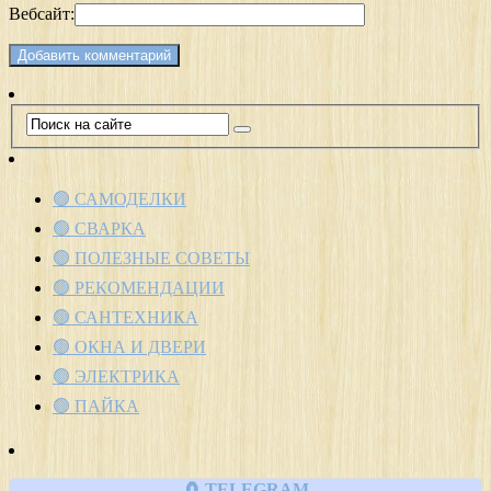
Вебсайт:
🟢 САМОДЕЛКИ
🟢 СВАРКА
🟢 ПОЛЕЗНЫЕ СОВЕТЫ
🟢 РЕКОМЕНДАЦИИ
🟢 САНТЕХНИКА
🟢 ОКНА И ДВЕРИ
🟢 ЭЛЕКТРИКА
🟢 ПАЙКА
🧲 TELEGRAM