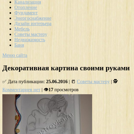
Канализация
Отопление
Фундамент
Энергоснабжение
Дизайн интерьера
Мебель
Советы мастеру
Недвижимость
Баня
Меню сайта
Декоративная картина своими руками
✅ Дата публикации:
25.06.2016
| 📒
Советы мастеру
| 🕵
Комментариев нет
| 👁
17
просмотров