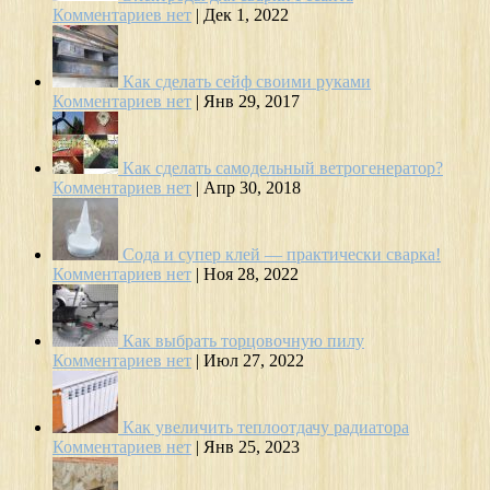
Комментариев нет
|
Дек 1, 2022
Как сделать сейф своими руками
Комментариев нет
|
Янв 29, 2017
Как сделать самодельный ветрогенератор?
Комментариев нет
|
Апр 30, 2018
Сода и супер клей — практически сварка!
Комментариев нет
|
Ноя 28, 2022
Как выбрать торцовочную пилу
Комментариев нет
|
Июл 27, 2022
Как увеличить теплоотдачу радиатора
Комментариев нет
|
Янв 25, 2023