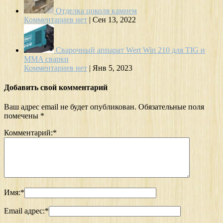
Отделка цоколя камнем
Комментариев нет
|
Сен 13, 2022
Сварочный аппарат Wert Win 210 для TIG и
MMA сварки
Комментариев нет
|
Янв 5, 2023
Добавить свой комментарий
Ваш адрес email не будет опубликован.
Обязательные поля
помечены
*
Комментарий:
*
Имя:
*
Email адрес:
*