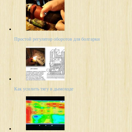
Простой регулятор оборотов для болгарки
Как усилить тягу в дымоходе