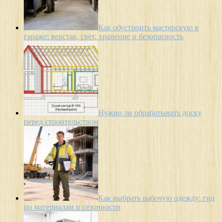
Как обустроить мастерскую в
гараже: верстак, свет, хранение и безопасность
Нужно ли обрабатывать доску
перед строительством
Как выбрать рабочую одежду: гид
по материалам и сезонности