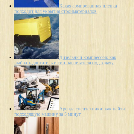
Какая армированная пленка
подходит для укрытия стройматериалов
Дизельный компрессор: как
выбрать двигатель и тип нагнетателя под задачу
Аренда спецтехники: как найти
подходящую машину за 5 минут