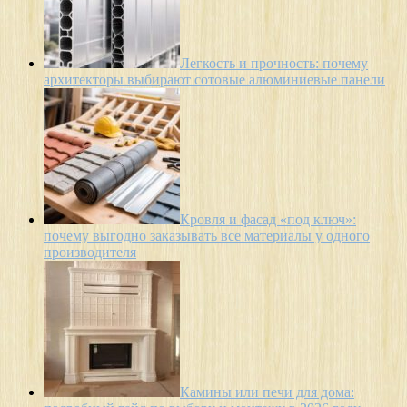
Легкость и прочность: почему
архитекторы выбирают сотовые алюминиевые панели
Кровля и фасад «под ключ»:
почему выгодно заказывать все материалы у одного
производителя
Камины или печи для дома: