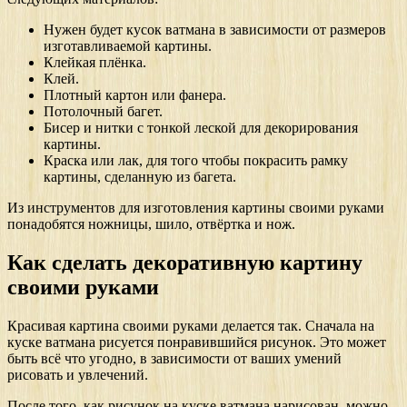
Нужен будет кусок ватмана в зависимости от размеров
изготавливаемой картины.
Клейкая плёнка.
Клей.
Плотный картон или фанера.
Потолочный багет.
Бисер и нитки с тонкой леской для декорирования
картины.
Краска или лак, для того чтобы покрасить рамку
картины, сделанную из багета.
Из инструментов для изготовления картины своими руками
понадобятся ножницы, шило, отвёртка и нож.
Как сделать декоративную картину
своими руками
Красивая картина своими руками делается так. Сначала на
куске ватмана рисуется понравившийся рисунок. Это может
быть всё что угодно, в зависимости от ваших умений
рисовать и увлечений.
После того, как рисунок на куске ватмана нарисован, можно