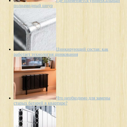
Где применяется универсальный
полиамидный шнур
Цинкирующий состав: как
работает технология цинкования
Что необходимо для замены
старых батарей в квартире?