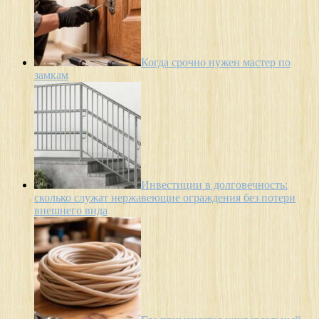
Когда срочно нужен мастер по
замкам
Инвестиции в долговечность:
сколько служат нержавеющие ограждения без потери
внешнего вида