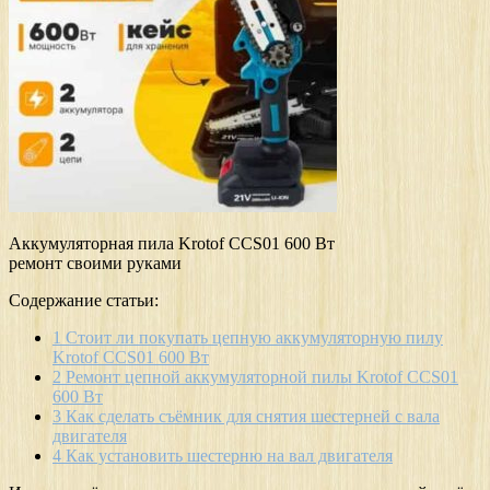
Аккумуляторная пила Krotof CCS01 600 Вт
ремонт своими руками
Содержание статьи:
1
Стоит ли покупать цепную аккумуляторную пилу
Krotof CCS01 600 Вт
2
Ремонт цепной аккумуляторной пилы Krotof CCS01
600 Вт
3
Как сделать съёмник для снятия шестерней с вала
двигателя
4
Как установить шестерню на вал двигателя