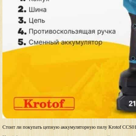
Стоит ли покупать цепную аккумуляторную пилу Krotof CCS01