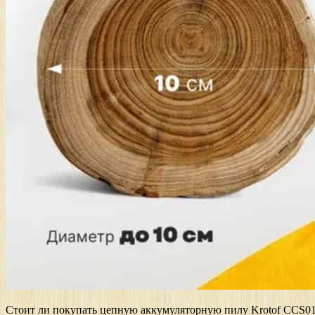
Стоит ли покупать цепную аккумуляторную пилу Krotof CCS01