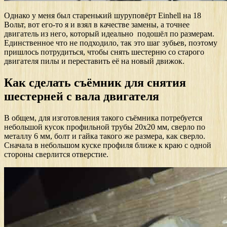
Однако у меня был старенький шуруповёрт Einhell на 18
Вольт, вот его-то я и взял в качестве замены, а точнее
двигатель из него, который идеально подошёл по размерам.
Единственное что не подходило, так это шаг зубьев, поэтому
пришлось потрудиться, чтобы снять шестерню со старого
двигателя пилы и переставить её на новый движок.
Как сделать съёмник для снятия
шестерней с вала двигателя
В общем, для изготовления такого съёмника потребуется
небольшой кусок профильной трубы 20х20 мм, сверло по
металлу 6 мм, болт и гайка такого же размера, как сверло.
Сначала в небольшом куске профиля ближе к краю с одной
стороны сверлится отверстие.