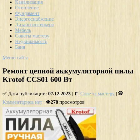
Канализация
Отопление
Фундамент
Энергоснабжение
Дизайн интерьера
Мебель
Советы мастеру
Недвижимость
Баня
Меню сайта
Ремонт цепной аккумуляторной пилы
Krotof CCS01 600 Вт
✅ Дата публикации:
07.12.2023
| 📒
Советы мастеру
| 🕵
Комментариев нет
| 👁
278
просмотров