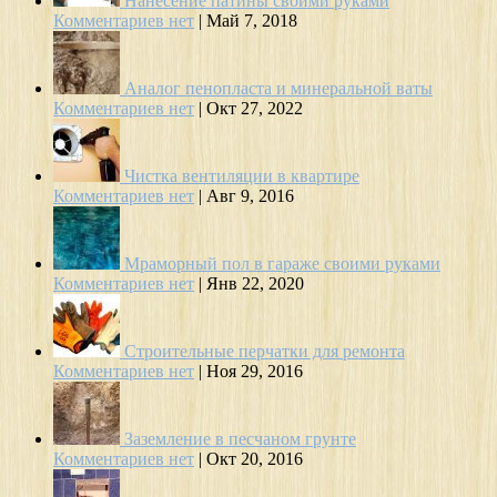
Нанесение патины своими руками
Комментариев нет
|
Май 7, 2018
Аналог пенопласта и минеральной ваты
Комментариев нет
|
Окт 27, 2022
Чистка вентиляции в квартире
Комментариев нет
|
Авг 9, 2016
Мраморный пол в гараже своими руками
Комментариев нет
|
Янв 22, 2020
Строительные перчатки для ремонта
Комментариев нет
|
Ноя 29, 2016
Заземление в песчаном грунте
Комментариев нет
|
Окт 20, 2016