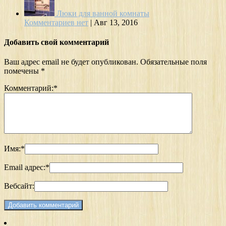
Люки для ванной комнаты
Комментариев нет
|
Авг 13, 2016
Добавить свой комментарий
Ваш адрес email не будет опубликован.
Обязательные поля
помечены
*
Комментарий:
*
Имя:
*
Email адрес:
*
Вебсайт: