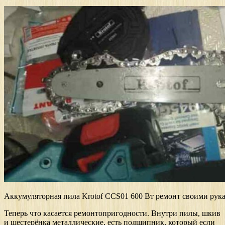
Аккумуляторная пила Krotof CCS01 600 Вт ремонт своими рук
Теперь что касается ремонтопригодности. Внутри пилы, шкив
и шестерёнка металлические, есть подшипник, который если