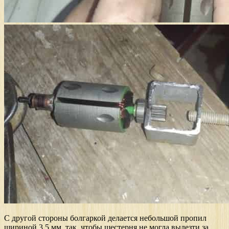
С другой стороны болгаркой делается небольшой пропил
шириной 3,5 мм, так, чтобы шестерня не могла вылезти за