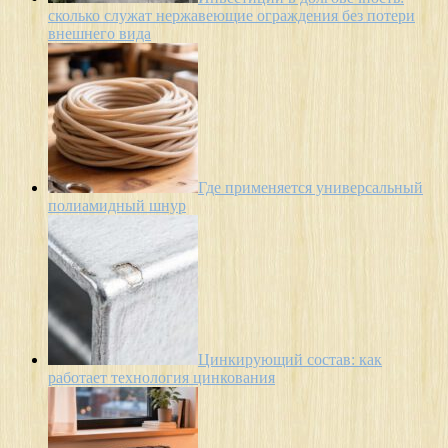
сколько служат нержавеющие ограждения без потери
внешнего вида
Где применяется универсальный
полиамидный шнур
Цинкирующий состав: как
работает технология цинкования