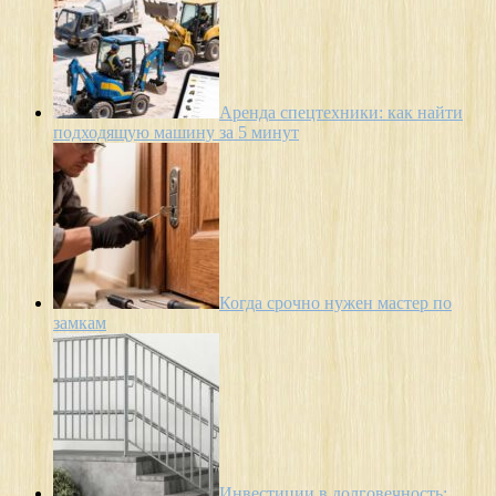
Аренда спецтехники: как найти
подходящую машину за 5 минут
Когда срочно нужен мастер по
замкам
Инвестиции в долговечность: