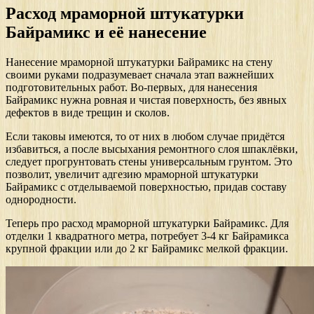
Расход мраморной штукатурки
Байрамикс и её нанесение
Нанесение мраморной штукатурки Байрамикс на стену
своими руками подразумевает сначала этап важнейших
подготовительных работ. Во-первых, для нанесения
Байрамикс нужна ровная и чистая поверхность, без явных
дефектов в виде трещин и сколов.
Если таковы имеются, то от них в любом случае придётся
избавиться, а после высыхания ремонтного слоя шпаклёвки,
следует прогрунтовать стены универсальным грунтом. Это
позволит, увеличит адгезию мраморной штукатурки
Байрамикс с отделываемой поверхностью, придав составу
однородности.
Теперь про расход мраморной штукатурки Байрамикс. Для
отделки 1 квадратного метра, потребует 3-4 кг Байрамикса
крупной фракции или до 2 кг Байрамикс мелкой фракции.