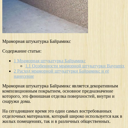
Мраморная штукатурка Байрамикс
Содержание статьи:
1
Мраморная штукатурка Байрамикс
1.1
Особенности мраморной штукатурки Bayramix
2
Расход мраморной штукатурки Байрамикс и её
нанесение
Мраморная штукатурка Байрамикс является декоративным
композиционным покрытием, основное предназначение
которого, это финишная отделка поверхностей, внутри и
снаружи дома.
На сегодняшнее время это один самых востребованных
отделочных материалов, который широко используется как в
жилых помещениях, так и в различных общественных.