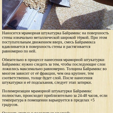
Наносится мраморная штукатурка Байрамикс на поверхность
стены изначально металлической широкой тёркой. При этом
поступательным движением вверх, смесь Байрамикса
вдавливается в поверхность стены и растягивается
равномерно по ней.
Обязательно в процессе нанесения мраморной штукатурки
Байрамикс нужно следить за тем, чтобы последующие слои
ложились максимально равномерно. Толщина Байрамикс во
многом зависит от её фракции, чем она крупнее, тем
соответственно, толще будет слой. После нанесения
штукатурки и её подсыхания, следует этап затирки.
Полимеризации мраморной штукатурки Байрамикс
полностью, происходит приблизительно за 24-48 часов, если
температура в помещении варьируется в пределах +5
градусов.