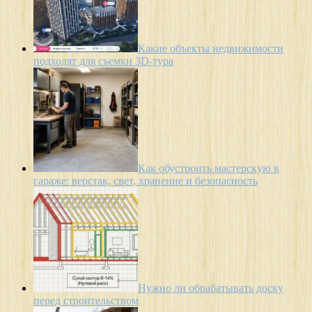
Какие объекты недвижимости
подходят для съемки 3D-тура
Как обустроить мастерскую в
гараже: верстак, свет, хранение и безопасность
Нужно ли обрабатывать доску
перед строительством