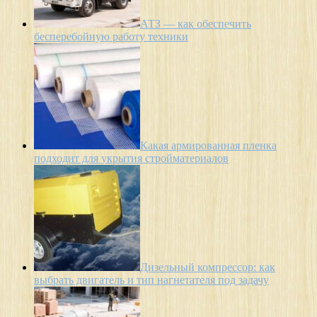
АТЗ — как обеспечить
бесперебойную работу техники
Какая армированная пленка
подходит для укрытия стройматериалов
Дизельный компрессор: как
выбрать двигатель и тип нагнетателя под задачу