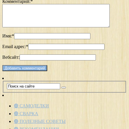
Комментарий:
*
Имя:
*
Email адрес:
*
Вебсайт:
🟢 САМОДЕЛКИ
🟢 СВАРКА
🟢 ПОЛЕЗНЫЕ СОВЕТЫ