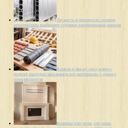
Легкость и прочность: почему
архитекторы выбирают сотовые алюминиевые панели
Кровля и фасад «под ключ»:
почему выгодно заказывать все материалы у одного
производителя
Камины или печи для дома: