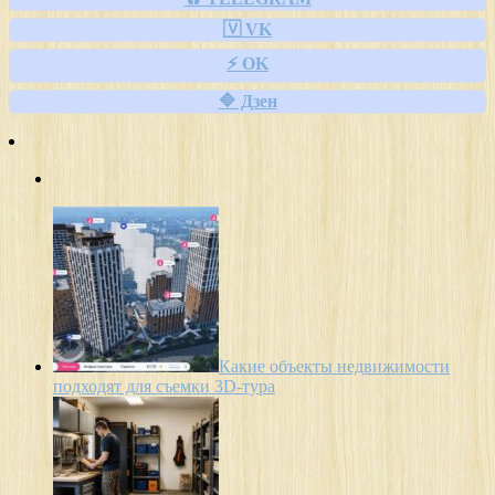
🇻 VK
⚡ OK
🔷 Дзен
Какие объекты недвижимости
подходят для съемки 3D-тура