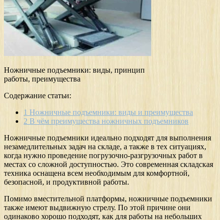
Ножничные подъемники: виды, принцип
работы, преимущества
Содержание статьи:
1
Ножничные подъемники: виды и преимущества
2
В чём преимущества ножничных подъемников
Ножничные подъемники идеально подходят для выполнения
незамедлительных задач на складе, а также в тех ситуациях,
когда нужно проведение погрузочно-разгрузочных работ в
местах со сложной доступностью. Это современная складская
техника оснащена всем необходимым для комфортной,
безопасной, и продуктивной работы.
Помимо вместительной платформы, ножничные подъемники
также имеют выдвижную стрелу. По этой причине они
одинаково хорошо подходят, как для работы на небольших