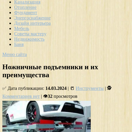
Канализация
Отопление
Фундамент
Энергоснабжение
Дизайн интерьера
Мебель
Советы мастеру
Недвижимость
Баня
Меню сайта
Ножничные подъемники и их
преимущества
✅ Дата публикации:
14.03.2024
| 📒
Инструменты
| 🕵
Комментариев нет
| 👁
32
просмотров