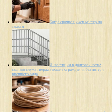
Когда срочно нужен мастер по
замкам
Инвестиции в долговечность:
сколько служат нержавеющие ограждения без потери
внешнего вида