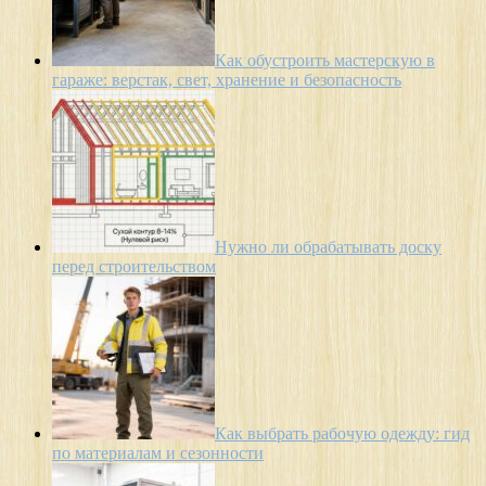
Как обустроить мастерскую в
гараже: верстак, свет, хранение и безопасность
Нужно ли обрабатывать доску
перед строительством
Как выбрать рабочую одежду: гид
по материалам и сезонности