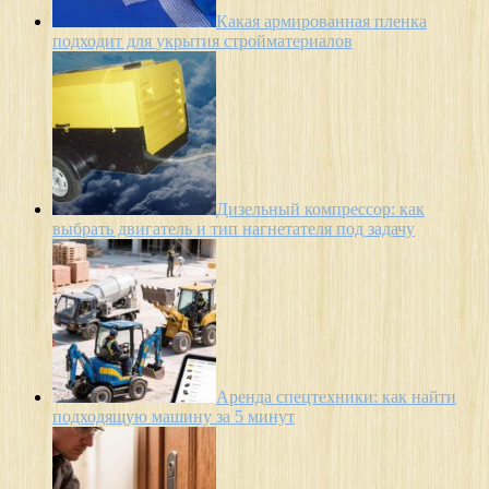
Какая армированная пленка
подходит для укрытия стройматериалов
Дизельный компрессор: как
выбрать двигатель и тип нагнетателя под задачу
Аренда спецтехники: как найти
подходящую машину за 5 минут