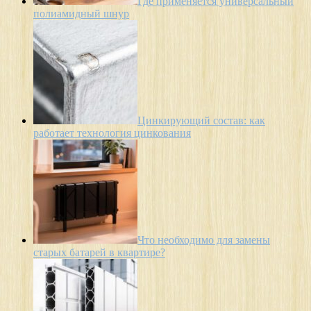
Где применяется универсальный
полиамидный шнур
Цинкирующий состав: как
работает технология цинкования
Что необходимо для замены
старых батарей в квартире?