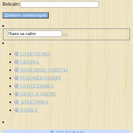
Вебсайт:
🟢 САМОДЕЛКИ
🟢 СВАРКА
🟢 ПОЛЕЗНЫЕ СОВЕТЫ
🟢 РЕКОМЕНДАЦИИ
🟢 САНТЕХНИКА
🟢 ОКНА И ДВЕРИ
🟢 ЭЛЕКТРИКА
🟢 ПАЙКА
🧲 TELEGRAM