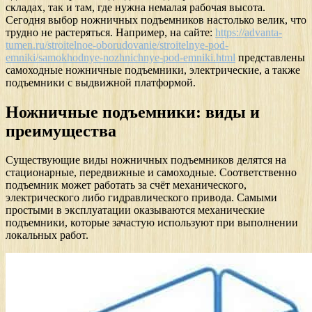
складах, так и там, где нужна немалая рабочая высота.
Сегодня выбор ножничных подъемников настолько велик, что
трудно не растеряться. Например, на сайте:
https://advanta-
tumen.ru/stroitelnoe-oborudovanie/stroitelnye-pod-
emniki/samokhodnye-nozhnichnye-pod-emniki.html
представлены
самоходные ножничные подъемники, электрические, а также
подъемники с выдвижной платформой.
Ножничные подъемники: виды и
преимущества
Существующие виды ножничных подъемников делятся на
стационарные, передвижные и самоходные. Соответственно
подъемник может работать за счёт механического,
электрического либо гидравлического привода. Самыми
простыми в эксплуатации оказываются механические
подъемники, которые зачастую используют при выполнении
локальных работ.