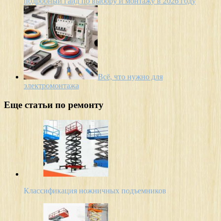
подробный гайд по выбору и монтажу в 2026 году
Всё, что нужно для
электромонтажа
Еще статьи по ремонту
Классификация ножничных подъемников