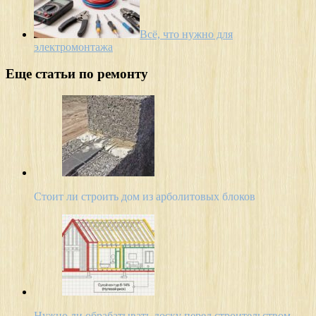
Всё, что нужно для
электромонтажа
Еще статьи по ремонту
Стоит ли строить дом из арболитовых блоков
Нужно ли обрабатывать доску перед строительством