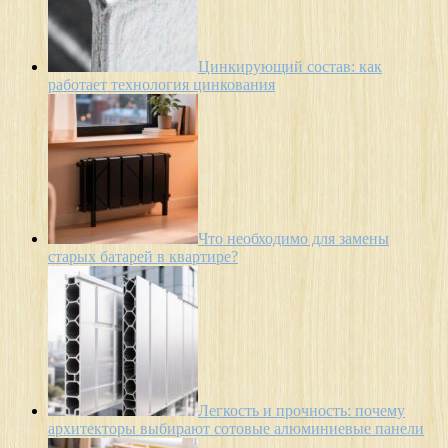
Цинкирующий состав: как
работает технология цинкования
Что необходимо для замены
старых батарей в квартире?
Легкость и прочность: почему
архитекторы выбирают сотовые алюминиевые панели