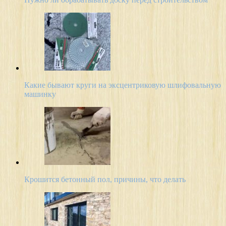
Какие бывают круги на эксцентриковую шлифовальную
машинку
Крошится бетонный пол, причины, что делать