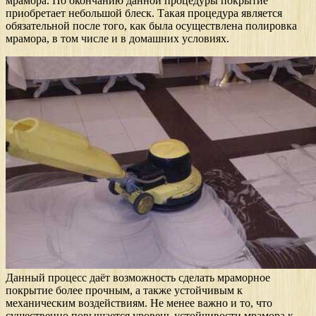
мрамора. По окончанию данной процедуры покрытие
приобретает небольшой блеск. Такая процедура является
обязательной после того, как была осуществлена полировка
мрамора, в том числе и в домашних условиях.
Данный процесс даёт возможность сделать мраморное
покрытие более прочным, а также устойчивым к
механическим воздействиям. Не менее важно и то, что
существенно повышается уровень устойчивости мрамора к