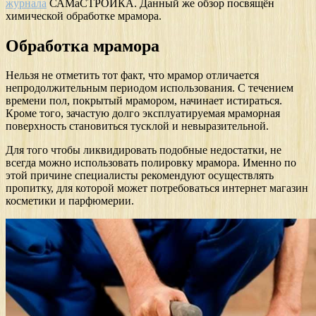
журнала
САМаСТРОЙКА. Данный же обзор посвящён
химической обработке мрамора.
Обработка мрамора
Нельзя не отметить тот факт, что мрамор отличается
непродолжительным периодом использования. С течением
времени пол, покрытый мрамором, начинает истираться.
Кроме того, зачастую долго эксплуатируемая мраморная
поверхность становиться тусклой и невыразительной.
Для того чтобы ликвидировать подобные недостатки, не
всегда можно использовать полировку мрамора. Именно по
этой причине специалисты рекомендуют осуществлять
пропитку, для которой может потребоваться интернет магазин
косметики и парфюмерии.