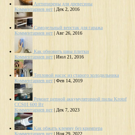
Антипирены для древесины
Комментариев нет
|
Дек 2, 2016
Самодельный верстак для гаража
Комментариев нет
|
Авг 26, 2016
Как обновить швы плитки
Комментариев нет
|
Июл 21, 2016
Тепловой насос из старого холодильника
Комментариев нет
|
Фев 14, 2019
Ремонт цепной аккумуляторной пилы Krotof
CCS01 600 Вт
Комментариев нет
|
Дек 7, 2023
Как обжать клемму без кримпера
Комментариев нет
|
Ноя 29, 2022