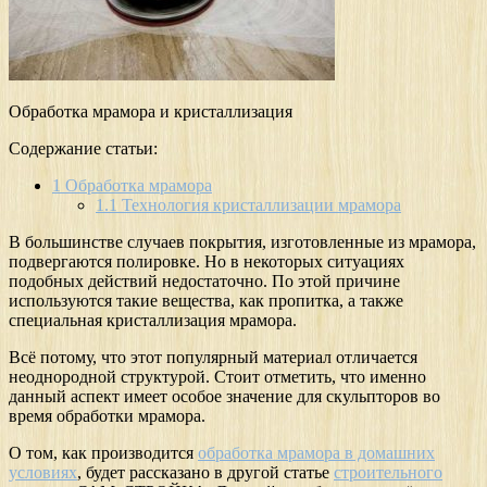
Обработка мрамора и кристаллизация
Содержание статьи:
1
Обработка мрамора
1.1
Технология кристаллизации мрамора
В большинстве случаев покрытия, изготовленные из мрамора,
подвергаются полировке. Но в некоторых ситуациях
подобных действий недостаточно. По этой причине
используются такие вещества, как пропитка, а также
специальная кристаллизация мрамора.
Всё потому, что этот популярный материал отличается
неоднородной структурой. Стоит отметить, что именно
данный аспект имеет особое значение для скульпторов во
время обработки мрамора.
О том, как производится
обработка мрамора в домашних
условиях
, будет рассказано в другой статье
строительного