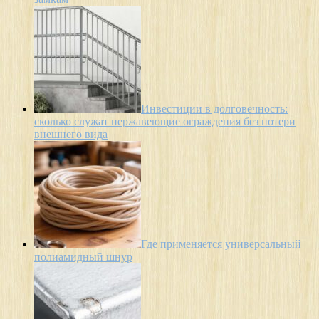
Инвестиции в долговечность:
сколько служат нержавеющие ограждения без потери
внешнего вида
Где применяется универсальный
полиамидный шнур