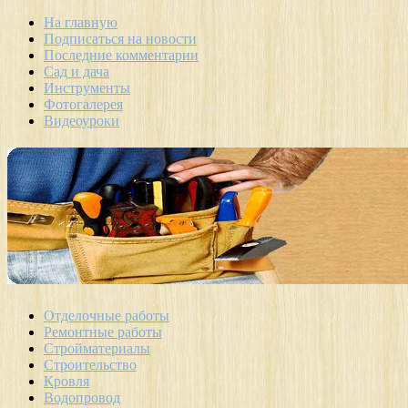
На главную
Подписаться на новости
Последние комментарии
Сад и дача
Инструменты
Фотогалерея
Видеоуроки
Отделочные работы
Ремонтные работы
Стройматериалы
Строительство
Кровля
Водопровод