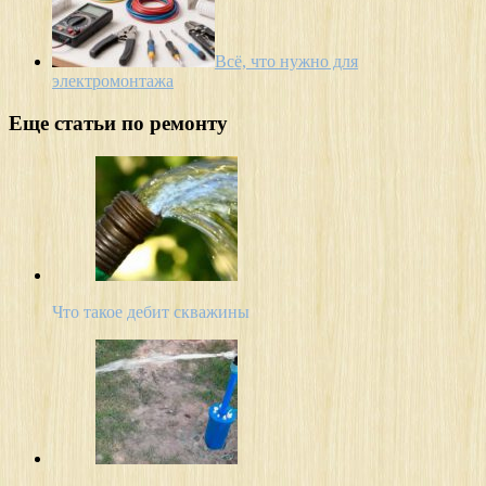
Всё, что нужно для
электромонтажа
Еще статьи по ремонту
Что такое дебит скважины