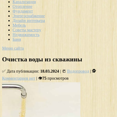
Канализация
Отопление
Фундамент
Энергоснабжение
Дизайн интерьера
Мебель
Советы мастеру
Недвижимость
Баня
Меню сайта
Очистка воды из скважины
✅ Дата публикации:
18.03.2024
| 📒
Водопровод
| 🕵
Комментариев нет
| 👁
75
просмотров