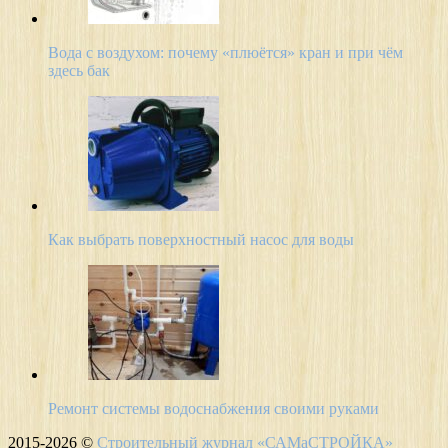
Вода с воздухом: почему «плюётся» кран и при чём
здесь бак
Как выбрать поверхностный насос для воды
Ремонт системы водоснабжения своими руками
2015-2026 ©
Строительный журнал «САМаСТРОЙКА»