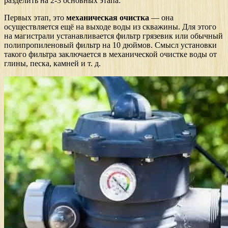
разделить на 2-3 основных этапа:
Первых этап, это
механическая очистка
— она
осуществляется ещё на выходе воды из скважины. Для этого
на магистрали устанавливается фильтр грязевик или обычный
полипропиленовый фильтр на 10 дюймов. Смысл установки
такого фильтра заключается в механической очистке воды от
глины, песка, камней и т. д.