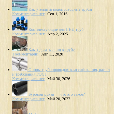
Как утеплить водопроводные трубы
Комментариев нет
|
Сен 1, 2016
Комплектующие для ПНД труб
Комментариев нет
|
Апр 2, 2025
Как заделать свищ в трубе
1 комментарий
|
Авг 11, 2020
Опоры трубопроводов: классификация, расчёт
и требования ГОСТ
Комментариев нет
|
Май 30, 2026
Буровой рукав — что это такое?
Комментариев нет
|
Май 20, 2022