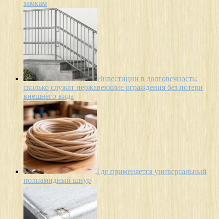
замкам
Инвестиции в долговечность:
сколько служат нержавеющие ограждения без потери
внешнего вида
Где применяется универсальный
полиамидный шнур