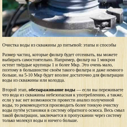
Очистка воды из скважины до питьевой: этапы и способы
Размер частиц, которые фильтр будет отсеивать, вы можете
выбирать самостоятельно. Например, фильтр на 1 микрон
остеит твёрдые крупицы 1 и более Мкр. Это очень мало,
поэтому в большинстве своём такого фильтра и даже немного
больше, на 5-10 Мкр будет вполне достаточно для фильтрации
воды из скважины или колодца.
Второй этап,
обеззараживание воды
— если вы переживаете
что вода из скважины небезопасная к употреблению, а также,
если у вас нет возможности провести анализ полученной
воды, то рекомендуется производить более тонкую очистку
воды путём установки в систему обратного осмоса. Весь смыл
такой фильтрации, заключается в пропускании через систему
только молекул воды и ничего больше.