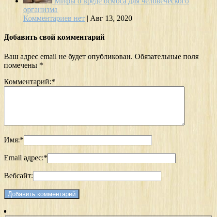
Мифы о вреде осмоса для человеческого
организма
Комментариев нет
|
Авг 13, 2020
Добавить свой комментарий
Ваш адрес email не будет опубликован.
Обязательные поля
помечены
*
Комментарий:
*
Имя:
*
Email адрес:
*
Вебсайт: