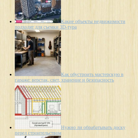
Какие объекты недвижимости
подходят для съемки 3D-тура
Как обустроить мастерскую в
гараже: верстак, свет, хранение и безопасность
Нужно ли обрабатывать доску
перед строительством