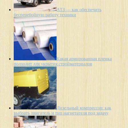
АТЗ — как обеспечить
бесперебойную работу техники
Какая армированная пленка
подходит для укрытия стройматериалов
Дизельный компрессор: как
выбрать двигатель и тип нагнетателя под задачу