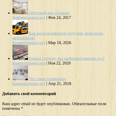
Обустройство спальни
Комментариев нет
|
Фев 24, 2017
Как воспользоваться услугами эвакуации
автомобиля?
Комментариев нет
|
Мар 18, 2026
Гранит: почему мы выбираем именно его?
Комментариев нет
|
Ноя 22, 2020
Что такое термообои
Комментариев нет
|
Апр 21, 2018
Добавить свой комментарий
Ваш адрес email не будет опубликован.
Обязательные поля
помечены
*