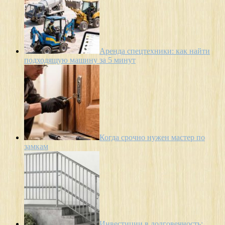
Аренда спецтехники: как найти
подходящую машину за 5 минут
Когда срочно нужен мастер по
замкам
Инвестиции в долговечность: