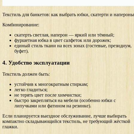
Текстиль для банкетов: как выбрать юбки, скатерти и напероны
Комбинирование:
скатерть светлая, наперон — яркий или тёмный;
фуршетная юбка в цвет салфеток или дорожек;
единый стиль ткани на всех зонах (гостевые, президиум,
буфет).
4. Удобство эксплуатации
Текстиль должен быть:
устойчив к многократным стиркам;
легко гладиться;
не терять цвет после химчистки;
быстро закрепляться на мебели (особенно юбки с
липучками или фатином на резинке).
Если планируется выездное обслуживание, лучше выбирать
компактно складывающийся текстиль, не требующий жёсткой
глажки.