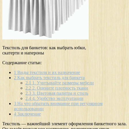
Текстиль для банкетов: как выбрать юбки,
скатерти и напероны
Содержание статьи:
1
Виды текстиля и их назначение
2
Как выбрать текстиль для банкета
2.1
1. Учитывайте размеры мебели
2.2
2. Оцените плотность ткани
2.3
3. Цветовая палитра и стиль
2.4
4. Удобство эксплуатации
3
На что обратить внимание при регулярном
использовании
4
Заключение
Текстиль — важнейший элемент оформления банкетного зала.
Он задаёт визуальное настроение, подчеркивает стиль