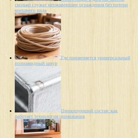
сколько служат нержавеющие ограждения без потери
внешнего вида
Где применяется универсальный
полиамидный шнур
Цинкирующий состав: как
работает технология цинкования