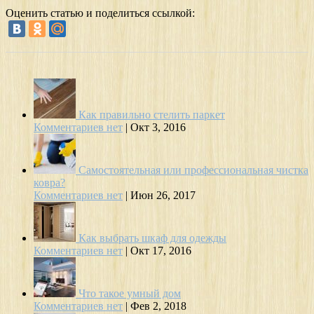
Оценить статью и поделиться ссылкой:
Как правильно стелить паркет
Комментариев нет
|
Окт 3, 2016
Самостоятельная или профессиональная чистка
ковра?
Комментариев нет
|
Июн 26, 2017
Как выбрать шкаф для одежды
Комментариев нет
|
Окт 17, 2016
Что такое умный дом
Комментариев нет
|
Фев 2, 2018