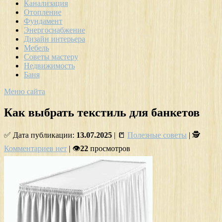
Канализация
Отопление
Фундамент
Энергоснабжение
Дизайн интерьера
Мебель
Советы мастеру
Недвижимость
Баня
Меню сайта
Как выбрать текстиль для банкетов
✅ Дата публикации:
13.07.2025
| 📒
Полезные советы
| 🕵
Комментариев нет
| 👁
22
просмотров