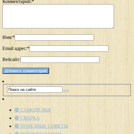
Комментарий:
*
Имя:
*
Email адрес:
*
Вебсайт:
🟢 САМОДЕЛКИ
🟢 СВАРКА
🟢 ПОЛЕЗНЫЕ СОВЕТЫ