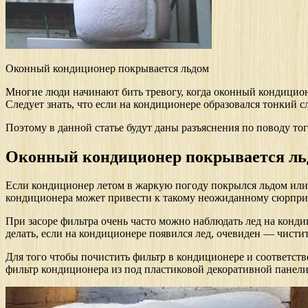
Оконный кондиционер покрывается льдом
Многие люди начинают бить тревогу, когда оконный кондиционе
Следует знать, что если на кондиционере образовался тонкий 
Поэтому в данной статье будут даны разъяснения по поводу то
Оконный кондиционер покрывается ль
Если кондиционер летом в жаркую погоду покрылся льдом или и
кондиционера может привести к такому неожиданному сюрприз
При засоре фильтра очень часто можно наблюдать лед на конди
делать, если на кондиционере появился лед, очевиден — чисти
Для того чтобы почистить фильтр в кондиционере и соответст
фильтр кондиционера из под пластиковой декоративной панели