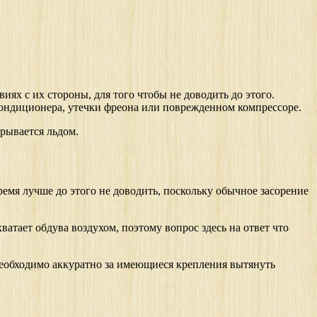
ях с их стороны, для того чтобы не доводить до этого.
х кондиционера, утечки фреона или поврежденном компрессоре.
крывается льдом.
ремя лучше до этого не доводить, поскольку обычное засорение
атает обдува воздухом, поэтому вопрос здесь на ответ что
 необходимо аккуратно за имеющиеся крепления вытянуть