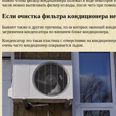
Важно чтобы фильтр кондиционера полежал в воде некоторое врем
часов можно вытягивать фильтр из воды, после чего при помо
Если очистка фильтра кондиционера не
Бывают также и другие причины, из-за которых оконный конди
загрязнения конденсатора во внешнем блоке кондиционера.
Конденсатор это такая пластина с отверстиями на кондиционер
очень часто кондиционер покрывается льдом.