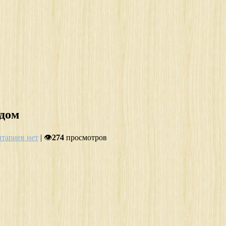
дом
тариев нет
| 👁
274
просмотров