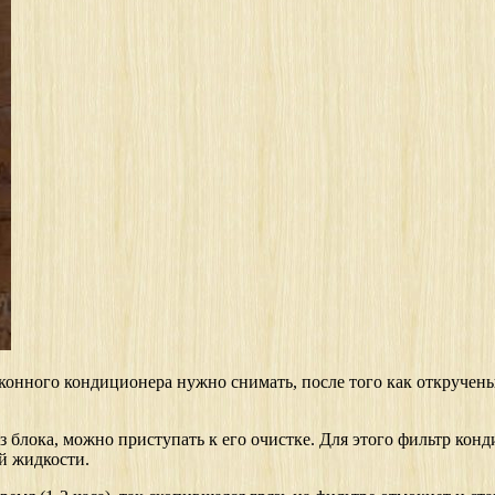
 оконного кондиционера нужно снимать, после того как откручен
 блока, можно приступать к его очистке. Для этого фильтр кон
й жидкости.