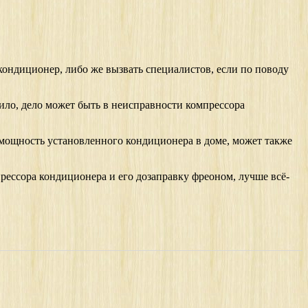
кондиционер, либо же вызвать специалистов, если по поводу
вило, дело может быть в неисправности компрессора
я мощность установленного кондиционера в доме, может также
рессора кондиционера и его дозаправку фреоном, лучше всё-