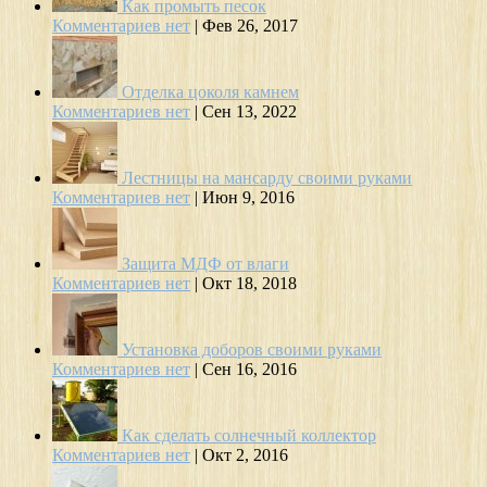
Как промыть песок
Комментариев нет
|
Фев 26, 2017
Отделка цоколя камнем
Комментариев нет
|
Сен 13, 2022
Лестницы на мансарду своими руками
Комментариев нет
|
Июн 9, 2016
Защита МДФ от влаги
Комментариев нет
|
Окт 18, 2018
Установка доборов своими руками
Комментариев нет
|
Сен 16, 2016
Как сделать солнечный коллектор
Комментариев нет
|
Окт 2, 2016