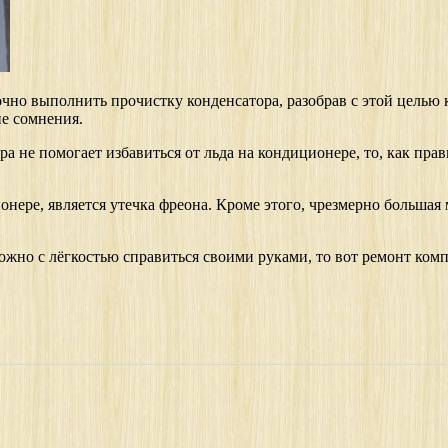
очно выполнить прочистку конденсатора, разобрав с этой целью 
ие сомнения.
а не помогает избавиться от льда на кондиционере, то, как пра
ионере, является утечка фреона. Кроме этого, чрезмерно больша
ожно с лёгкостью справиться своими руками, то вот ремонт комп