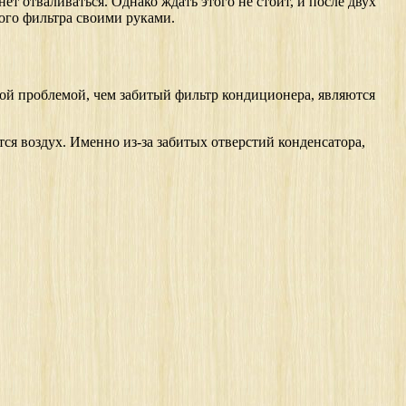
ет отваливаться. Однако ждать этого не стоит, и после двух
ого фильтра своими руками.
ой проблемой, чем забитый фильтр кондиционера, являются
ся воздух. Именно из-за забитых отверстий конденсатора,