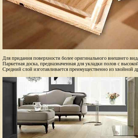
Для придания поверхности более оригинального внешнего вида
Паркетная доска, предназначенная для укладки полов с высо
Средний слой изготавливается преимущественно из хвойной др