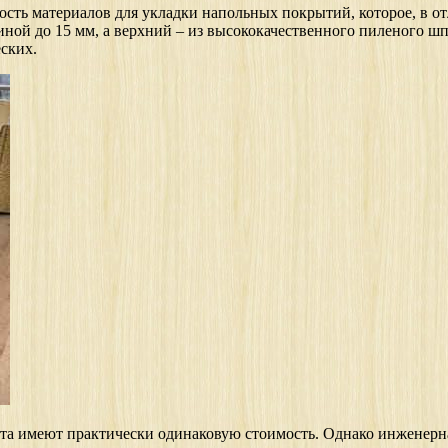
сть материалов для укладки напольных покрытий, которое, в от
иной до 15 мм, а верхний – из высококачественного пиленого ш
ских.
нта имеют практически одинаковую стоимость. Однако инженерн