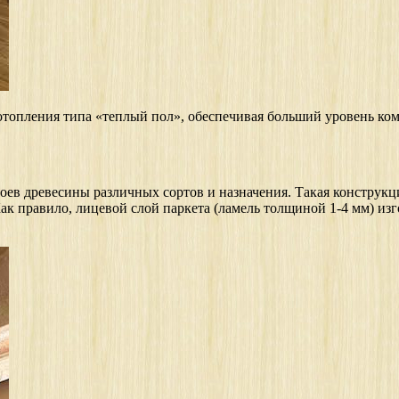
отопления типа «теплый пол», обеспечивая больший уровень ком
лоев древесины различных сортов и назначения. Такая конструк
ак правило, лицевой слой паркета (ламель толщиной 1-4 мм) из