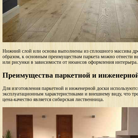
Нижний слой или основа выполнены из сплошного массива древ
образом, к основным преимуществам паркета можно отнести в
или рисунки в зависимости от нюансов оформления интерьера.
Преимущества паркетной и инженерной
Для изготовления паркетной и инженерной доски используются
эксплуатационным характеристиками и внешнему виду, что тр
цена-качество является сибирская лиственница.