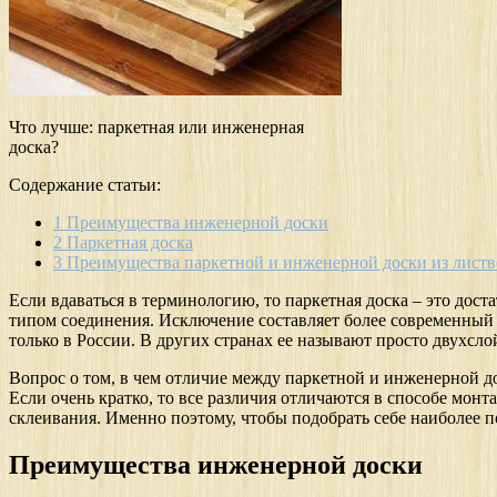
Что лучше: паркетная или инженерная
доска?
Содержание статьи:
1
Преимущества инженерной доски
2
Паркетная доска
3
Преимущества паркетной и инженерной доски из лист
Если вдаваться в терминологию, то паркетная доска – это до
типом соединения. Исключение составляет более современный 
только в России. В других странах ее называют просто двухсл
Вопрос о том, в чем отличие между паркетной и инженерной до
Если очень кратко, то все различия отличаются в способе монт
склеивания. Именно поэтому, чтобы подобрать себе наиболее п
Преимущества инженерной доски