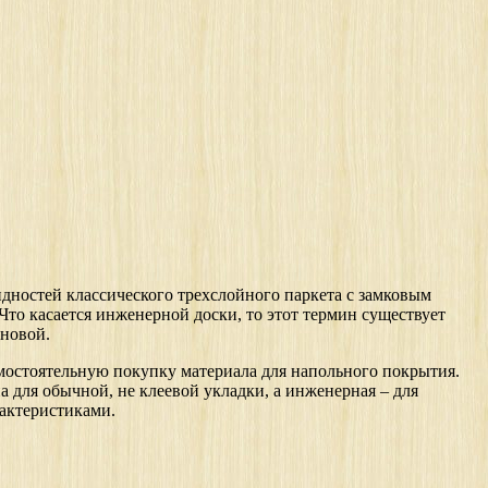
идностей классического трехслойного паркета с замковым
то касается инженерной доски, то этот термин существует
сновой.
амостоятельную покупку материала для напольного покрытия.
на для обычной, не клеевой укладки, а инженерная – для
рактеристиками.