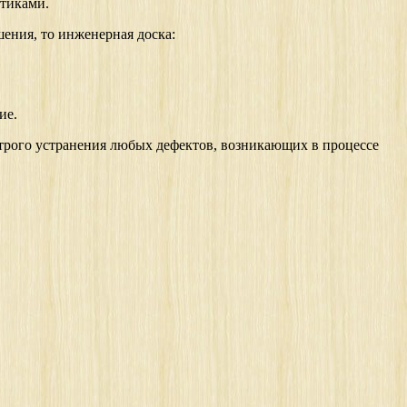
тиками.
шения, то инженерная доска:
ие.
трого устранения любых дефектов, возникающих в процессе