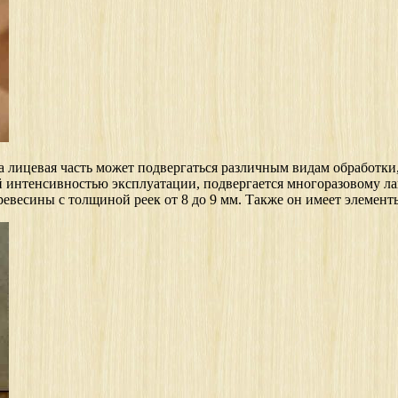
 лицевая часть может подвергаться различным видам обработки
кой интенсивностью эксплуатации, подвергается многоразовому
евесины с толщиной реек от 8 до 9 мм. Также он имеет элемен