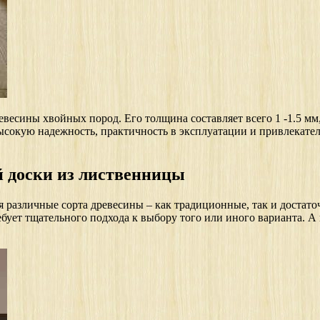
есины хвойных пород. Его толщина составляет всего 1 -1.5 мм,
ысокую надежность, практичность в эксплуатации и привлекат
 доски из лиственницы
 различные сорта древесины – как традиционные, так и достато
ебует тщательного подхода к выбору того или иного варианта.