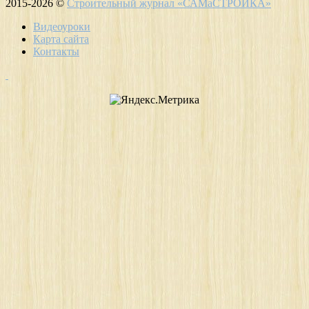
2015-2026 ©
Строительный журнал «САМаСТРОЙКА»
Видеоуроки
Карта сайта
Контакты