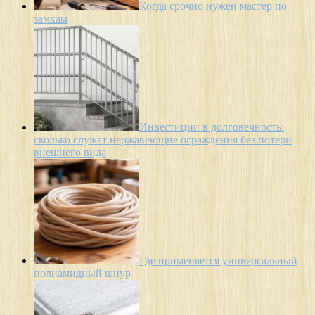
Когда срочно нужен мастер по
замкам
Инвестиции в долговечность:
сколько служат нержавеющие ограждения без потери
внешнего вида
Где применяется универсальный
полиамидный шнур