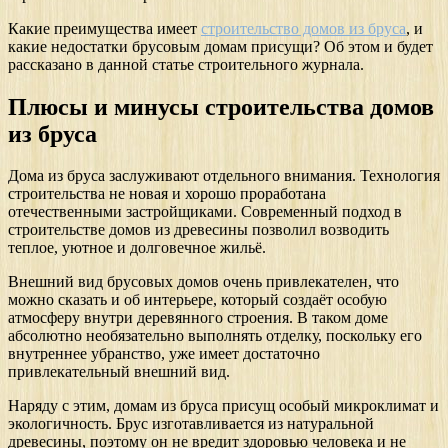
Какие преимущества имеет
строительство домов из бруса
, и
какие недостатки брусовым домам присущи? Об этом и будет
рассказано в данной статье строительного журнала.
Плюсы и минусы строительства домов
из бруса
Дома из бруса заслуживают отдельного внимания. Технология
строительства не новая и хорошо проработана
отечественными застройщиками. Современный подход в
строительстве домов из древесины позволил возводить
теплое, уютное и долговечное жильё.
Внешний вид брусовых домов очень привлекателен, что
можно сказать и об интерьере, который создаёт особую
атмосферу внутри деревянного строения. В таком доме
абсолютно необязательно выполнять отделку, поскольку его
внутреннее убранство, уже имеет достаточно
привлекательный внешний вид.
Наряду с этим, домам из бруса присущ особый микроклимат и
экологичность. Брус изготавливается из натуральной
древесины, поэтому он не вредит здоровью человека и не