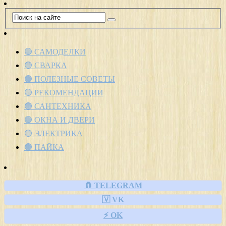
🟢 САМОДЕЛКИ
🟢 СВАРКА
🟢 ПОЛЕЗНЫЕ СОВЕТЫ
🟢 РЕКОМЕНДАЦИИ
🟢 САНТЕХНИКА
🟢 ОКНА И ДВЕРИ
🟢 ЭЛЕКТРИКА
🟢 ПАЙКА
🧲 TELEGRAM
🇻 VK
⚡ OK