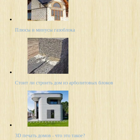
Плюсы и минусы газоблока
Стоит ли строить дом из арболитовых блоков
3D печать домов - что это такое?