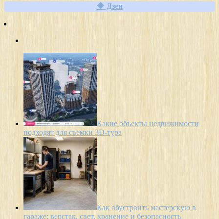
🔷 Дзен
Какие объекты недвижимости
подходят для съемки 3D-тура
Как обустроить мастерскую в
гараже: верстак, свет, хранение и безопасность