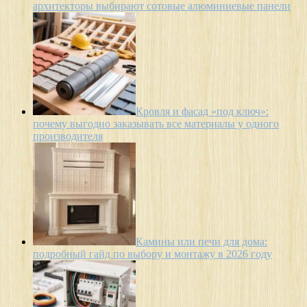
архитекторы выбирают сотовые алюминиевые панели
Кровля и фасад «под ключ»:
почему выгодно заказывать все материалы у одного
производителя
Камины или печи для дома:
подробный гайд по выбору и монтажу в 2026 году