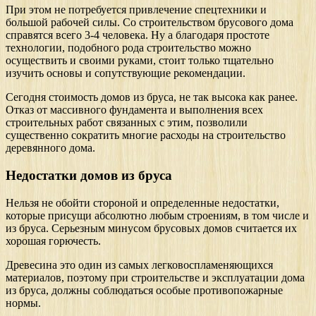
При этом не потребуется привлечение спецтехники и
большой рабочей силы. Со строительством брусового дома
справятся всего 3-4 человека. Ну а благодаря простоте
технологии, подобного рода строительство можно
осуществить и своими руками, стоит только тщательно
изучить основы и сопутствующие рекомендации.
Сегодня стоимость домов из бруса, не так высока как ранее.
Отказ от массивного фундамента и выполнения всех
строительных работ связанных с этим, позволили
существенно сократить многие расходы на строительство
деревянного дома.
Недостатки домов из бруса
Нельзя не обойти стороной и определенные недостатки,
которые присущи абсолютно любым строениям, в том числе и
из бруса. Серьезным минусом брусовых домов считается их
хорошая горючесть.
Древесина это один из самых легковоспламеняющихся
материалов, поэтому при строительстве и эксплуатации дома
из бруса, должны соблюдаться особые противопожарные
нормы.