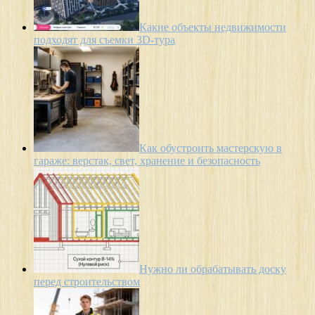
Какие объекты недвижимости
подходят для съемки 3D-тура
Как обустроить мастерскую в
гараже: верстак, свет, хранение и безопасность
Нужно ли обрабатывать доску
перед строительством