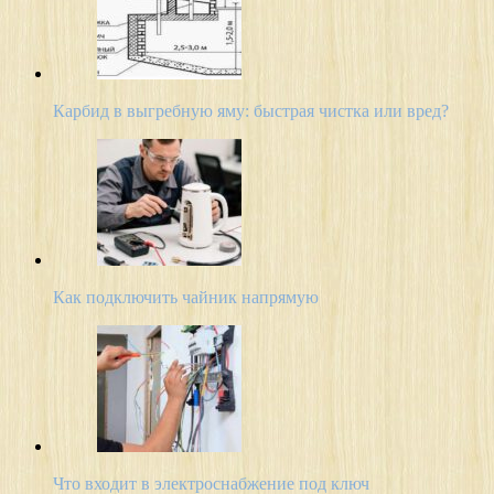
Карбид в выгребную яму: быстрая чистка или вред?
Как подключить чайник напрямую
Что входит в электроснабжение под ключ