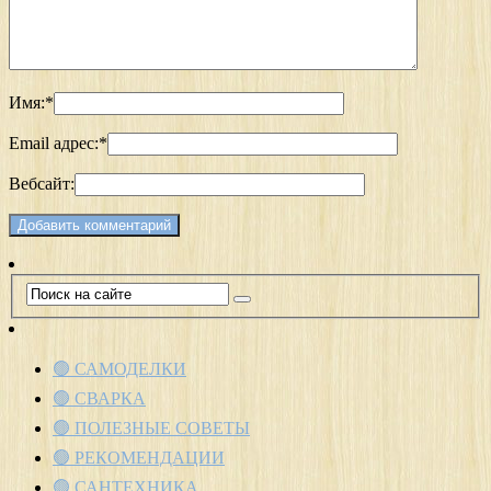
Имя:
*
Email адрес:
*
Вебсайт:
🟢 САМОДЕЛКИ
🟢 СВАРКА
🟢 ПОЛЕЗНЫЕ СОВЕТЫ
🟢 РЕКОМЕНДАЦИИ
🟢 САНТЕХНИКА