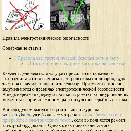
Правила электротехнической безопасности
Содержание статьи:
1
Правила электротехнической безопасности в быту
1.1
Воздействие электрического тока на человека
Каждый день нам по мно́гу раз приходится сталкиваться с
включением и отключением электробытовых приборов, будь
то стиральная машинка или телевизор. При этом не многие
задумываются о правилах электротехнической безопасности.
А ведь нередко выдернутая вилка из розетки за шнур питания,
может стать причинами пожара и получения серьёзных травм.
В предыдущем выпуске строительного журнала
samastroyka.ru
, уже была рассмотрена
техника безопасности
при работе с электрическим током
, если выполняется ремонт
электрооборудования. Однако, как показывает жизнь,
«общение» с электроприборами, ничуть не безопаснее, если