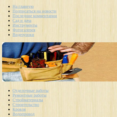
На главную
Подписаться на новости
Последние комментарии
Сад и дача
Инструменты
Фотогалерея
Видеоуроки
Отделочные работы
Ремонтные работы
Стройматериалы
Строительство
Кровля
Водопровод