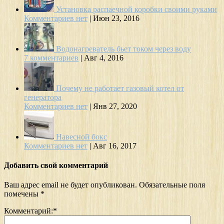
Установка распаечной коробки своими руками
Комментариев нет
|
Июн 23, 2016
Водонагреватель бьет током через воду
7 комментариев
|
Авг 4, 2016
Почему не работает газовый котел от
генератора
Комментариев нет
|
Янв 27, 2020
Навесной бокс
Комментариев нет
|
Авг 16, 2017
Добавить свой комментарий
Ваш адрес email не будет опубликован.
Обязательные поля
помечены
*
Комментарий:
*