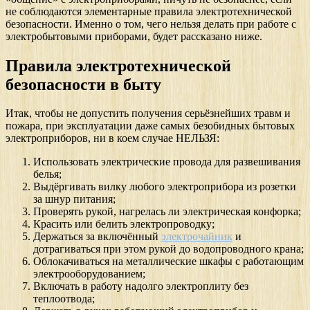
не соблюдаются элементарные правила электротехнической
безопасности. Именно о том, чего нельзя делать при работе с
электробытовыми приборами, будет рассказано ниже.
Правила электротехнической
безопасности в быту
Итак, чтобы не допустить получения серьёзнейших травм и
пожара, при эксплуатации даже самых безобидных бытовых
электроприборов, ни в коем случае НЕЛЬЗЯ:
Использовать электрические провода для развешивания
белья;
Выдёргивать вилку любого электроприбора из розетки
за шнур питания;
Проверять рукой, нагрелась ли электрическая конфорка;
Красить или белить электропроводку;
Держаться за включённый
электрочайник
и
дотрагиваться при этом рукой до водопроводного крана;
Облокачиваться на металлические шкафы с работающим
электрооборудованием;
Включать в работу надолго электроплиту без
теплоотвода;