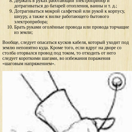
Держать в руках работающий электроприбор и
дотрагиваться до батарей отопления, ванны и т. д.;
Дотрагиваться мокрой салфеткой или рукой к корпусу,
шнуру, а также к вилке работающего бытового
электроприбора;
Брать руками оголённые провода или провода торчащие
из земли;
Вообще, следует опасаться кусков кабеля, который уходит под
землю непонятно куда. Кроме того, если вдруг на дворе со
столба оторвался провод под током, то отходить от него
следует короткими шагами, во избежания поражения
«шаговым напряжением».