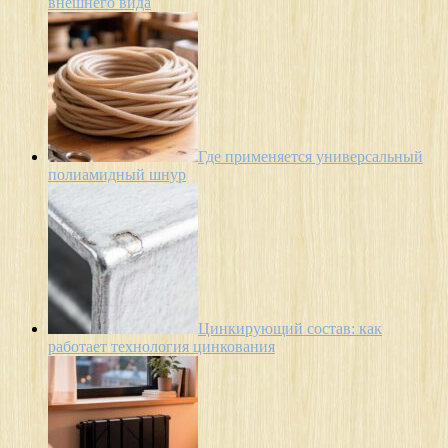
внешнего вида
Где применяется универсальный
полиамидный шнур
Цинкирующий состав: как
работает технология цинкования