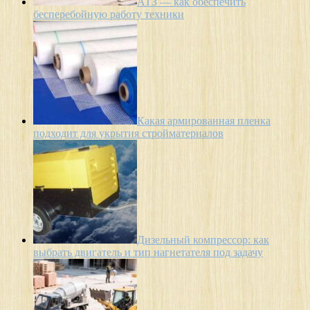
АТЗ — как обеспечить
бесперебойную работу техники
Какая армированная пленка
подходит для укрытия стройматериалов
Дизельный компрессор: как
выбрать двигатель и тип нагнетателя под задачу