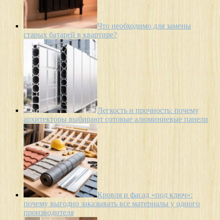
Что необходимо для замены
старых батарей в квартире?
Легкость и прочность: почему
архитекторы выбирают сотовые алюминиевые панели
Кровля и фасад «под ключ»:
почему выгодно заказывать все материалы у одного
производителя