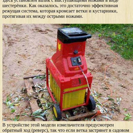
здесь установлен валик с выступающими ножами в виде
шестерёнки. Как оказалось, это достаточно эффективная
режущая система, которая кромсает ветки и кустарники,
протягивая их между острыми ножами.
В устройстве этой модели измельчителя предусмотрен
обратный ход (реверс), так что если ветка застрянет в садовом