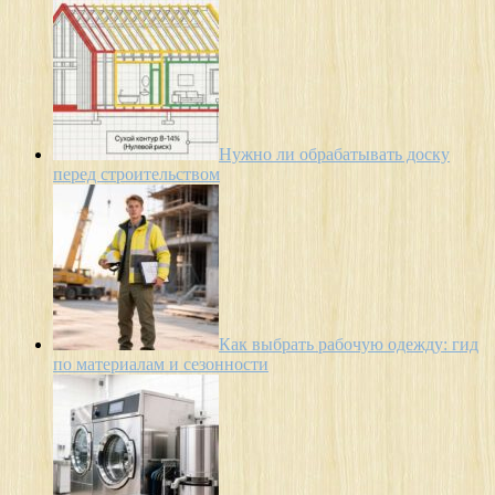
Нужно ли обрабатывать доску
перед строительством
Как выбрать рабочую одежду: гид
по материалам и сезонности