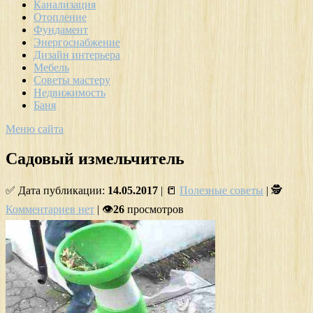
Канализация
Отопление
Фундамент
Энергоснабжение
Дизайн интерьера
Мебель
Советы мастеру
Недвижимость
Баня
Меню сайта
Садовый измельчитель
✅ Дата публикации:
14.05.2017
| 📒
Полезные советы
| 🕵
Комментариев нет
| 👁
26
просмотров