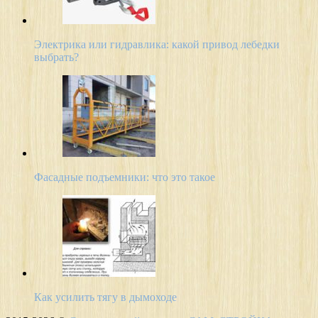
Электрика или гидравлика: какой привод лебедки
выбрать?
Фасадные подъемники: что это такое
Как усилить тягу в дымоходе