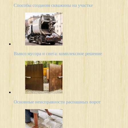
Способы создания скважины на участке
Вывоз мусора и снега: комплексное решение
Основные неисправности распашных ворот