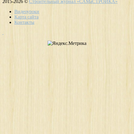
2015-2026 ©
Строительный журнал «САМаСТРОЙКА»
Видеоуроки
Карта сайта
Контакты