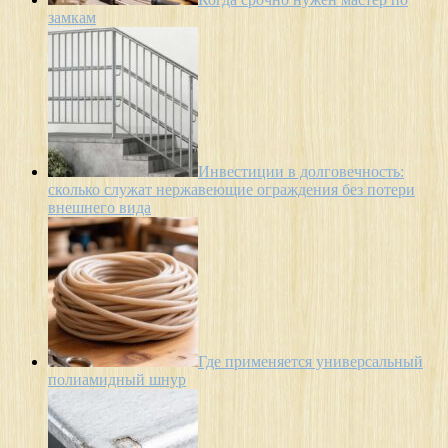
замкам
Инвестиции в долговечность:
сколько служат нержавеющие ограждения без потери
внешнего вида
Где применяется универсальный
полиамидный шнур