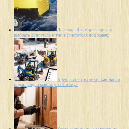
Дизельный компрессор: как
выбрать двигатель и тип нагнетателя под задачу
Аренда спецтехники: как найти
подходящую машину за 5 минут
Когда срочно нужен мастер по