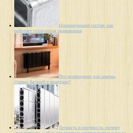
Цинкирующий состав: как
работает технология цинкования
Что необходимо для замены
старых батарей в квартире?
Легкость и прочность: почему
архитекторы выбирают сотовые алюминиевые панели