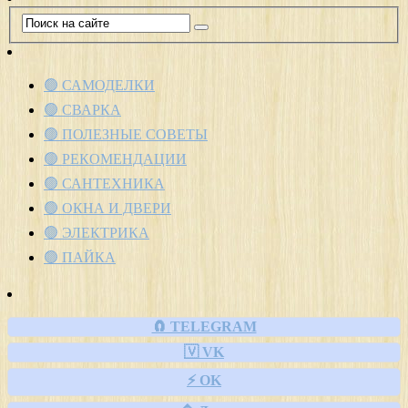
🟢 САМОДЕЛКИ
🟢 СВАРКА
🟢 ПОЛЕЗНЫЕ СОВЕТЫ
🟢 РЕКОМЕНДАЦИИ
🟢 САНТЕХНИКА
🟢 ОКНА И ДВЕРИ
🟢 ЭЛЕКТРИКА
🟢 ПАЙКА
🧲 TELEGRAM
🇻 VK
⚡ OK