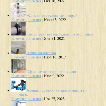
Комментариев нет
|
Окт 20, 2022
Жалюзи или рулонные шторы?
Комментариев нет
|
Июн 15, 2022
Как устранить течь радиатора отопления
Комментариев нет
|
Янв 31, 2021
Покраска потолка
Комментариев нет
|
Июл 10, 2017
Офисные перегородки с жалюзи
Комментариев нет
|
Июл 9, 2022
Аренда подъемника: преимущества и
стоимость
Комментариев нет
|
Ноя 25, 2025