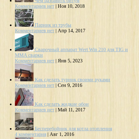
Чем разбавить битум
Комментариев нет
|
Ноя 10, 2018
Парник из трубы
Комментариев нет
|
Апр 14, 2017
Сварочный аппарат Wert Win 210 для TIG и
MMA сварки
Комментариев нет
|
Янв 5, 2023
Как сделать турник своими руками
Комментариев нет
|
Сен 9, 2016
Как сделать жидкие обои
Комментариев нет
|
Май 11, 2017
Бесперебойник для котла отопления
4 комментария
|
Авг 1, 2016