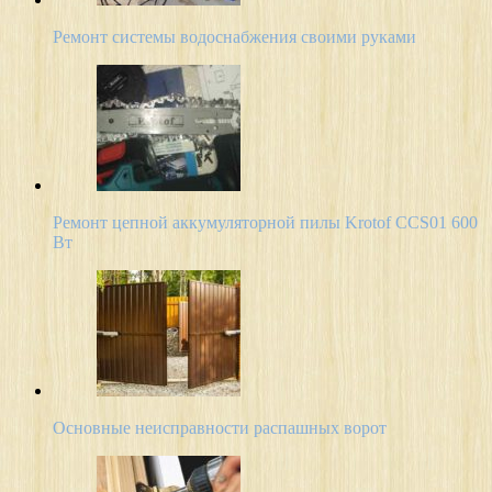
Ремонт системы водоснабжения своими руками
Ремонт цепной аккумуляторной пилы Krotof CCS01 600
Вт
Основные неисправности распашных ворот