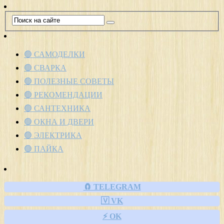
🟢 САМОДЕЛКИ
🟢 СВАРКА
🟢 ПОЛЕЗНЫЕ СОВЕТЫ
🟢 РЕКОМЕНДАЦИИ
🟢 САНТЕХНИКА
🟢 ОКНА И ДВЕРИ
🟢 ЭЛЕКТРИКА
🟢 ПАЙКА
🧲 TELEGRAM
🇻 VK
⚡ OK