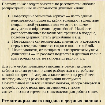
Поэтому, ниже следует обязательно рассмотреть наиболее
распространённые неисправности душевых кабин:
Повреждение элементов корпуса — часто данные
неисправности душевых кабин возникают вследствие
неправильной установки или же от не слишком
аккуратного обращения с душкабиной. Наиболее
распространённые поломки это: трещина в поддоне,
поломка дверных петель душкабины и т. д.
Повреждение сантехнических элементов, к которым в
первую очередь относятся сифон и шланг с лейкой.
Неисправности, относящиеся к электрическим узлам
душкабины — не работает подсветка в душевой кабине
или громкая связь, не включается радио и т. д.
Для того чтобы правильно выполнить ремонт душевой
кабины своими руками, нужно разбираться в устройстве
каждой конкретной модели, а также иметь под рукой весь
необходимый для ремонта душкабин инструмент.
Обязательным является наличие: молотка, набора отвёрток и
ключей, острого ножа, шестигранников, а также
сантехнического герметика с пистолетом для работы с ним.
Ремонт акрилового поддона и дверных роликов