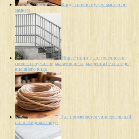
Когда срочно нужен мастер по
замкам
Инвестиции в долговечность:
сколько служат нержавеющие ограждения без потери
внешнего вида
Где применяется универсальный
полиамидный шнур