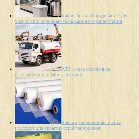
Как выбрать оборудование для
химчистки: основные требования и комплектация
АТЗ — как обеспечить
бесперебойную работу техники
Какая армированная пленка
подходит для укрытия стройматериалов