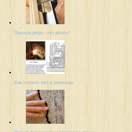
Просела дверь - что делать?
Как усилить тягу в дымоходе