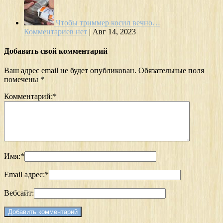
Чтобы триммер косил вечно…
Комментариев нет
|
Авг 14, 2023
Добавить свой комментарий
Ваш адрес email не будет опубликован.
Обязательные поля
помечены
*
Комментарий:
*
Имя:
*
Email адрес:
*
Вебсайт: