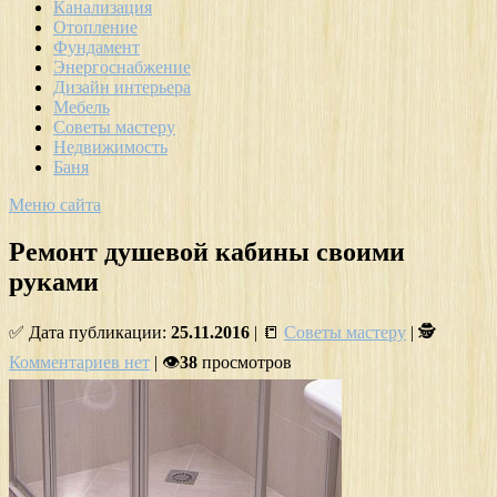
Канализация
Отопление
Фундамент
Энергоснабжение
Дизайн интерьера
Мебель
Советы мастеру
Недвижимость
Баня
Меню сайта
Ремонт душевой кабины своими
руками
✅ Дата публикации:
25.11.2016
| 📒
Советы мастеру
| 🕵
Комментариев нет
| 👁
38
просмотров