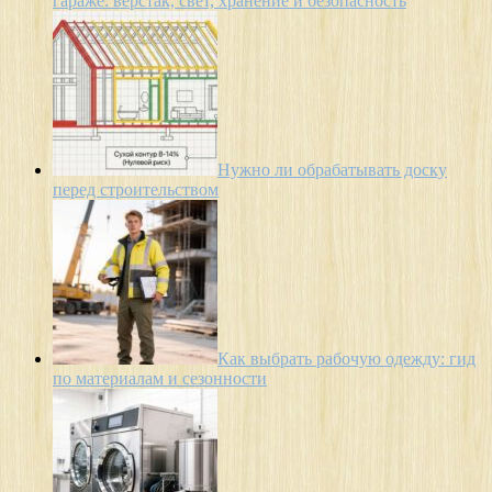
гараже: верстак, свет, хранение и безопасность
Нужно ли обрабатывать доску
перед строительством
Как выбрать рабочую одежду: гид
по материалам и сезонности