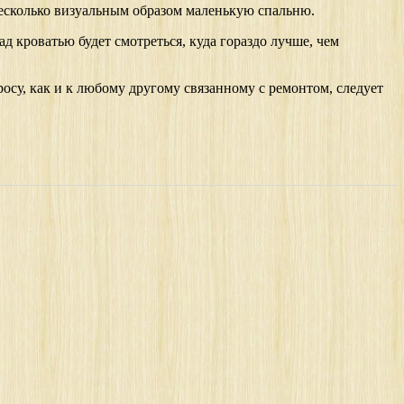
несколько визуальным образом маленькую спальню.
д кроватью будет смотреться, куда гораздо лучше, чем
осу, как и к любому другому связанному с ремонтом, следует