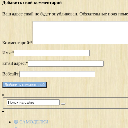
Добавить свой комментарий
Ваш адрес email не будет опубликован.
Обязательные поля пом
Комментарий:
*
Имя:
*
Email адрес:
*
Вебсайт:
🟢 САМОДЕЛКИ