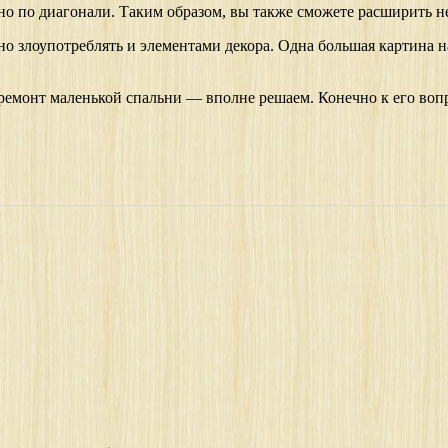
но по диагонали. Таким образом, вы также сможете расширить 
о злоупотреблять и элементами декора. Одна большая картина на
ь ремонт маленькой спальни — вполне решаем. Конечно к его вопр