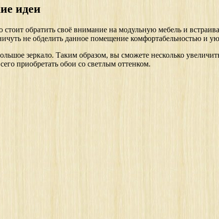
ие идеи
о стоит обратить своё внимание на модульную мебель и встраив
 ничуть не обделить данное помещение комфортабельностью и ую
большое зеркало. Таким образом, вы сможете несколько увеличит
сего приобретать обои со светлым оттенком.