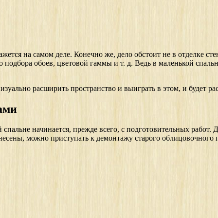
жется на самом деле. Конечно же, дело обстоит не в отделке ст
о подбора обоев, цветовой гаммы и т. д. Ведь в маленькой спаль
изуально расширить пространство и выиграть в этом, и будет рас
ами
й спальне начинается, прежде всего, с подготовительных работ. 
вынесены, можно приступать к демонтажу старого облицовочного 