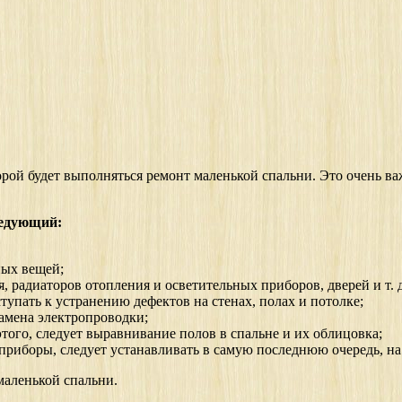
рой будет выполняться ремонт маленькой спальни. Это очень важ
ледующий:
ных вещей;
радиаторов отопления и осветительных приборов, дверей и т. д
тупать к устранению дефектов на стенах, полах и потолке;
замена электропроводки;
этого, следует выравнивание полов в спальне и их облицовка;
 приборы, следует устанавливать в самую последнюю очередь, н
маленькой спальни.