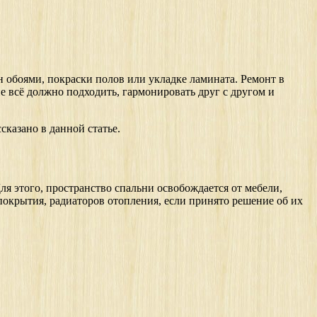
ен обоями, покраски полов или укладке ламината. Ремонт в
не всё должно подходить, гармонировать друг с другом и
сказано в данной статье.
Для этого, пространство спальни освобождается от мебели,
покрытия, радиаторов отопления, если принято решение об их