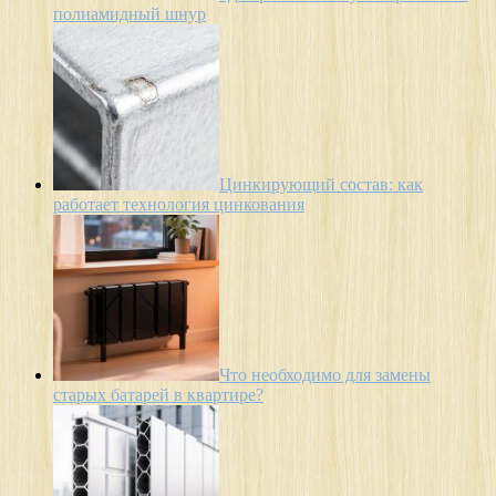
полиамидный шнур
Цинкирующий состав: как
работает технология цинкования
Что необходимо для замены
старых батарей в квартире?