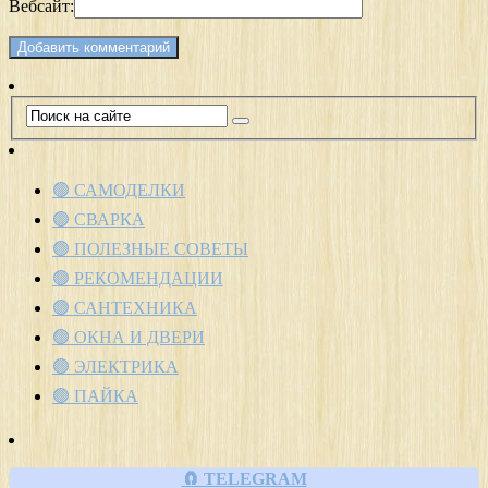
Вебсайт:
🟢 САМОДЕЛКИ
🟢 СВАРКА
🟢 ПОЛЕЗНЫЕ СОВЕТЫ
🟢 РЕКОМЕНДАЦИИ
🟢 САНТЕХНИКА
🟢 ОКНА И ДВЕРИ
🟢 ЭЛЕКТРИКА
🟢 ПАЙКА
🧲 TELEGRAM