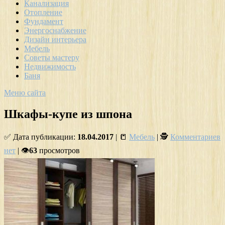
Канализация
Отопление
Фундамент
Энергоснабжение
Дизайн интерьера
Мебель
Советы мастеру
Недвижимость
Баня
Меню сайта
Шкафы-купе из шпона
✅ Дата публикации:
18.04.2017
| 📒
Мебель
| 🕵
Комментариев
нет
| 👁
63
просмотров