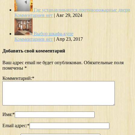
Где устанавливаются противопожарные двери
Комментариев нет
|
Авг 29, 2024
Выбор шкафа-купе
Комментариев нет
|
Апр 23, 2017
Добавить свой комментарий
Ваш адрес email не будет опубликован.
Обязательные поля
помечены
*
Комментарий:
*
Имя:
*
Email адрес:
*