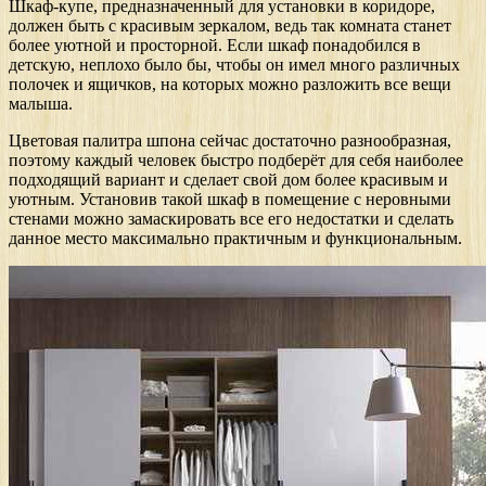
Шкаф-купе, предназначенный для установки в коридоре,
должен быть с красивым зеркалом, ведь так комната станет
более уютной и просторной. Если шкаф понадобился в
детскую, неплохо было бы, чтобы он имел много различных
полочек и ящичков, на которых можно разложить все вещи
малыша.
Цветовая палитра шпона сейчас достаточно разнообразная,
поэтому каждый человек быстро подберёт для себя наиболее
подходящий вариант и сделает свой дом более красивым и
уютным. Установив такой шкаф в помещение с неровными
стенами можно замаскировать все его недостатки и сделать
данное место максимально практичным и функциональным.