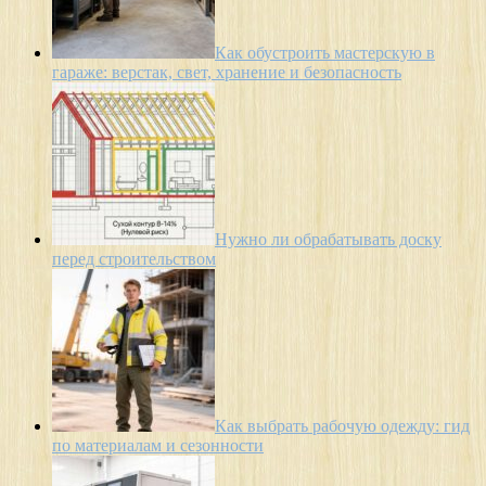
Как обустроить мастерскую в
гараже: верстак, свет, хранение и безопасность
Нужно ли обрабатывать доску
перед строительством
Как выбрать рабочую одежду: гид
по материалам и сезонности