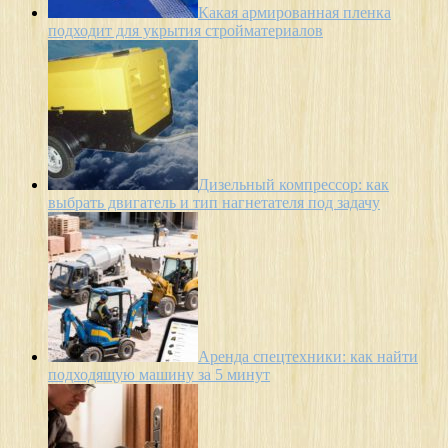
Какая армированная пленка
подходит для укрытия стройматериалов
Дизельный компрессор: как
выбрать двигатель и тип нагнетателя под задачу
Аренда спецтехники: как найти
подходящую машину за 5 минут