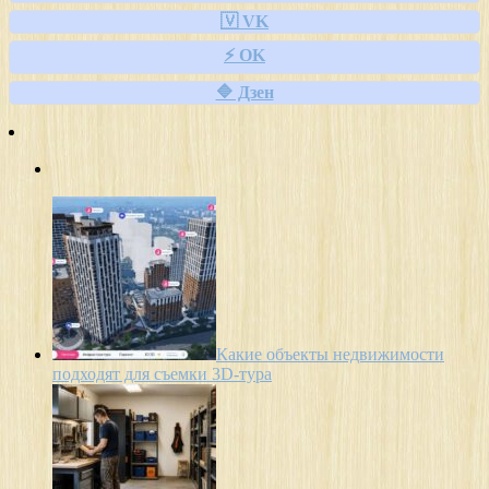
🇻 VK
⚡ OK
🔷 Дзен
Какие объекты недвижимости
подходят для съемки 3D-тура