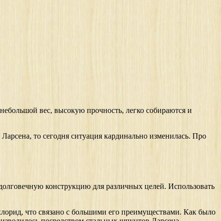
небольшой вес, высокую прочность, легко собираются и
Ларсена, то сегодня ситуация кардинально изменилась. Про
 долговечную конструкцию для различных целей. Использовать
лхлорид, что связано с большими его преимуществами. Как было
роизводилось посредством стальных шпунтов Ларсена.