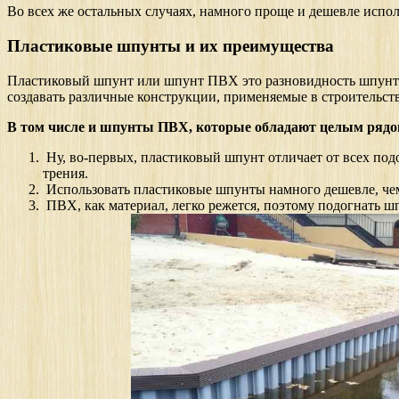
Во всех же остальных случаях, намного проще и дешевле испо
Пластиковые шпунты и их преимущества
Пластиковый шпунт или шпунт ПВХ это разновидность шпунта 
создавать различные конструкции, применяемые в строительств
В том числе и шпунты ПВХ, которые обладают целым рядо
Ну, во-первых, пластиковый шпунт отличает от всех под
трения.
Использовать пластиковые шпунты намного дешевле, чем 
ПВХ, как материал, легко режется, поэтому подогнать шп