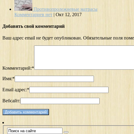
Противопролежневые матрасы
Комментариев нет
|
Окт 12, 2017
Добавить свой комментарий
Ваш адрес email не будет опубликован.
Обязательные поля пом
Комментарий:
*
Имя:
*
Email адрес:
*
Вебсайт: