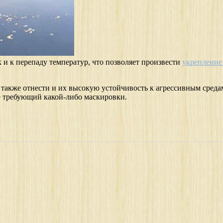
к и к перепаду температур, что позволяет произвести
укрепление
же отнести и их высокую устойчивость к агрессивным средам 
е требующий какой-либо маскировки.