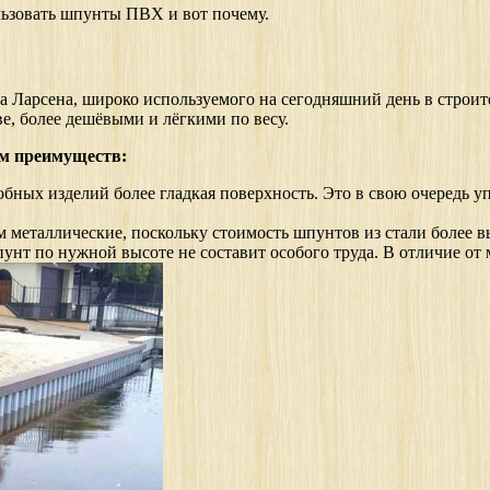
льзовать шпунты ПВХ и вот почему.
Ларсена, широко используемого на сегодняшний день в строит
е, более дешёвыми и лёгкими по весу.
м преимуществ:
обных изделий более гладкая поверхность. Это в свою очередь у
металлические, поскольку стоимость шпунтов из стали более в
унт по нужной высоте не составит особого труда. В отличие от 