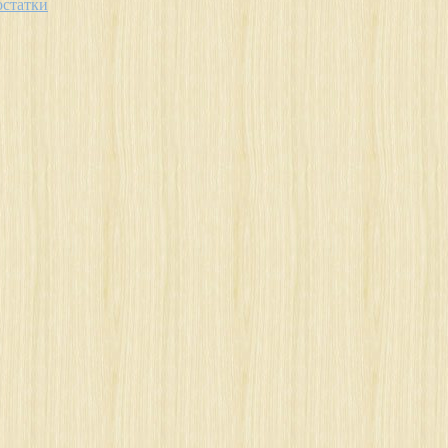
остатки