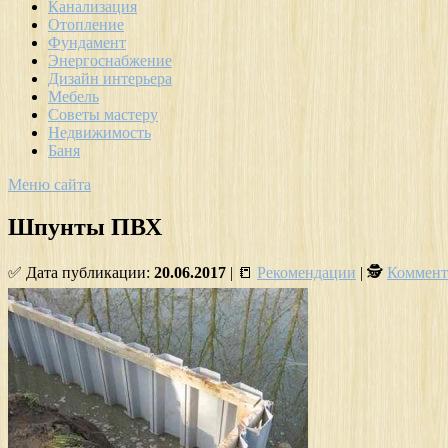
Канализация
Отопление
Фундамент
Энергоснабжение
Дизайн интерьера
Мебель
Советы мастеру
Недвижимость
Баня
Меню сайта
Шпунты ПВХ
✅ Дата публикации:
20.06.2017
| 📒
Рекомендации
| 🕵
Коммент