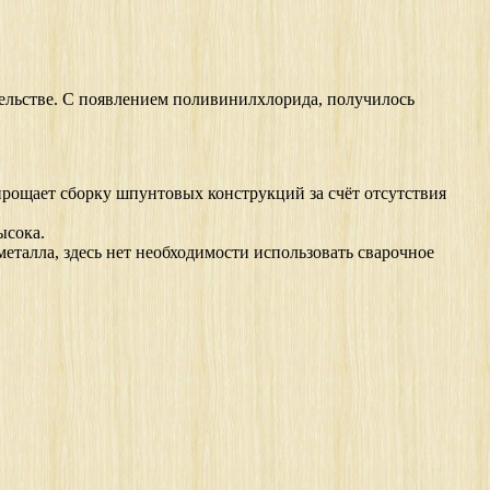
ельстве. С появлением поливинилхлорида, получилось
прощает сборку шпунтовых конструкций за счёт отсутствия
ысока.
металла, здесь нет необходимости использовать сварочное