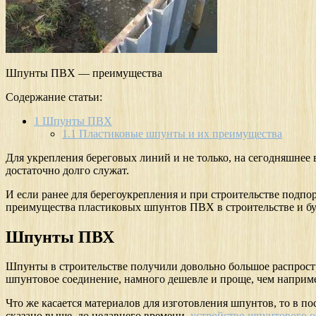
Шпунты ПВХ — преимущества
Содержание статьи:
1
Шпунты ПВХ
1.1
Пластиковые шпунты и их преимущества
Для укрепления береговых линий и не только, на сегодняшне
достаточно долго служат.
И если ранее для берегоукрепления и при строительстве подп
преимущества пластиковых шпунтов ПВХ в строительстве и буд
Шпунты ПВХ
Шпунты в строительстве получили довольно большое распрост
шпунтовое соединение, намного дешевле и проще, чем наприм
Что же касается материалов для изготовления шпунтов, то в п
сказано выше, до недавнего времени,
устройство шпунтового 