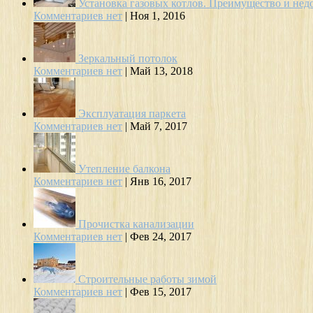
Установка газовых котлов. Преимущество и нед
Комментариев нет
|
Ноя 1, 2016
Зеркальный потолок
Комментариев нет
|
Май 13, 2018
Эксплуатация паркета
Комментариев нет
|
Май 7, 2017
Утепление балкона
Комментариев нет
|
Янв 16, 2017
Прочистка канализации
Комментариев нет
|
Фев 24, 2017
Строительные работы зимой
Комментариев нет
|
Фев 15, 2017