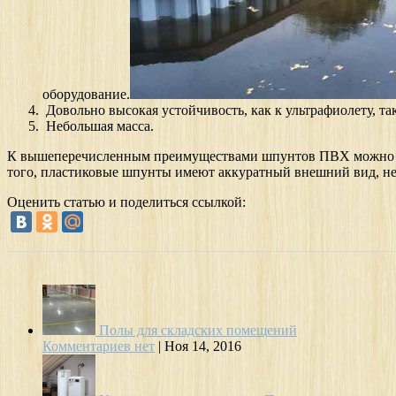
оборудование.
Довольно высокая устойчивость, как к ультрафиолету, та
Небольшая масса.
К вышеперечисленным преимуществами шпунтов ПВХ можно так
того, пластиковые шпунты имеют аккуратный внешний вид, н
Оценить статью и поделиться ссылкой:
Полы для складских помещений
Комментариев нет
|
Ноя 14, 2016