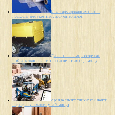
Какая армированная пленка
подходит для укрытия стройматериалов
Дизельный компрессор: как
выбрать двигатель и тип нагнетателя под задачу
Аренда спецтехники: как найти
подходящую машину за 5 минут