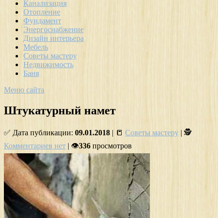
Канализация
Отопление
Фундамент
Энергоснабжение
Дизайн интерьера
Мебель
Советы мастеру
Недвижимость
Баня
Меню сайта
Штукатурный намет
✅ Дата публикации:
09.01.2018
| 📒
Советы мастеру
| 🕵
Комментариев нет
| 👁
336
просмотров