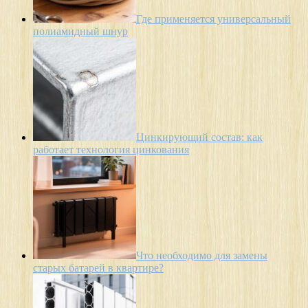
Где применяется универсальный
полиамидный шнур
Цинкирующий состав: как
работает технология цинкования
Что необходимо для замены
старых батарей в квартире?