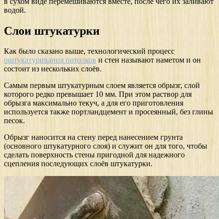
в сухом виде перемешиваются вместе, после чего их заливают
водой.
Слои штукатурки
Как было сказано выше, технологический процесс
оштукатуривания потолков
и стен называют наметом и он
состоит из нескольких слоёв.
Самым первым штукатурным слоем является обрызг, слой
которого редко превышает 10 мм. При этом раствор для
обрызга максимально текуч, а для его приготовления
используется также портландцемент и просеянный, без глины
песок.
Обрызг наносится на стену перед нанесением грунта
(основного штукатурного слоя) и служит он для того, чтобы
сделать поверхность стены пригодной для надежного
сцепления последующих слоёв штукатурки.