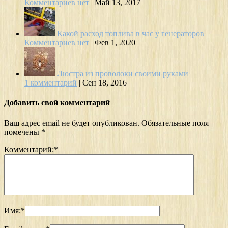
Комментариев нет
|
Май 13, 2017
Какой расход топлива в час у генераторов
Комментариев нет
|
Фев 1, 2020
Люстра из проволоки своими руками
1 комментарий
|
Сен 18, 2016
Добавить свой комментарий
Ваш адрес email не будет опубликован.
Обязательные поля
помечены
*
Комментарий:
*
Имя:
*