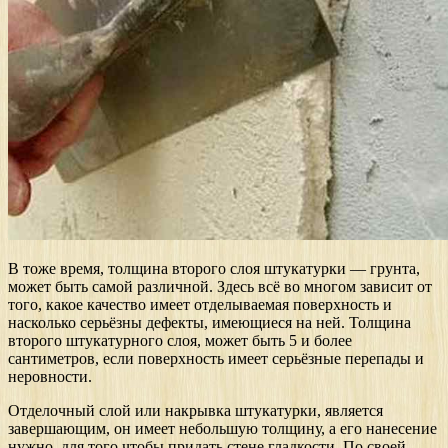
В тоже время, толщина второго слоя штукатурки — грунта,
может быть самой различной. Здесь всё во многом зависит от
того, какое качество имеет отделываемая поверхность и
насколько серьёзны дефекты, имеющиеся на ней. Толщина
второго штукатурного слоя, может быть 5 и более
сантиметров, если поверхность имеет серьёзные перепады и
неровности.
Отделочный слой или накрывка штукатурки, является
завершающим, он имеет небольшую толщину, а его нанесение
нужно, для того чтобы придать стене гладкости. По своей