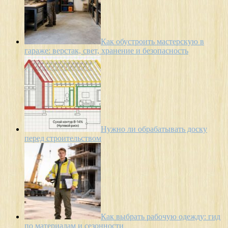
Как обустроить мастерскую в
гараже: верстак, свет, хранение и безопасность
Нужно ли обрабатывать доску
перед строительством
Как выбрать рабочую одежду: гид
по материалам и сезонности