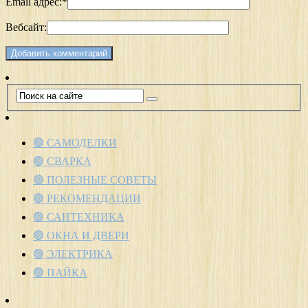
Email адрес:
*
Вебсайт:
🟢 САМОДЕЛКИ
🟢 СВАРКА
🟢 ПОЛЕЗНЫЕ СОВЕТЫ
🟢 РЕКОМЕНДАЦИИ
🟢 САНТЕХНИКА
🟢 ОКНА И ДВЕРИ
🟢 ЭЛЕКТРИКА
🟢 ПАЙКА