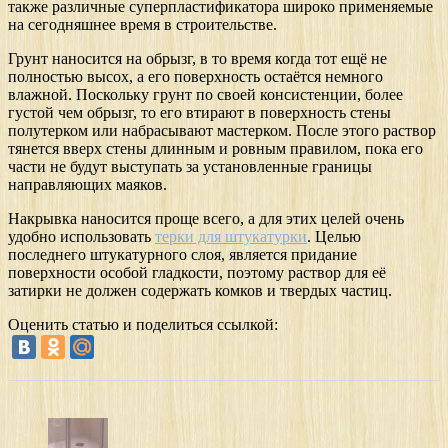
также различные суперпластификатора широко применяемые
на сегодняшнее время в строительстве.
Грунт наносится на обрызг, в то время когда тот ещё не
полностью высох, а его поверхность остаётся немного
влажной. Поскольку грунт по своей консистенции, более
густой чем обрызг, то его втирают в поверхность стены
полутерком или набрасывают мастерком. После этого раствор
тянется вверх стены длинным и ровным правилом, пока его
части не будут выступать за установленные границы
направляющих маяков.
Накрывка наносится проще всего, а для этих целей очень
удобно использовать
терки для штукатурки
. Целью
последнего штукатурного слоя, является придание
поверхности особой гладкости, поэтому раствор для её
затирки не должен содержать комков и твердых частиц.
Оценить статью и поделиться ссылкой: