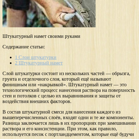
Штукатурный намет своими руками
Содержание статьи:
1
Слои штукатурки
2
Штукатурный намет
Слой штукатурки состоит из нескольких частей — обрызга,
грунта и отделочного слоя, который ещё называют
финишным или «накрывкой». Штукатурный намет — это
технологический процесс нанесения раствора на поверхность
стен и потолков с целью их выравнивания и защиты от
воздействия внешних факторов.
В состав штукатурной смеси для нанесения каждого из
вышеперечисленных слоёв, входят одни и те же компоненты.
Разница заключается лишь в их пропорциях при замешивании
раствора и его консистенции. При этом, как правило,
используется песок с портландцементом, которые ещё будучи