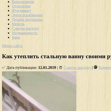
Канализация
Отопление
Фундамент
Энергоснабжение
Дизайн интерьера
Мебель
Советы мастеру
Недвижимость
Баня
Меню сайта
Как утеплить стальную ванну своими 
✅ Дата публикации:
12.01.2019
| 📒
Советы мастеру
| 🕵
Коммен