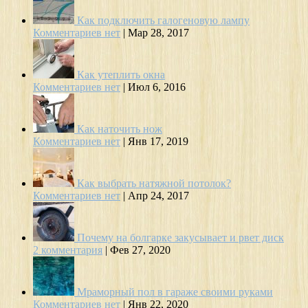
Как подключить галогеновую лампу
Комментариев нет
|
Мар 28, 2017
Как утеплить окна
Комментариев нет
|
Июл 6, 2016
Как наточить нож
Комментариев нет
|
Янв 17, 2019
Как выбрать натяжной потолок?
Комментариев нет
|
Апр 24, 2017
Почему на болгарке закусывает и рвет диск
2 комментария
|
Фев 27, 2020
Мраморный пол в гараже своими руками
Комментариев нет
|
Янв 22, 2020