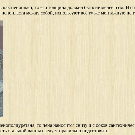
 как пенопласт, то его толщина должна быть не менее 5 см. Из 
 пенопласта между собой, используют всё ту же монтажную пену
нополиуретана, то пена наносится снизу и с боков сантехническ
ть стальной ванны следует правильно подготовить.