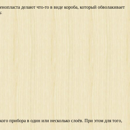
пенопласта делают что-то в виде короба, который обволакивает
.
ого прибора в один или несколько слоёв. При этом для того,