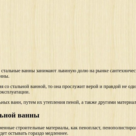
, стальные ванны занимают львиную долю на рынке сантехническ
анны.
со стальной ванной, то она прослужит верой и правдой не один
эксплуатации.
льных ванн, путем их утепления пеной, а также другими материа
льной ванны
менные строительные материалы, как пенопласт, пенополистиро
дет остывать гораздо медленнее.