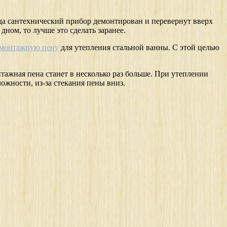
гда сантехнический прибор демонтирован и перевернут вверх
дном, то лучше это сделать заранее.
 монтажную пену
для утепления стальной ванны. С этой целью
ажная пена станет в несколько раз больше. При утеплении
ожности, из-за стекания пены вниз.