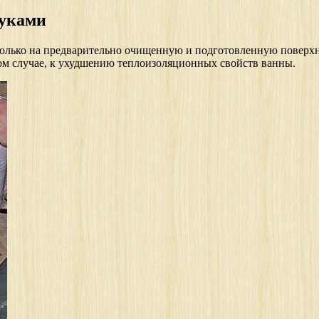
руками
олько на предварительно очищенную и подготовленную поверхно
ном случае, к ухудшению теплоизоляционных свойств ванны.