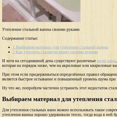
Утепление стальной ванны своими руками
Содержание статьи:
1
Выбираем материал для утепления стальной ванны
2
Как утеплить стальную ванну своими руками
И хотя на сегодняшний день существуют различные
виды ванн
которая на порядок ниже, чем на акриловые или квариловые в
При этом если придерживаться определённых правил обращения 
является быстрое остывание и повышенный уровень шума при 
Ну что же, попробуем частично устранить этот недостаток ста
Выбираем материал для утепления ста
Для утепления стальных ванн можно использовать такие совре
утепления ванны хорошо удерживали тепло, тогда вода в ней бу