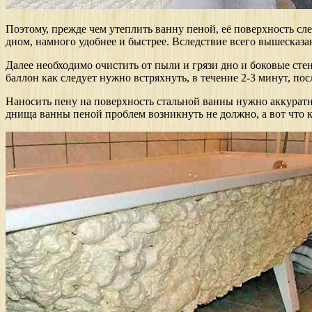
Поэтому, прежде чем утеплить ванну пеной, её поверхность сл
дном, намного удобнее и быстрее. Вследствие всего вышесказан
Далее необходимо очистить от пыли и грязи дно и боковые сте
баллон как следует нужно встряхнуть, в течение 2-3 минут, по
Наносить пену на поверхность стальной ванны нужно аккуратн
днища ванны пеной проблем возникнуть не должно, а вот что ка