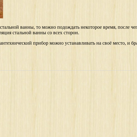
стальной ванны, то можно подождать некоторое время, после чег
яция стальной ванны со всех сторон.
 сантехнический прибор можно устанавливать на своё место, и бр