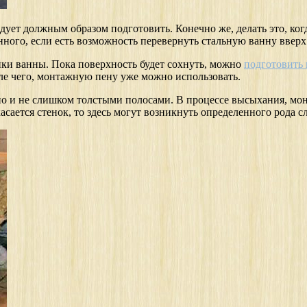
едует должным образом подготовить. Конечно же, делать это, ко
ного, если есть возможность перевернуть стальную ванну вверх 
нки ванны. Пока поверхность будет сохнуть, можно
подготовить
сле чего, монтажную пену уже можно использовать.
о и не слишком толстыми полосами. В процессе высыхания, монт
сается стенок, то здесь могут возникнуть определенного рода сл