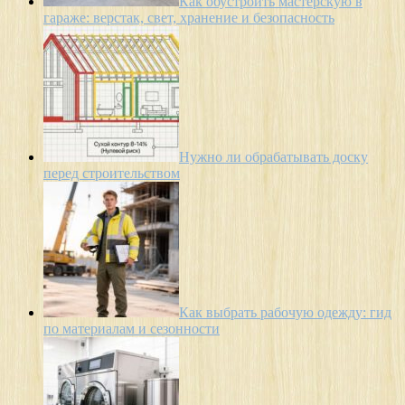
Как обустроить мастерскую в
гараже: верстак, свет, хранение и безопасность
Нужно ли обрабатывать доску
перед строительством
Как выбрать рабочую одежду: гид
по материалам и сезонности