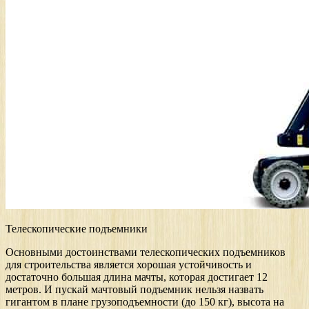
Телескопические подъемники
Основными достоинствами телескопических подъемников
для строительства является хорошая устойчивость и
достаточно большая длина мачты, которая достигает 12
метров. И пускай мачтовый подъемник нельзя назвать
гигантом в плане грузоподъемности (до 150 кг), высота на