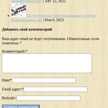
Комментариев нет
|
Авг 12, 2022
Из чего состоит вентиляционная система
Комментариев нет
|
Ноя 6, 2023
Добавить свой комментарий
Ваш адрес email не будет опубликован.
Обязательные поля
помечены
*
Комментарий:
*
Имя:
*
Email адрес:
*
Вебсайт: