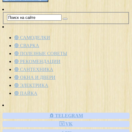
🟢 САМОДЕЛКИ
🟢 СВАРКА
🟢 ПОЛЕЗНЫЕ СОВЕТЫ
🟢 РЕКОМЕНДАЦИИ
🟢 САНТЕХНИКА
🟢 ОКНА И ДВЕРИ
🟢 ЭЛЕКТРИКА
🟢 ПАЙКА
🧲 TELEGRAM
🇻 VK