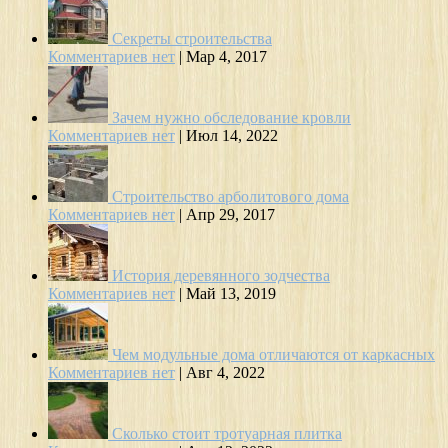
Секреты строительства
Комментариев нет
|
Мар 4, 2017
Зачем нужно обследование кровли
Комментариев нет
|
Июл 14, 2022
Строительство арболитового дома
Комментариев нет
|
Апр 29, 2017
История деревянного зодчества
Комментариев нет
|
Май 13, 2019
Чем модульные дома отличаются от каркасных
Комментариев нет
|
Авг 4, 2022
Сколько стоит тротуарная плитка