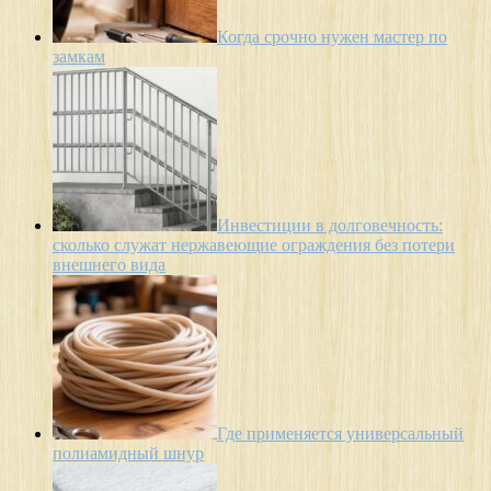
Когда срочно нужен мастер по
замкам
Инвестиции в долговечность:
сколько служат нержавеющие ограждения без потери
внешнего вида
Где применяется универсальный
полиамидный шнур