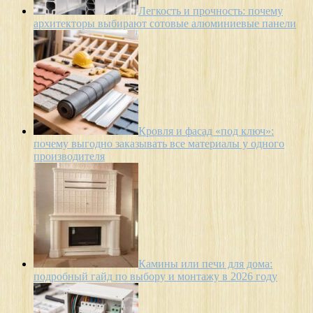
Легкость и прочность: почему
архитекторы выбирают сотовые алюминиевые панели
Кровля и фасад «под ключ»:
почему выгодно заказывать все материалы у одного
производителя
Камины или печи для дома:
подробный гайд по выбору и монтажу в 2026 году