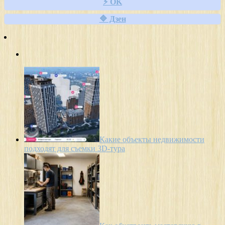
⚡ OK
🔷 Дзен
Какие объекты недвижимости
подходят для съемки 3D-тура