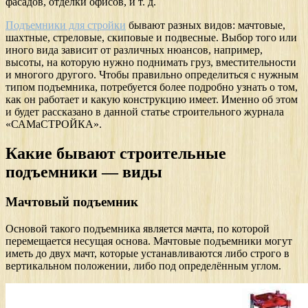
фасадов, отделки офисов, и т. д.
Подъемники для стройки
бывают разных видов: мачтовые,
шахтные, стреловые, скиповые и подвесные. Выбор того или
иного вида зависит от различных нюансов, например,
высоты, на которую нужно поднимать груз, вместительности
и многого другого. Чтобы правильно определиться с нужным
типом подъемника, потребуется более подробно узнать о том,
как он работает и какую конструкцию имеет. Именно об этом
и будет рассказано в данной статье строительного журнала
«САМаСТРОЙКА».
Какие бывают строительные
подъемники — виды
Мачтовый подъемник
Основой такого подъемника является мачта, по которой
перемещается несущая основа. Мачтовые подъемники могут
иметь до двух мачт, которые устанавливаются либо строго в
вертикальном положении, либо под определённым углом.