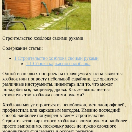
Строительство хозблока своими руками
Содержание статьи:
1
Строительство хозблока своими руками
1.1
Сборка каркасного хозблока
Одной из первых построек на строящемся участке является
хозблок или попросту небольшой сарайчик, где хранятся
различные инструменты, инвентарь или то, что может
понадобиться, например, дрова. Как же выполняется
строительство хозблока своими руками?
Хозблоки могут строиться из пеноблоков, металлопрофилей,
профнастила или каркасным методом. Именно последний
способ наиболее популярен в таком строительстве.
Строительство каркасного хозблока своими руками наиболее
просто выполнимо, поскольку здесь не нужно сложного
монолитного фундамента и особых расчетов.