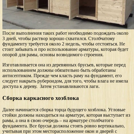
После выполнения таких работ необходимо подождать около
3 дней, чтобы раствор хорошо схватился. Столбчатому
фундаменту требуется около 2 недель, чтобы отстояться. Не
стоит забывать и про использование арматуры, которая будет
опорой для рамы, основы возводимого строения.
Изготавливается она из деревянных брусьев, которые перед
использованием должны обязательно быть обработаны
антисептиком. Прежде чем класть раму на фундамент, его
следует накрыть рубероидом, для того, чтобы влага не имела
доступа к дереву. Затем устанавливаются лаги.
Сборка каркасного хозблока
Далее начинается сборка торца будущего хозблока. Угловые
стойки должны находиться на арматуре, которая выступает из
рамы, а она в свою очередь – на арматуре столбчатого
фундамента. Все брусья должны стоять ровно вертикально,
учитывая при этом месторасположение окон и дверей с