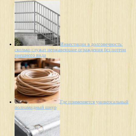
Инвестиции в долговечность:
сколько служат нержавеющие ограждения без потери
внешнего вида
Где применяется универсальный
полиамидный шнур