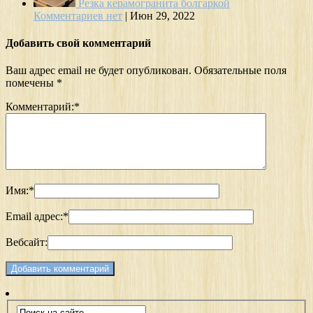
Резка керамогранита болгаркой
Комментариев нет
|
Июн 29, 2022
Добавить свой комментарий
Ваш адрес email не будет опубликован.
Обязательные поля
помечены
*
Комментарий:
*
Имя:
*
Email адрес:
*
Вебсайт: