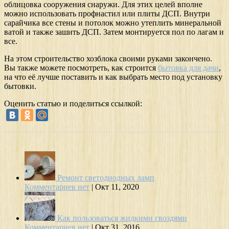
облицовка сооружения снаружи. Для этих целей вполне
можно использовать профнастил или плиты ДСП. Внутри
сарайчика все стены и потолок можно утеплить минеральной
ватой и также зашить ДСП. Затем монтируется пол по лагам и
все.
На этом строительство хозблока своими руками закончено.
Вы также можете посмотреть, как строится
бытовка для дачи
,
на что её лучше поставить и как выбрать место под установку
бытовки.
Оценить статью и поделиться ссылкой:
Ремонт светодиодных ламп
Комментариев нет
|
Окт 11, 2020
Как пользоваться жидкими гвоздями
Комментариев нет
|
Окт 31, 2016