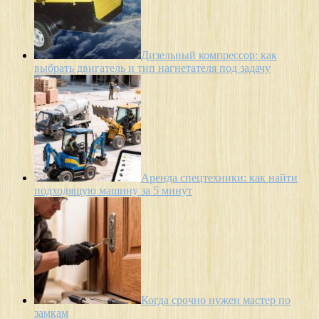
Дизельный компрессор: как
выбрать двигатель и тип нагнетателя под задачу
Аренда спецтехники: как найти
подходящую машину за 5 минут
Когда срочно нужен мастер по
замкам