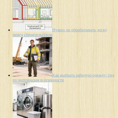
Нужно ли обрабатывать доску
перед строительством
Как выбрать рабочую одежду: гид
по материалам и сезонности