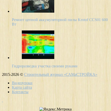
Ремонт цепной аккумуляторной пилы Krotof CCS01 600
Вт
Гидроразведка участка своими руками
2015-2026 ©
Строительный журнал «САМаСТРОЙКА»
Видеоуроки
Карта сайта
Контакты