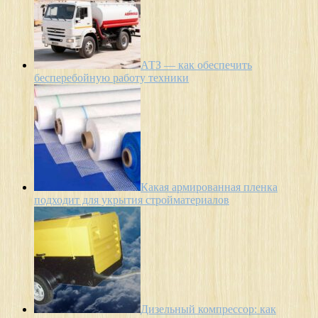
АТЗ — как обеспечить
бесперебойную работу техники
Какая армированная пленка
подходит для укрытия стройматериалов
Дизельный компрессор: как