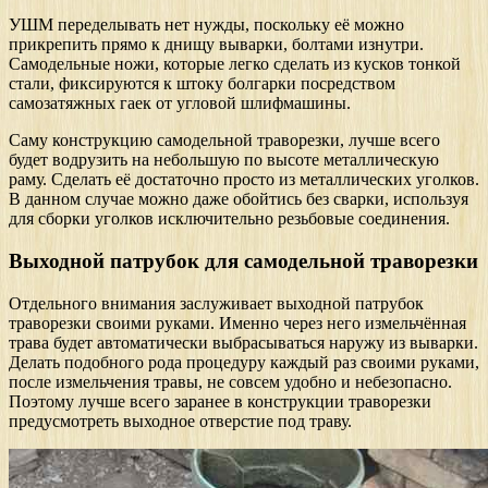
УШМ переделывать нет нужды, поскольку её можно
прикрепить прямо к днищу выварки, болтами изнутри.
Самодельные ножи, которые легко сделать из кусков тонкой
стали, фиксируются к штоку болгарки посредством
самозатяжных гаек от угловой шлифмашины.
Саму конструкцию самодельной траворезки, лучше всего
будет водрузить на небольшую по высоте металлическую
раму. Сделать её достаточно просто из металлических уголков.
В данном случае можно даже обойтись без сварки, используя
для сборки уголков исключительно резьбовые соединения.
Выходной патрубок для самодельной траворезки
Отдельного внимания заслуживает выходной патрубок
траворезки своими руками. Именно через него измельчённая
трава будет автоматически выбрасываться наружу из выварки.
Делать подобного рода процедуру каждый раз своими руками,
после измельчения травы, не совсем удобно и небезопасно.
Поэтому лучше всего заранее в конструкции траворезки
предусмотреть выходное отверстие под траву.