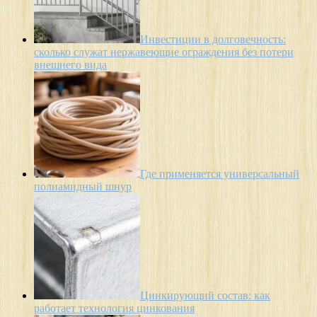
Инвестиции в долговечность:
сколько служат нержавеющие ограждения без потери
внешнего вида
Где применяется универсальный
полиамидный шнур
Цинкирующий состав: как
работает технология цинкования