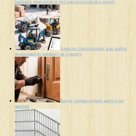
выбрать двигатель и тип нагнетателя под задачу
Аренда спецтехники: как найти
подходящую машину за 5 минут
Когда срочно нужен мастер по
замкам