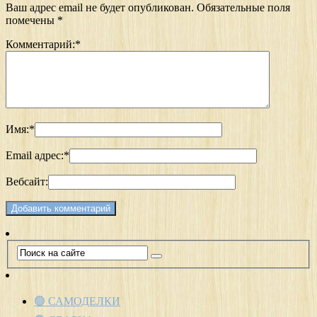
Ваш адрес email не будет опубликован.
Обязательные поля
помечены
*
Комментарий:
*
Имя:
*
Email адрес:
*
Вебсайт:
🟢 САМОДЕЛКИ