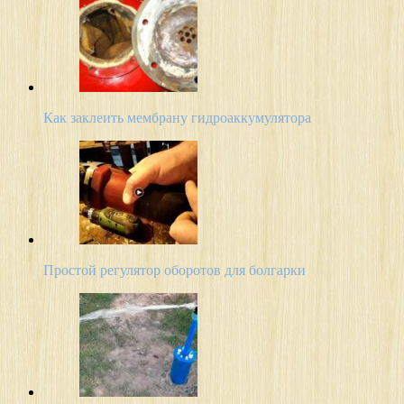
Как заклеить мембрану гидроаккумулятора
Простой регулятор оборотов для болгарки