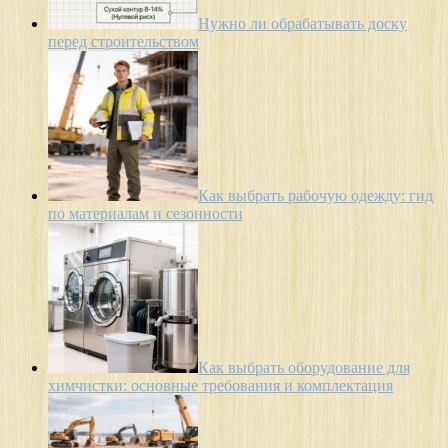
Нужно ли обрабатывать доску
перед строительством
Как выбрать рабочую одежду: гид
по материалам и сезонности
Как выбрать оборудование для
химчистки: основные требования и комплектация