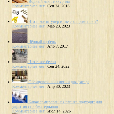
Водный лак Тиккурила
Комментариев нет
|
Сен 24, 2016
Что такое штуцер и где его применяют?
Комментариев нет
|
Мар 23, 2023
Чёрный щебень
Комментариев нет
|
Апр 7, 2017
Что такое бетон
Комментариев нет
|
Сен 24, 2022
Облицовочный кирпич для фасада
Комментариев нет
|
Апр 30, 2023
Какая армированная пленка подходит для
укрытия стройматериалов
Комментариев нет
|
Июл 14, 2026