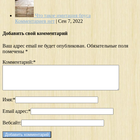
Что такое имитация бруса
Комментариев нет
|
Сен 7, 2022
Добавить свой комментарий
Ваш адрес email не будет опубликован.
Обязательные поля
помечены
*
Комментарий:
*
Имя:
*
Email адрес:
*
Вебсайт: