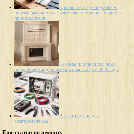
Кровля и фасад «под ключ»:
почему выгодно заказывать все материалы у одного
производителя
Камины или печи для дома:
подробный гайд по выбору и монтажу в 2026 году
Всё, что нужно для
электромонтажа
Еще статьи по ремонту