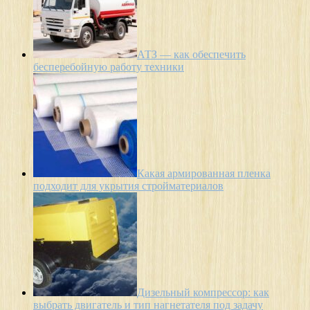
АТЗ — как обеспечить
бесперебойную работу техники
Какая армированная пленка
подходит для укрытия стройматериалов
Дизельный компрессор: как
выбрать двигатель и тип нагнетателя под задачу