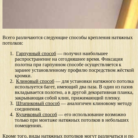
Всего различаются следующие способы крепления натяжных
потолков:
Гарпунный способ
— получил наибольшее
распространение на сегодняшнее время. Фиксация
полотна при гарпунном способе осуществляется к
заранее установленному профилю посредством жёсткой
кромки.
Клиновый способ
— для установки натяжного потолка
используется багет, имеющий два паза. В один из пазов
вкладывается полотно, а в другой декоративная планка,
закрывающая собой клин, прижимающий пленку.
Штапиковый способ
— аналогичен клиновому методу
соединения.
Кулачковый способ
— его использование возможно
только при монтаже натяжных потолков в небольших
помещениях.
Кроме того, виды натяжных потолков могут различаться и по