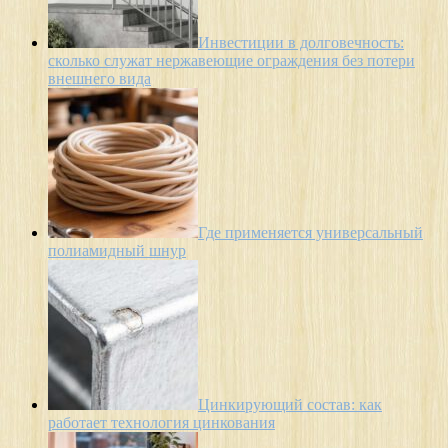
Инвестиции в долговечность:
сколько служат нержавеющие ограждения без потери
внешнего вида
Где применяется универсальный
полиамидный шнур
Цинкирующий состав: как
работает технология цинкования