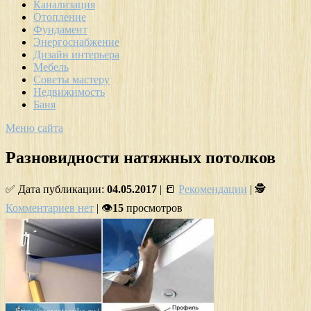
Канализация
Отопление
Фундамент
Энергоснабжение
Дизайн интерьера
Мебель
Советы мастеру
Недвижимость
Баня
Меню сайта
Разновидности натяжных потолков
✅ Дата публикации:
04.05.2017
| 📒
Рекомендации
| 🕵
Комментариев нет
| 👁
15
просмотров