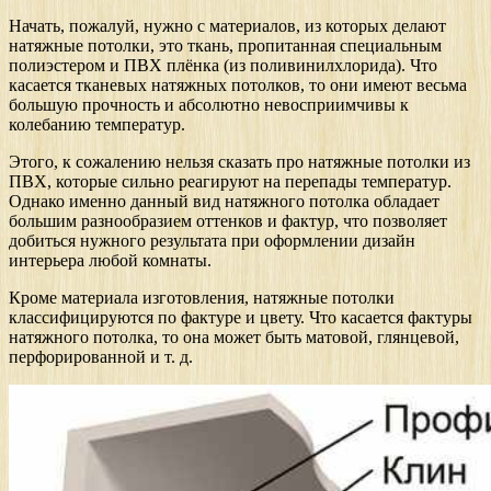
Начать, пожалуй, нужно с материалов, из которых делают
натяжные потолки, это ткань, пропитанная специальным
полиэстером и ПВХ плёнка (из поливинилхлорида). Что
касается тканевых натяжных потолков, то они имеют весьма
большую прочность и абсолютно невосприимчивы к
колебанию температур.
Этого, к сожалению нельзя сказать про натяжные потолки из
ПВХ, которые сильно реагируют на перепады температур.
Однако именно данный вид натяжного потолка обладает
большим разнообразием оттенков и фактур, что позволяет
добиться нужного результата при оформлении дизайн
интерьера любой комнаты.
Кроме материала изготовления, натяжные потолки
классифицируются по фактуре и цвету. Что касается фактуры
натяжного потолка, то она может быть матовой, глянцевой,
перфорированной и т. д.