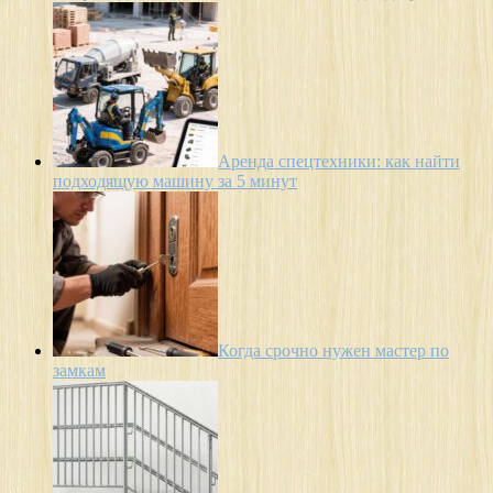
Аренда спецтехники: как найти
подходящую машину за 5 минут
Когда срочно нужен мастер по
замкам