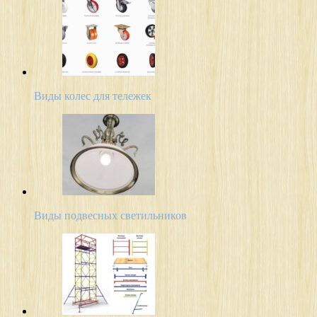
Виды колес для тележек
Виды подвесных светильников