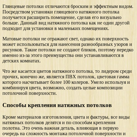
Глянцевые потолки отличаются броским и эффектным видом.
Посредством установки глянцевого натяжного потолка
получается расширить помещение, сделав его визуально
больше. Данный вид натяжного потолка как не один другой
подходит для установки в маленьких помещениях.
Матовые потолки не отражают свет, однако их поверхность
может использоваться для нанесения разнообразных узоров и
рисунков. Такие потолки не создают бликов, поэтому нередко
именно из-за этого преимущества они устанавливаются в
детских комнатах.
Что же касается цветов натяжного потолка, то лидером среди
прочих, конечно же, является ПВХ потолок, цветовая гамма
которого насчитывает более 100 колеров. Умело используя и
комбинируя цвета, возможно, создать целые композиции
потолочной поверхности.
Способы крепления натяжных потолков
Кроме материалов изготовления, цвета и фактуры, все виды
натяжных потолков делятся и по способам крепления
полотна. Это очень важная деталь, влияющая в первую
очередь на сложность монтажа потолочной поверхности и