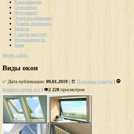
Канализация
Отопление
Фундамент
Энергоснабжение
Дизайн интерьера
Мебель
Советы мастеру
Недвижимость
Баня
Меню сайта
Виды окон
✅ Дата публикации:
09.01.2019
| 📒
Полезные советы
| 🕵
Комментариев нет
| 👁
2 228
просмотров