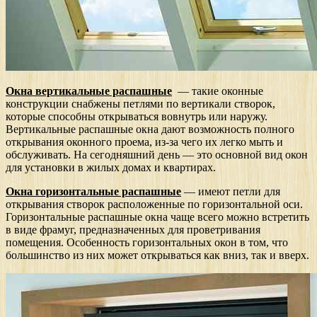
Окна вертикальные распашные
— такие оконные
конструкции снабжены петлями по вертикали створок,
которые способны открываться вовнутрь или наружу.
Вертикальные распашные окна дают возможность полного
открывания оконного проема, из-за чего их легко мыть и
обслуживать. На сегодняшний день — это основной вид окон
для установки в жилых домах и квартирах.
Окна горизонтальные распашные
— имеют петли для
открывания створок расположенные по горизонтальной оси.
Горизонтальные распашные окна чаще всего можно встретить
в виде фрамуг, предназначенных для проветривания
помещения. Особенность горизонтальных окон в том, что
большинство из них может открываться как вниз, так и вверх.