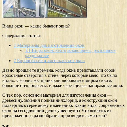
Виды окон — какие бывают окна?
Содержание статьи:
1
Материалы для изготовления окон
1.1
Виды окон: неоткрывающиеся, распашные,
раздвижные
2
Европейские и американские окна
Давно прошли те времена, когда окна представляли собой
крохотные отверстия в стене, через которые мало что было
видно. Сегодня мы привыкли любоваться миром сквозь
большие стеклопакеты, и даже через целые панорамные окна.
С тех пор, основной материал для изготовления окон —
древесину, заменил поливинилхлорид, а конструкция окон
подверглась серьезному изменению. Какие виды современных
окон на сегодняшний день существуют? Что выбрать из
предложенного разнообразия производителями окон?