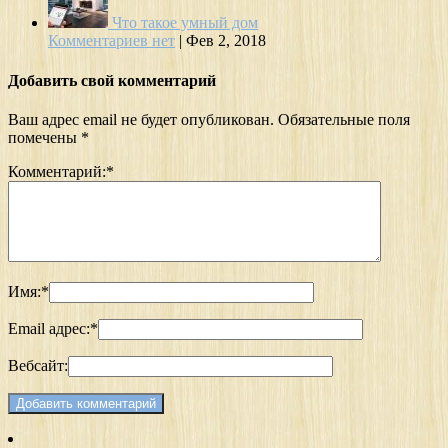
Что такое умный дом
Комментариев нет
|
Фев 2, 2018
Добавить свой комментарий
Ваш адрес email не будет опубликован.
Обязательные поля
помечены
*
Комментарий:
*
Имя:
*
Email адрес:
*
Вебсайт: