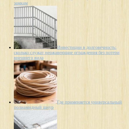
замкам
Инвестиции в долговечность:
сколько служат нержавеющие ограждения без потери
внешнего вида
Где применяется универсальный
полиамидный шнур