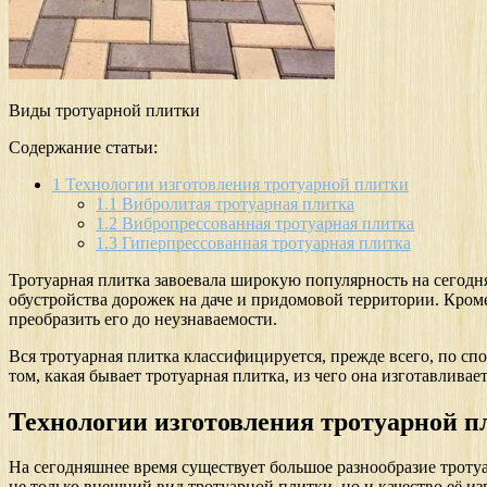
Виды тротуарной плитки
Содержание статьи:
1
Технологии изготовления тротуарной плитки
1.1
Вибролитая тротуарная плитка
1.2
Вибропрессованная тротуарная плитка
1.3
Гиперпрессованная тротуарная плитка
Тротуарная плитка завоевала широкую популярность на сегодня
обустройства дорожек на даче и придомовой территории. Кром
преобразить его до неузнаваемости.
Вся тротуарная плитка классифицируется, прежде всего, по сп
том, какая бывает тротуарная плитка, из чего она изготавлива
Технологии изготовления тротуарной п
На сегодняшнее время существует большое разнообразие трот
не только внешний вид тротуарной плитки, но и качество её из