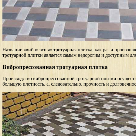
Название «вибролитая» тротуарная плитка, как раз и произошло
тротуарной плитки является самым недорогим и доступным дл
Вибропрессованная тротуарная плитка
Производство вибропрессованной тротуарной плитки осуществл
большую плотность, а, следовательно, прочность и долговечнос