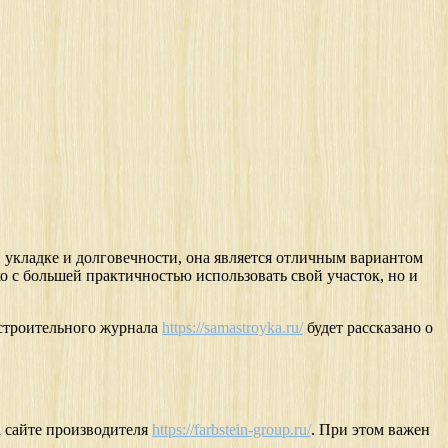
 укладке и долговечности, она является отличным вариантом
о с большей практичностью использовать свой участок, но и
 строительного журнала
https://samastroyka.ru/
будет рассказано о
а сайте производителя
https://farbstein-group.ru/
. При этом важен