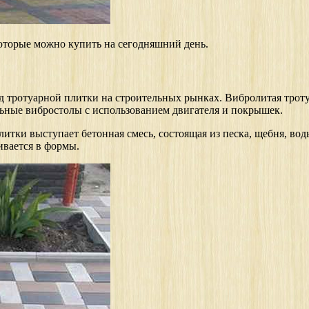
оторые можно купить на сегодняшний день.
 тротуарной плитки на строительных рынках. Вибролитая троту
льные вибростолы с использованием двигателя и покрышек.
тки выступает бетонная смесь, состоящая из песка, щебня, во
ивается в формы.