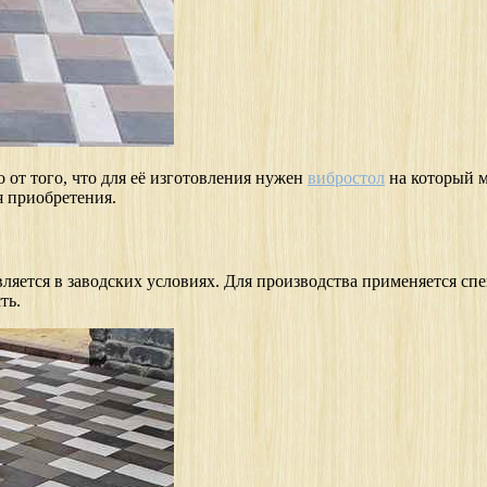
 от того, что для её изготовления нужен
вибростол
на который 
я приобретения.
яется в заводских условиях. Для производства применяется спе
ть.