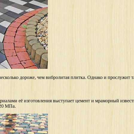
несколько дороже, чем вибролитая плитка. Однако и прослужит т
иалами её изготовления выступает цемент и мраморный известн
20 МПа.