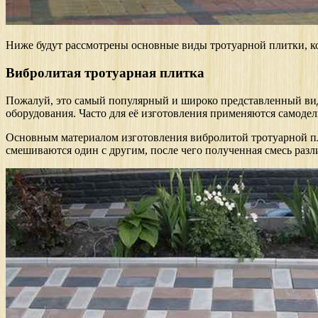
Ниже будут рассмотрены основные виды тротуарной плитки, к
Вибролитая тротуарная плитка
Пожалуй, это самый популярный и широко представленный вид
оборудования. Часто для её изготовления применяются самоде
Основным материалом изготовления вибролитой тротуарной пли
смешиваются один с другим, после чего полученная смесь разл