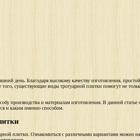
шний день. Благодаря высокому качеству изготовления, простой
е того, существующие виды тротуарной плитки помогут не тольк
особу производства и материалам изготовления. В данной статье
ется и каким именно способом.
литки
уарной плитки. Ознакомиться с различными вариантами можно н
готовления.