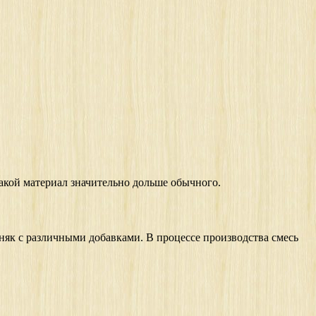
акой материал значительно дольше обычного.
як с различными добавками. В процессе производства смесь