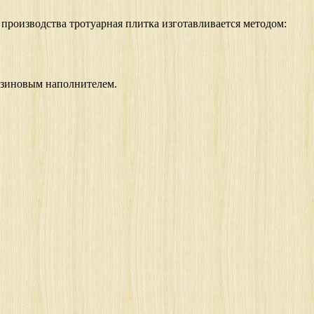
 производства тротуарная плитка изготавливается методом:
резиновым наполнителем.