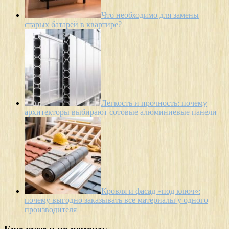
Что необходимо для замены
старых батарей в квартире?
Легкость и прочность: почему
архитекторы выбирают сотовые алюминиевые панели
Кровля и фасад «под ключ»:
почему выгодно заказывать все материалы у одного
производителя