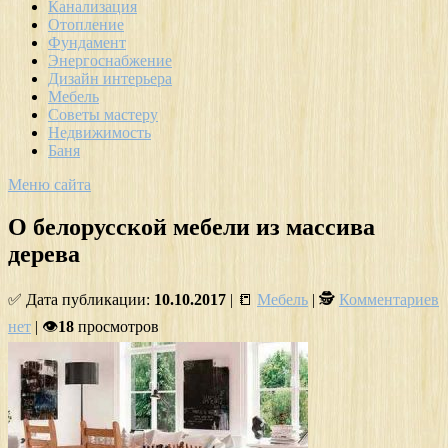
Канализация
Отопление
Фундамент
Энергоснабжение
Дизайн интерьера
Мебель
Советы мастеру
Недвижимость
Баня
Меню сайта
О белорусской мебели из массива
дерева
✅ Дата публикации:
10.10.2017
| 📒
Мебель
| 🕵
Комментариев
нет
| 👁
18
просмотров