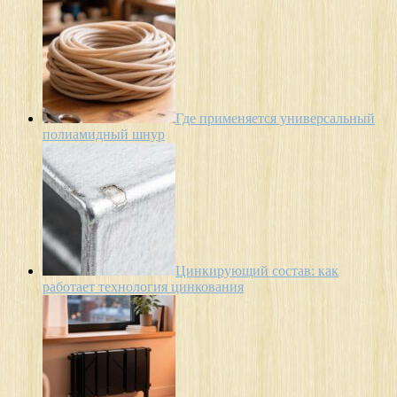
Где применяется универсальный
полиамидный шнур
Цинкирующий состав: как
работает технология цинкования