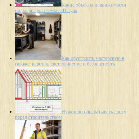
Какие объекты недвижимости
подходят для съемки 3D-тура
Как обустроить мастерскую в
гараже: верстак, свет, хранение и безопасность
Нужно ли обрабатывать доску
перед строительством