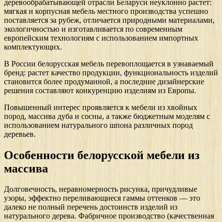
деревообрабатывающей отрасли Беларуси неуклонно растет:
мягкая и корпусная мебель местного производства успешно
поставляется за рубеж, отличается природными материалами,
экологичностью и изготавливается по современным
европейским технологиям с использованием импортных
комплектующих.
В России белорусская мебель перевоплощается в узнаваемый
бренд: растет качество продукции, функциональность изделий
становится более продуманной, а последние дизайнерские
решения составляют конкуренцию изделиям из Европы.
Повышенный интерес проявляется к мебели из хвойных
пород, массива дуба и сосны, а также бюджетным моделям с
использованием натурального шпона различных пород
деревьев.
Особенности белорусской мебели из
массива
Долговечность, неравномерность рисунка, причудливые
узоры, эффектно переливающиеся гаммы оттенков — это
далеко не полный перечень достоинств изделий из
натурального дерева. Фабричное производство (качественная