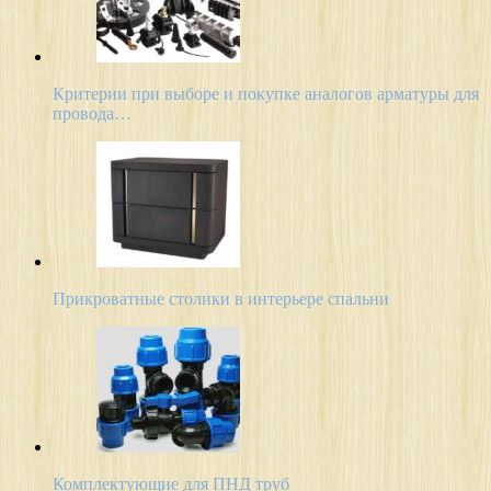
Критерии при выборе и покупке аналогов арматуры для
провода…
Прикроватные столики в интерьере спальни
Комплектующие для ПНД труб