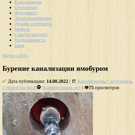
Канализация
Отопление
Фундамент
Энергоснабжение
Дизайн интерьера
Мебель
Советы мастеру
Недвижимость
Баня
Меню сайта
Бурение канализации ямобуром
✅ Дата публикации:
14.08.2022
| 📒
Канализация
,
Сантехника
,
Строительство
| 🕵
Комментариев нет
| 👁
75
просмотров