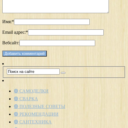
Имя:
*
Email адрес:
*
Вебсайт:
🟢 САМОДЕЛКИ
🟢 СВАРКА
🟢 ПОЛЕЗНЫЕ СОВЕТЫ
🟢 РЕКОМЕНДАЦИИ
🟢 САНТЕХНИКА