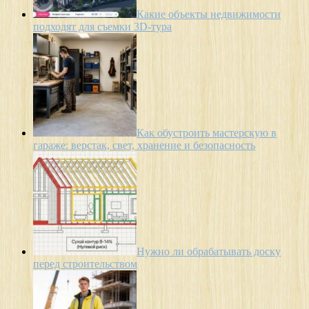
Какие объекты недвижимости
подходят для съемки 3D-тура
Как обустроить мастерскую в
гараже: верстак, свет, хранение и безопасность
Нужно ли обрабатывать доску
перед строительством