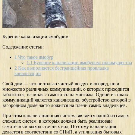
Бурение канализации ямобуром
Содержание статьи:
1
Что такое ямобур
1.1
Бурение канализации ямобуром: преимущества
2
Как выполняется бестраншейная прокладка
канализации
Свой дом — это не только чистый воздух и огород, но и
множество различных коммуникаций, о которых приходится
заботиться, начиная с самого этапа монтажа. Одной из таких
коммуникаций является канализация, обустройство которой в
загородном доме часто ложится на плечи самих владельцев.
При этом канализационная система является одной из самых
сложных систем, в которых должен быть реализован
самотёчный выход сточных вод. Поэтому канализация
делается в соответствии со СНиП, а утилизация бытовых