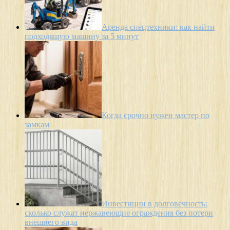
Аренда спецтехники: как найти
подходящую машину за 5 минут
Когда срочно нужен мастер по
замкам
Инвестиции в долговечность:
сколько служат нержавеющие ограждения без потери
внешнего вида