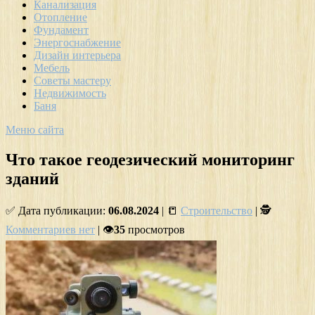
Канализация
Отопление
Фундамент
Энергоснабжение
Дизайн интерьера
Мебель
Советы мастеру
Недвижимость
Баня
Меню сайта
Что такое геодезический мониторинг
зданий
✅ Дата публикации:
06.08.2024
| 📒
Строительство
| 🕵
Комментариев нет
| 👁
35
просмотров