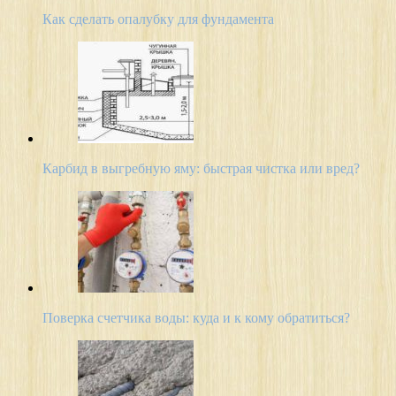
Как сделать опалубку для фундамента
Карбид в выгребную яму: быстрая чистка или вред?
Поверка счетчика воды: куда и к кому обратиться?