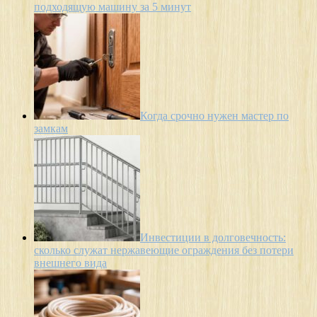
подходящую машину за 5 минут
Когда срочно нужен мастер по
замкам
Инвестиции в долговечность:
сколько служат нержавеющие ограждения без потери
внешнего вида