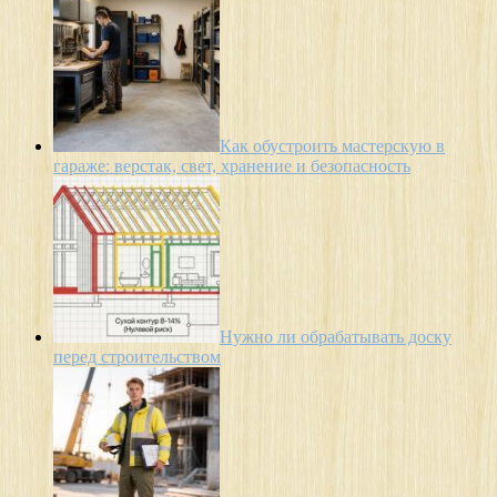
Как обустроить мастерскую в
гараже: верстак, свет, хранение и безопасность
Нужно ли обрабатывать доску
перед строительством