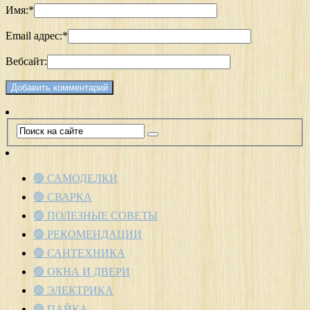
Имя:
*
Email адрес:
*
Вебсайт:
🟢 САМОДЕЛКИ
🟢 СВАРКА
🟢 ПОЛЕЗНЫЕ СОВЕТЫ
🟢 РЕКОМЕНДАЦИИ
🟢 САНТЕХНИКА
🟢 ОКНА И ДВЕРИ
🟢 ЭЛЕКТРИКА
🟢 ПАЙКА