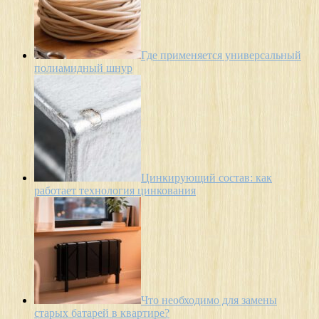
Где применяется универсальный
полиамидный шнур
Цинкирующий состав: как
работает технология цинкования
Что необходимо для замены
старых батарей в квартире?