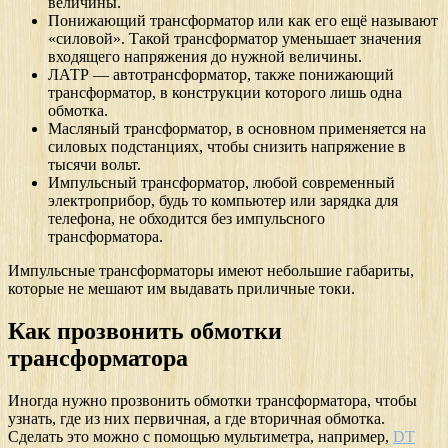
величины.
Понижающий трансформатор или как его ещё называют
«силовой». Такой трансформатор уменьшает значения
входящего напряжения до нужной величины.
ЛАТР — автотрансформатор, также понижающий
трансформатор, в конструкции которого лишь одна
обмотка.
Масляный трансформатор, в основном применяется на
силовых подстанциях, чтобы снизить напряжение в
тысячи вольт.
Импульсный трансформатор, любой современный
электроприбор, будь то компьютер или зарядка для
телефона, не обходится без импульсного
трансформатора.
Импульсные трансформаторы имеют небольшие габариты,
которые не мешают им выдавать приличные токи.
Как прозвонить обмотки
трансформатора
Иногда нужно прозвонить обмотки трансформатора, чтобы
узнать, где из них первичная, а где вторичная обмотка.
Сделать это можно с помощью мультиметра, например,
DT