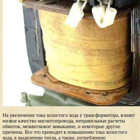
На увеличение тока холостого хода у трансформатора, влияет
низкое качество магнитопровода, неправильные расчеты
обмоток, межвитковое замыкание, и некоторые другие
причины. Все это приводит к повышению тока холостого
хода, к выделению тепла, а также, потреблению