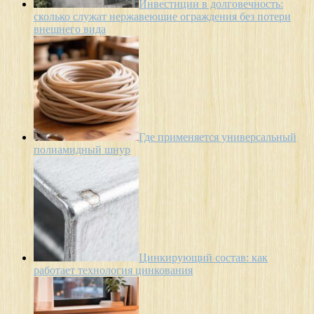
Инвестиции в долговечность:
сколько служат нержавеющие ограждения без потери
внешнего вида
Где применяется универсальный
полиамидный шнур
Цинкирующий состав: как
работает технология цинкования