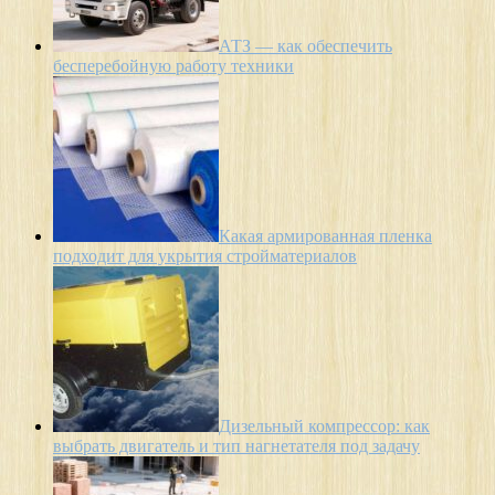
АТЗ — как обеспечить
бесперебойную работу техники
Какая армированная пленка
подходит для укрытия стройматериалов
Дизельный компрессор: как
выбрать двигатель и тип нагнетателя под задачу