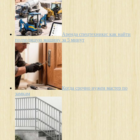
Аренда спецтехники: как найти
подходящую машину за 5 минут
Когда срочно нужен мастер по
замкам