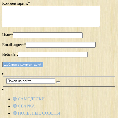
Комментарий:
*
Имя:
*
Email адрес:
*
Вебсайт:
🟢 САМОДЕЛКИ
🟢 СВАРКА
🟢 ПОЛЕЗНЫЕ СОВЕТЫ