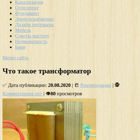
Канализация
Отопление
Фундамент
Энергоснабжение
Дизайн интерьера
Мебель
Советы мастеру
Недвижимость
Баня
Меню сайта
Что такое трансформатор
✅ Дата публикации:
20.08.2020
| 📒
Рекомендации
| 🕵
Комментариев нет
| 👁
80
просмотров