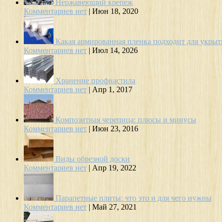
Нержавеющий крепеж
Комментариев нет
|
Июн 18, 2020
Какая армированная пленка подходит для укрыт
Комментариев нет
|
Июл 14, 2026
Хранение профнастила
Комментариев нет
|
Апр 1, 2017
Композитная черепица: плюсы и минусы
Комментариев нет
|
Июн 23, 2016
Виды обрезной доски
Комментариев нет
|
Апр 19, 2022
Парапетные плиты: что это и для чего нужны
Комментариев нет
|
Май 27, 2021