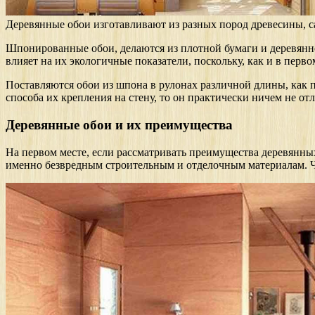
Деревянные обои изготавливают из разных пород древесины, с
Шпонированные обои, делаются из плотной бумаги и деревянно
влияет на их экологичные показатели, поскольку, как и в перво
Поставляются обои из шпона в рулонах различной длины, как пр
способа их крепления на стену, то он практически ничем не о
Деревянные обои и их преимущества
На первом месте, если рассматривать преимущества деревянных
именно безвредным строительным и отделочным материалам. Чт