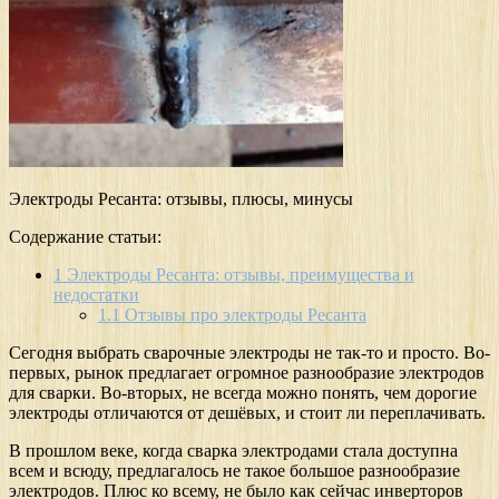
Электроды Ресанта: отзывы, плюсы, минусы
Содержание статьи:
1
Электроды Ресанта: отзывы, преимущества и
недостатки
1.1
Отзывы про электроды Ресанта
Сегодня выбрать сварочные электроды не так-то и просто. Во-
первых, рынок предлагает огромное разнообразие электродов
для сварки. Во-вторых, не всегда можно понять, чем дорогие
электроды отличаются от дешёвых, и стоит ли переплачивать.
В прошлом веке, когда сварка электродами стала доступна
всем и всюду, предлагалось не такое большое разнообразие
электродов. Плюс ко всему, не было как сейчас инверторов