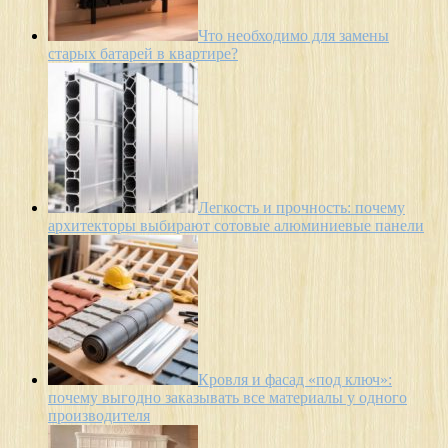
Что необходимо для замены
старых батарей в квартире?
Легкость и прочность: почему
архитекторы выбирают сотовые алюминиевые панели
Кровля и фасад «под ключ»:
почему выгодно заказывать все материалы у одного
производителя