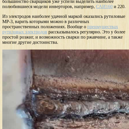
большинство сварщиков уже успели выделить наиболее
полюбившиеся модели инверторов, например,
САИ160
и 220.
Из электродов наиболее удачной маркой оказались рутиловые
МР-3, варить которыми можно в различных
пространственных положениях. Вообще о
преимуществах
рутиловых электродов
рассказывалось регулярно. Это у более
простой розжиг, и возможность сварки по ржавчине, а также
многие другие достоинства.