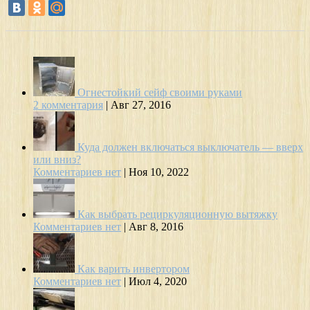
Огнестойкий сейф своими руками
2 комментария
|
Авг 27, 2016
Куда должен включаться выключатель — вверх
или вниз?
Комментариев нет
|
Ноя 10, 2022
Как выбрать рециркуляционную вытяжку
Комментариев нет
|
Авг 8, 2016
Как варить инвертором
Комментариев нет
|
Июл 4, 2020