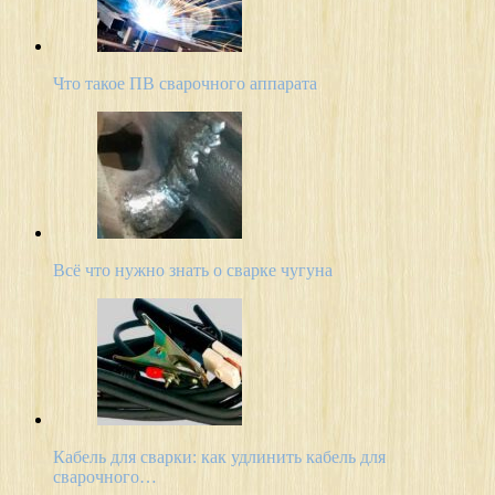
Что такое ПВ сварочного аппарата
Всё что нужно знать о сварке чугуна
Кабель для сварки: как удлинить кабель для
сварочного…