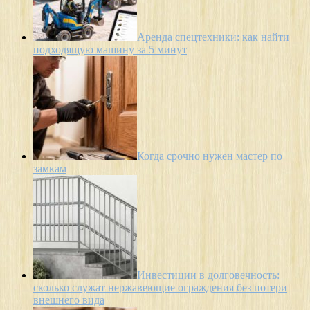
Аренда спецтехники: как найти
подходящую машину за 5 минут
Когда срочно нужен мастер по
замкам
Инвестиции в долговечность:
сколько служат нержавеющие ограждения без потери
внешнего вида