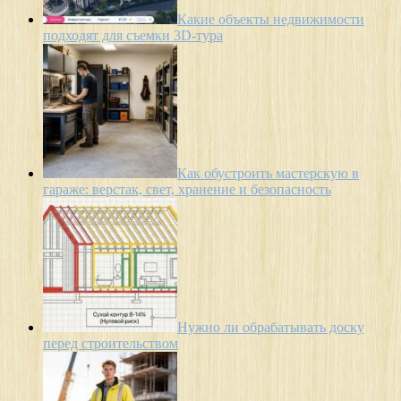
Какие объекты недвижимости
подходят для съемки 3D-тура
Как обустроить мастерскую в
гараже: верстак, свет, хранение и безопасность
Нужно ли обрабатывать доску
перед строительством