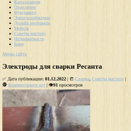
Канализация
Отопление
Фундамент
Энергоснабжение
Дизайн интерьера
Мебель
Советы мастеру
Недвижимость
Баня
Меню сайта
Электроды для сварки Ресанта
✅ Дата публикации:
01.12.2022
| 📒
Сварка
,
Советы мастеру
|
🕵
Комментариев нет
| 👁
91
просмотров