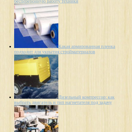
бесперебойную работу техники
Какая армированная пленка
подходит для укрытия стройматериалов
Дизельный компрессор: как
выбрать двигатель и тип нагнетателя под задачу