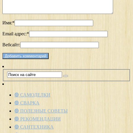
Имя:
*
Email адрес:
*
Вебсайт:
🟢 САМОДЕЛКИ
🟢 СВАРКА
🟢 ПОЛЕЗНЫЕ СОВЕТЫ
🟢 РЕКОМЕНДАЦИИ
🟢 САНТЕХНИКА