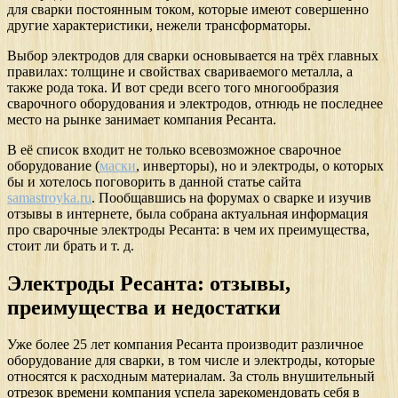
для сварки постоянным током, которые имеют совершенно
другие характеристики, нежели трансформаторы.
Выбор электродов для сварки основывается на трёх главных
правилах: толщине и свойствах свариваемого металла, а
также рода тока. И вот среди всего того многообразия
сварочного оборудования и электродов, отнюдь не последнее
место на рынке занимает компания Ресанта.
В её список входит не только всевозможное сварочное
оборудование (
маски
, инверторы), но и электроды, о которых
бы и хотелось поговорить в данной статье сайта
samastroyka.ru
. Пообщавшись на форумах о сварке и изучив
отзывы в интернете, была собрана актуальная информация
про сварочные электроды Ресанта: в чем их преимущества,
стоит ли брать и т. д.
Электроды Ресанта: отзывы,
преимущества и недостатки
Уже более 25 лет компания Ресанта производит различное
оборудование для сварки, в том числе и электроды, которые
относятся к расходным материалам. За столь внушительный
отрезок времени компания успела зарекомендовать себя в