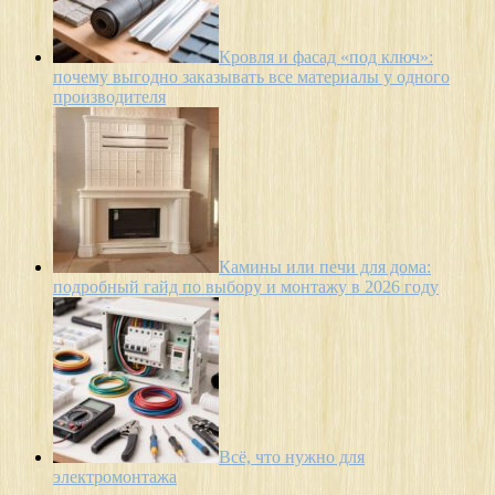
Кровля и фасад «под ключ»:
почему выгодно заказывать все материалы у одного
производителя
Камины или печи для дома:
подробный гайд по выбору и монтажу в 2026 году
Всё, что нужно для
электромонтажа