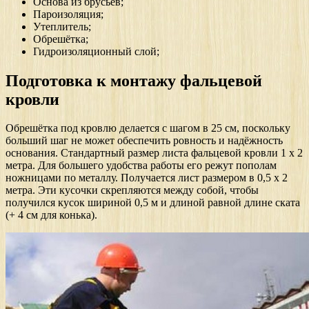
Основа из брусьев;
Пароизоляция;
Утеплитель;
Обрешётка;
Гидроизоляционный слой;
Подготовка к монтажу фальцевой
кровли
Обрешётка под кровлю делается с шагом в 25 см, поскольку
больший шаг не может обеспечить ровность и надёжность
основания. Стандартный размер листа фальцевой кровли 1 х 2
метра. Для большего удобства работы его режут пополам
ножницами по металлу. Получается лист размером в 0,5 х 2
метра. Эти кусочки скрепляются между собой, чтобы
получился кусок шириной 0,5 м и длиной равной длине ската
(+ 4 см для конька).