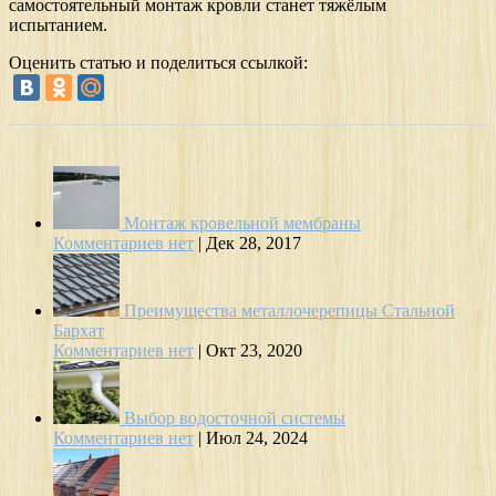
самостоятельный монтаж кровли станет тяжёлым
испытанием.
Оценить статью и поделиться ссылкой:
Монтаж кровельной мембраны
Комментариев нет
|
Дек 28, 2017
Преимущества металлочерепицы Стальной
Бархат
Комментариев нет
|
Окт 23, 2020
Выбор водосточной системы
Комментариев нет
|
Июл 24, 2024