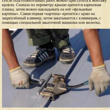
После подготовительных работ можно приступить к монтажу
кровли. Сначала по периметру крыши крепится карнизная
планка, затем можно накладывать на неё «фальцевые
картины». Самая первая «картина» крепится с краю на
закреплённый кляммер, затем закатывается с кляммерам, с
помощью специальной закаточной машинки или молотка.