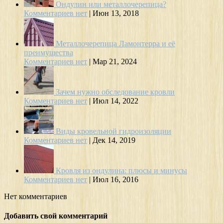
Ондулин или металлочерепица?
Комментариев нет
|
Июн 13, 2018
Металлочерепица Ламонтерра и её
преимущества
Комментариев нет
|
Мар 21, 2024
Зачем нужно обследование кровли
Комментариев нет
|
Июл 14, 2022
Виды кровельной гидроизоляции
Комментариев нет
|
Дек 14, 2019
Кровля из ондулина: плюсы и минусы
Комментариев нет
|
Июл 16, 2016
Нет комментариев
Добавить свой комментарий