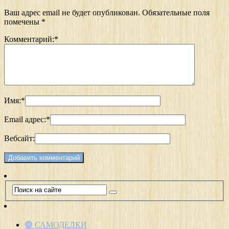
Ваш адрес email не будет опубликован.
Обязательные поля
помечены
*
Комментарий:
*
Имя:
*
Email адрес:
*
Вебсайт:
🟢 САМОДЕЛКИ