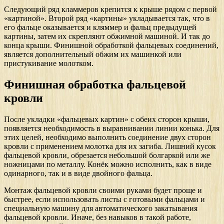
Следующий ряд кламмеров крепится к крыше рядом с первой
«картиной». Второй ряд «картины» укладывается так, что в
его фальце оказывается и кляммер и фальц предыдущей
картины, затем их скрепляют обжимной машиной. И так до
конца крыши. Финишной обработкой фальцевых соединений,
является дополнительный обжим их машинкой или
пристукивание молотком.
Финишная обработка фальцевой
кровли
После укладки «фальцевых картин» с обеих сторон крыши,
появляется необходимость в выравнивании линии конька. Для
этих целей, необходимо выполнить соединение двух сторон
кровли с применением молотка для их загиба. Лишний кусок
фальцевой кровли, обрезается небольшой болгаркой или же
ножницами по металлу. Конёк можно исполнить, как в виде
одинарного, так и в виде двойного фальца.
Монтаж фальцевой кровли своими руками будет проще и
быстрее, если использовать листы с готовыми фальцами и
специальную машину для автоматического закатывания
фальцевой кровли. Иначе, без навыков в такой работе,