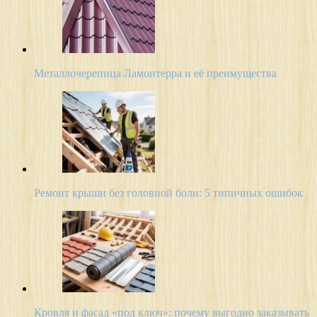
Металлочерепица Ламонтерра и её преимущества
Ремонт крыши без головной боли: 5 типичных ошибок
Кровля и фасад «под ключ»: почему выгодно заказывать