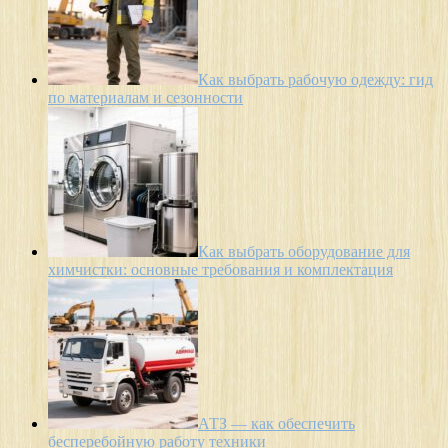
Как выбрать рабочую одежду: гид
по материалам и сезонности
Как выбрать оборудование для
химчистки: основные требования и комплектация
АТЗ — как обеспечить
бесперебойную работу техники