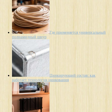
Где применяется универсальный
полиамидный шнур
Цинкирующий состав: как
работает технология цинкования