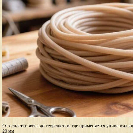
От оснастки яхты до георешетки: где применяется универсал
20 мм