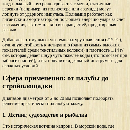
когда тяжелый груз резко трогается с места, статичные
веревки (например, из полиэстера или арамида) могут
лопнуть от ударного импульса. Полиамид работает как
гигантский амортизатор: он поглощает энергию удара за счет
растяжения, а затем плавно возвращает её, предотвращая
разрыв.
Добавьте к этому высокую температуру плавления (215 °C),
отличную стойкость к истиранию (один из самых высоких
показателей среди текстильных волокон) и плотность 1,14 г/
см³, которая делает шнур чуть тяжелее воды (что помогает при
забросе снастей), и вы получите идеальный инструмент для
сложных условий.
Сфера применения: от палубы до
стройплощадки
Диапазон диаметров от 2 до 20 мм позволяет подобрать
решение практически под любую задачу.
1. Яхтинг, судоходство и рыбалка
Это историческая вотчина капрона. В морской воде, где