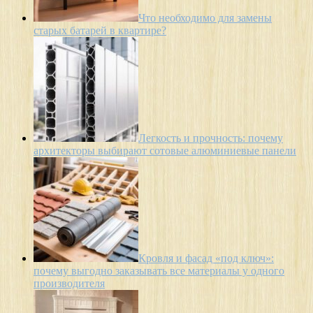
Что необходимо для замены
старых батарей в квартире?
Легкость и прочность: почему
архитекторы выбирают сотовые алюминиевые панели
Кровля и фасад «под ключ»:
почему выгодно заказывать все материалы у одного
производителя