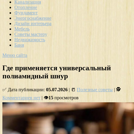
Канализация
Отопление
Фундамент
Энергоснабжение
Дизайн интерьера
Мебель
Советы мастеру
Недвижимость
Баня
Меню сайта
Где применяется универсальный
полиамидный шнур
✅ Дата публикации:
05.07.2026
| 📒
Полезные советы
| 🕵
Комментариев нет
| 👁
15
просмотров