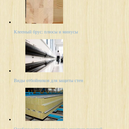
Клееный брус: плюсы и минусы
Виды отбойников для защиты стен