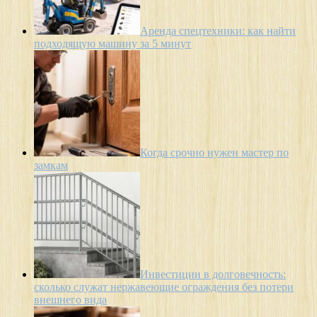
Аренда спецтехники: как найти
подходящую машину за 5 минут
Когда срочно нужен мастер по
замкам
Инвестиции в долговечность:
сколько служат нержавеющие ограждения без потери
внешнего вида