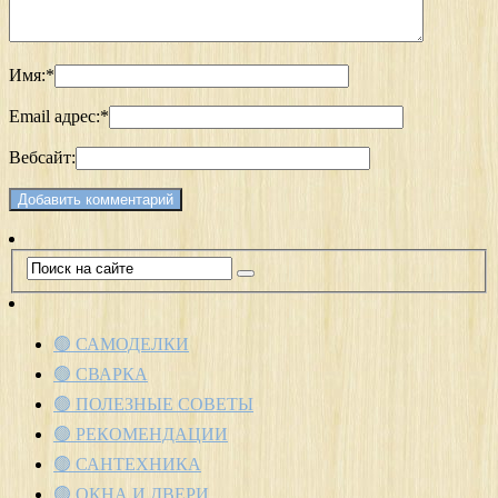
Имя:
*
Email адрес:
*
Вебсайт:
🟢 САМОДЕЛКИ
🟢 СВАРКА
🟢 ПОЛЕЗНЫЕ СОВЕТЫ
🟢 РЕКОМЕНДАЦИИ
🟢 САНТЕХНИКА
🟢 ОКНА И ДВЕРИ