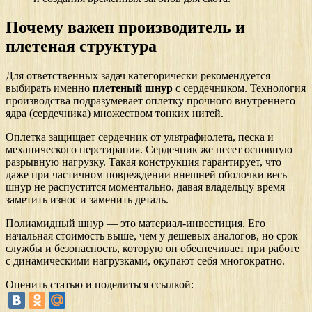
Почему важен производитель и
плетеная структура
Для ответственных задач категорически рекомендуется
выбирать именно
плетеный шнур
с сердечником. Технология
производства подразумевает оплетку прочного внутреннего
ядра (сердечника) множеством тонких нитей.
Оплетка защищает сердечник от ультрафиолета, песка и
механического перетирания. Сердечник же несет основную
разрывную нагрузку. Такая конструкция гарантирует, что
даже при частичном повреждении внешней оболочки весь
шнур не распустится моментально, давая владельцу время
заметить износ и заменить деталь.
Полиамидный шнур — это материал-инвестиция. Его
начальная стоимость выше, чем у дешевых аналогов, но срок
службы и безопасность, которую он обеспечивает при работе
с динамическими нагрузками, окупают себя многократно.
Оценить статью и поделиться ссылкой: