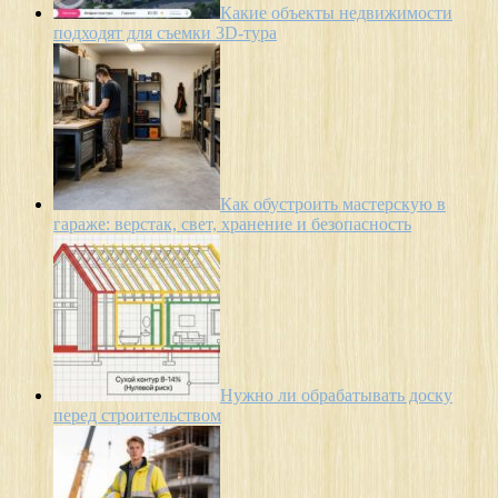
Какие объекты недвижимости
подходят для съемки 3D-тура
Как обустроить мастерскую в
гараже: верстак, свет, хранение и безопасность
Нужно ли обрабатывать доску
перед строительством