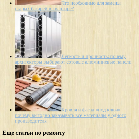
Что необходимо для замены
старых батарей в квартире?
Легкость и прочность: почему
архитекторы выбирают сотовые алюминиевые панели
Кровля и фасад «под ключ»:
почему выгодно заказывать все материалы у одного
производителя
Еще статьи по ремонту