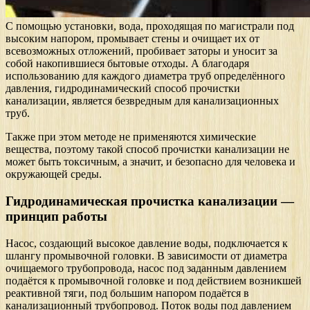
С помощью установки, вода, проходящая по магистрали под
высоким напором, промывает стены и очищает их от
всевозможных отложений, пробивает заторы и уносит за
собой накопившиеся бытовые отходы. А благодаря
использованию для каждого диаметра труб определённого
давления, гидродинамический способ прочистки
канализации, является безвредным для канализационных
труб.
Также при этом методе не применяются химические
вещества, поэтому такой способ прочистки канализации не
может быть токсичным, а значит, и безопасно для человека и
окружающей среды.
Гидродинамическая прочистка канализации —
принцип работы
Насос, создающий высокое давление воды, подключается к
шлангу промывочной головки. В зависимости от диаметра
очищаемого трубопровода, насос под заданным давлением
подаётся к промывочной головке и под действием возникшей
реактивной тяги, под большим напором подаётся в
канализационный трубопровод. Поток воды под давлением