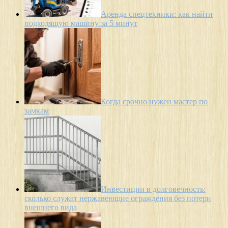
Аренда спецтехники: как найти
подходящую машину за 5 минут
Когда срочно нужен мастер по
замкам
Инвестиции в долговечность:
сколько служат нержавеющие ограждения без потери
внешнего вида