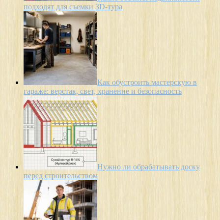
подходят для съемки 3D-тура
Как обустроить мастерскую в
гараже: верстак, свет, хранение и безопасность
Нужно ли обрабатывать доску
перед строительством