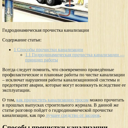
Гидродинамическая прочистка канализации
Содержание статьи:
1
Способы прочистки канализации
1.1
Гидродинамическая прочистка канализации —
принцип работы
Всегда следует помнить, что своевременно проведённые
профилактические и плановые работы по чистке канализации
– исключат нарушения работы канализационной системы и
предотвратят аварии, которые могут возникнуть вследствие ее
эксплуатации.
О том,
как прочистить канализацию тросом
можно прочитать
в прошлых выпусках строительного журнала. В данной же
статье разговор пойдет о гидродинамической прочистке
канализации, как про
лучшее средство от засоров
.
Способы прочистки канализации