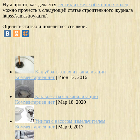
Ну а про то, как делается
септик из железобетонных колец
,
можно прочесть в следующей статье строительного журнала
https://samastroyka.ru/.
Оценить статью и поделиться ссылкой:
Как убрать запах из канализации
Комментариев нет
|
Июн 12, 2016
Как врезаться в канализацию
Комментариев нет
|
Мар 18, 2020
Унитаз с насосом измельчителем
Комментариев нет
|
Мар 9, 2017