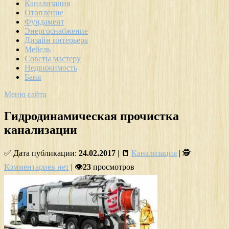
Канализация
Отопление
Фундамент
Энергоснабжение
Дизайн интерьера
Мебель
Советы мастеру
Недвижимость
Баня
Меню сайта
Гидродинамическая прочистка
канализации
✅ Дата публикации:
24.02.2017
| 📒
Канализация
| 🕵
Комментариев нет
| 👁
23
просмотров