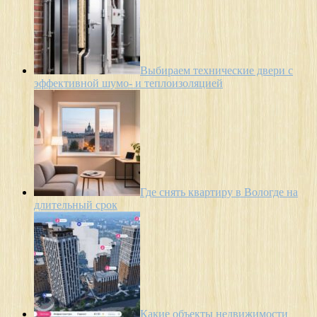
Выбираем технические двери с
эффективной шумо- и теплоизоляцией
Где снять квартиру в Вологде на
длительный срок
Какие объекты недвижимости