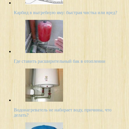
Карбид в выгребную яму: быстрая чистка или вред?
Где ставить расширительный бак в отоплении
Водонагреватель не набирает воду, причины, что
делать?