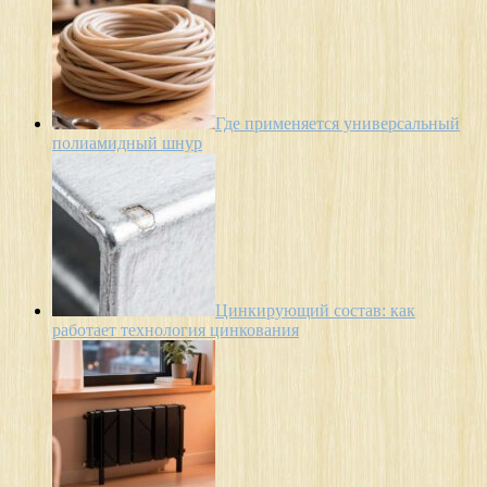
Где применяется универсальный
полиамидный шнур
Цинкирующий состав: как
работает технология цинкования