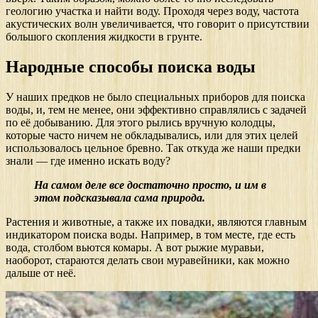
геологию участка и найти воду. Проходя через воду, частота
акустических волн увеличивается, что говорит о присутствии
большого скопления жидкости в грунте.
Народные способы поиска воды
У наших предков не было специальных приборов для поиска
воды, и, тем не менее, они эффективно справлялись с задачей
по её добыванию. Для этого рылись вручную колодцы,
которые часто ничем не обкладывались, или для этих целей
использовалось цельное бревно. Так откуда же наши предки
знали — где именно искать воду?
На самом деле все достаточно просто, и им в
этом подсказывала сама природа.
Растения и животные, а также их повадки, являются главным
индикатором поиска воды. Например, в том месте, где есть
вода, столбом вьются комары. А вот рыжие муравьи,
наоборот, стараются делать свои муравейники, как можно
дальше от неё.