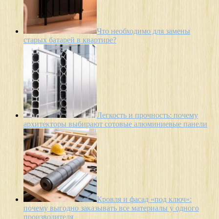
Что необходимо для замены
старых батарей в квартире?
Легкость и прочность: почему
архитекторы выбирают сотовые алюминиевые панели
Кровля и фасад «под ключ»:
почему выгодно заказывать все материалы у одного
производителя