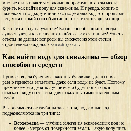
многие сталкиваются с такими вопросами, в каком месте
бурить, как найти воду для скважины. И правда, ходить с
палочками по двору в поисках подземных вод, это прошлый
век, хотя и такой способ активно практикуется до сих пор.
Как найти воду на участке? Какие способы поиска воды
существуют, и какие из них наиболее эффективные? Узнать
ответы на данные вопросы вы сможете из этой статьи
строительного журнала
samastroyka.ru
.
Как найти воду для скважины — обзор
способов и средств
Привлекая для бурения скважины буровиков, деньги все
равно придётся заплатить, даже если воды не будет. Поэтому
прежде чем это делать, лучше всего будет попытаться
отыскать воду на участке для скважины самостоятельным
путём.
В зависимости от глубины залегания, подземные воды
подразделяются на три типа:
Верховодка
— глубина залегания верховодных вод не
более 5 метров от поверхности земли. Такую воду пить