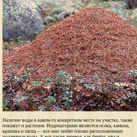
Наличие воды в каком-то конкретном месте на участке, также
покажут и растения. Индикаторами являются осока, камыш,
крапива и хвощ — все они любят близко расположенные
подземные воды. А вот такие деревья, как берёза, ива и