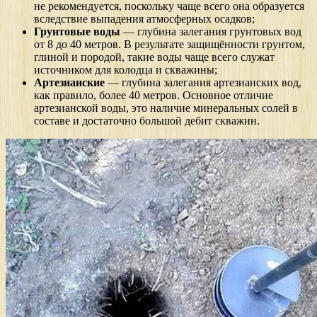
не рекомендуется, поскольку чаще всего она образуется
вследствие выпадения атмосферных осадков;
Грунтовые воды
— глубина залегания грунтовых вод
от 8 до 40 метров. В результате защищённости грунтом,
глиной и породой, такие воды чаще всего служат
источником для колодца и скважины;
Артезианские
— глубина залегания артезианских вод,
как правило, более 40 метров. Основное отличие
артезианской воды, это наличие минеральных солей в
составе и достаточно большой дебит скважин.