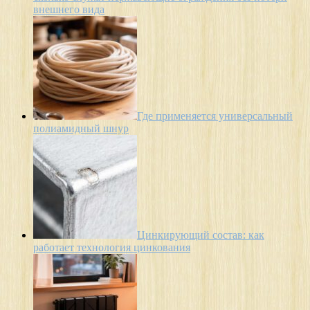
внешнего вида
Где применяется универсальный
полиамидный шнур
Цинкирующий состав: как
работает технология цинкования