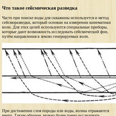
Что такое сейсмическая разведка
Часто при поиске воды для скважины используется и метод
сейсморазведки, который основан на измерении кинематики
волн. Для этих целей используются специальные приборы,
которые дают возможность исследовать сейсмический фон,
путём направления в землю генерируемых волн.
При достижении слоя породы или воды, волны отражаются
вверх. Таким образом, можно более точно исследовать