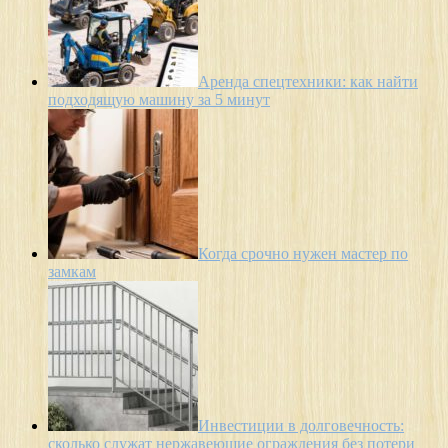
Аренда спецтехники: как найти
подходящую машину за 5 минут
Когда срочно нужен мастер по
замкам
Инвестиции в долговечность:
сколько служат нержавеющие ограждения без потери