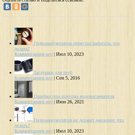
Гидроаккумулятор перестал работать: что
делать?
Комментариев нет
|
Июл 10, 2023
Заглушки для труб
Комментариев нет
|
Сен 5, 2016
Ошибки при покупке водонагревателя
Комментариев нет
|
Июн 26, 2021
Гидроаккумулятор не держит давление: что
делать?
Комментариев нет
|
Июл 10, 2023