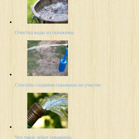
Очистка воды из скважины
Способы создания скважины на участке
Что такое дебит скважины