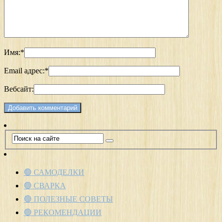
Имя:
*
Email адрес:
*
Вебсайт:
🟢 САМОДЕЛКИ
🟢 СВАРКА
🟢 ПОЛЕЗНЫЕ СОВЕТЫ
🟢 РЕКОМЕНДАЦИИ