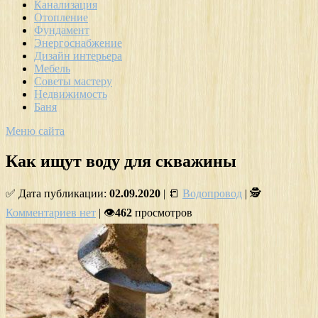
Канализация
Отопление
Фундамент
Энергоснабжение
Дизайн интерьера
Мебель
Советы мастеру
Недвижимость
Баня
Меню сайта
Как ищут воду для скважины
✅ Дата публикации:
02.09.2020
| 📒
Водопровод
| 🕵
Комментариев нет
| 👁
462
просмотров