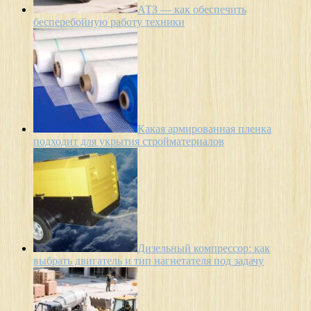
АТЗ — как обеспечить
бесперебойную работу техники
Какая армированная пленка
подходит для укрытия стройматериалов
Дизельный компрессор: как
выбрать двигатель и тип нагнетателя под задачу