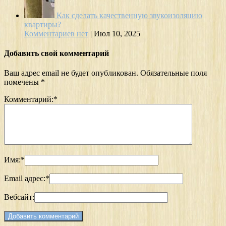
Как сделать качественную звукоизоляцию
квартиры?
Комментариев нет
|
Июл 10, 2025
Добавить свой комментарий
Ваш адрес email не будет опубликован.
Обязательные поля
помечены
*
Комментарий:
*
Имя:
*
Email адрес:
*
Вебсайт: