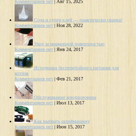
Комментариев нет
|
Авг 15, 2025
Сода и супер клей — практически сварка!
Комментариев нет
|
Ноя 28, 2022
Уход за мраморной поверхностью
Комментариев нет
|
Янв 24, 2017
Источники бесперебойного питания для
котлов
Комментариев нет
|
Фев 21, 2017
Обслуживание кондиционера
Комментариев нет
|
Июл 13, 2017
Как выбрать шлифмашину
Комментариев нет
|
Июн 15, 2017