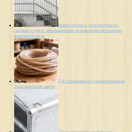
Инвестиции в долговечность:
сколько служат нержавеющие ограждения без потери
внешнего вида
Где применяется универсальный
полиамидный шнур
Цинкирующий состав: как