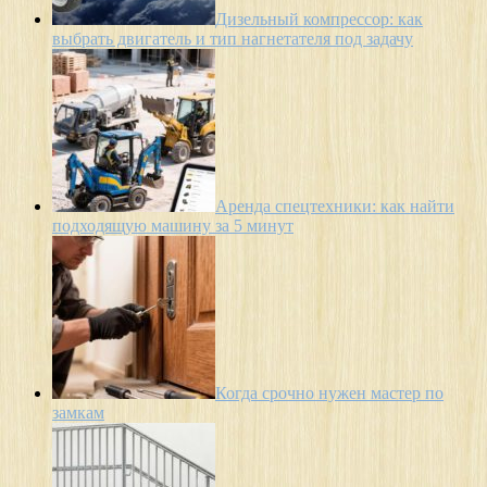
Дизельный компрессор: как
выбрать двигатель и тип нагнетателя под задачу
Аренда спецтехники: как найти
подходящую машину за 5 минут
Когда срочно нужен мастер по
замкам