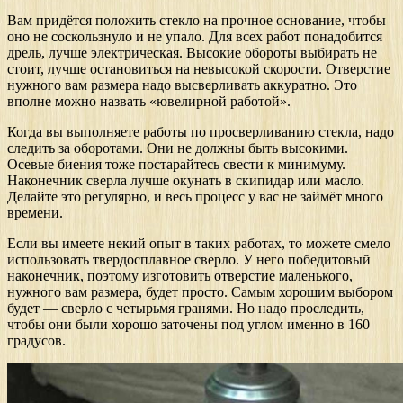
Вам придётся положить стекло на прочное основание, чтобы
оно не соскользнуло и не упало. Для всех работ понадобится
дрель, лучше электрическая. Высокие обороты выбирать не
стоит, лучше остановиться на невысокой скорости. Отверстие
нужного вам размера надо высверливать аккуратно. Это
вполне можно назвать «ювелирной работой».
Когда вы выполняете работы по просверливанию стекла, надо
следить за оборотами. Они не должны быть высокими.
Осевые биения тоже постарайтесь свести к минимуму.
Наконечник сверла лучше окунать в скипидар или масло.
Делайте это регулярно, и весь процесс у вас не займёт много
времени.
Если вы имеете некий опыт в таких работах, то можете смело
использовать твердосплавное сверло. У него победитовый
наконечник, поэтому изготовить отверстие маленького,
нужного вам размера, будет просто. Самым хорошим выбором
будет — сверло с четырьмя гранями. Но надо проследить,
чтобы они были хорошо заточены под углом именно в 160
градусов.