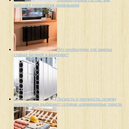
работает технология цинкования
Что необходимо для замены
старых батарей в квартире?
Легкость и прочность: почему
архитекторы выбирают сотовые алюминиевые панели