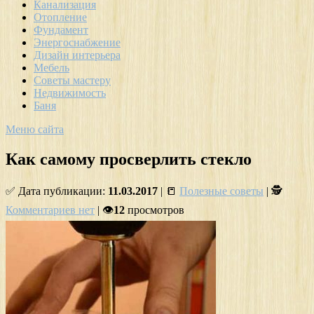
Канализация
Отопление
Фундамент
Энергоснабжение
Дизайн интерьера
Мебель
Советы мастеру
Недвижимость
Баня
Меню сайта
Как самому просверлить стекло
✅ Дата публикации:
11.03.2017
| 📒
Полезные советы
| 🕵
Комментариев нет
| 👁
12
просмотров