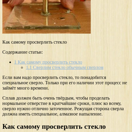
Как самому просверлить стекло
Содержание статьи:
1
Как самому просверлить стекло
1.1
Сверлим стекло обычным сверлом
Если вам надо просверлить стекло, то понадобится
специальное сверло. Только при его наличии этот процесс не
займёт много времени.
Сплав должен быть очень твёрдым, чтобы проделать
нормальное отверстие в кратчайшие сроки, плюс ко всему,
сверло нужно отлично заточенное. Режущая сторона сверла
должна иметь специальное, алмазное напыление.
Как самому просверлить стекло