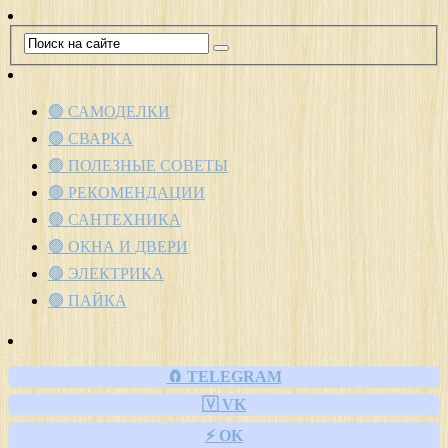
🟢 САМОДЕЛКИ
🟢 СВАРКА
🟢 ПОЛЕЗНЫЕ СОВЕТЫ
🟢 РЕКОМЕНДАЦИИ
🟢 САНТЕХНИКА
🟢 ОКНА И ДВЕРИ
🟢 ЭЛЕКТРИКА
🟢 ПАЙКА
🧲 TELEGRAM
🇻 VK
⚡ OK