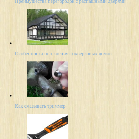
Преимущества перегородок с распашными дверями
Особенности остекления фахверковых домов
Как смазывать триммер