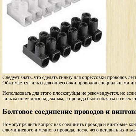
Следует знать, что сделать гильзу для опрессовки проводов ле
Обжимается гильза для опрессовки проводов специальными и
Использовать для этого плоскогубцы не рекомендуется, но есл
гильзы получился надежным, а провода были обжаты со всех ст
Болтовое соединение проводов и винто
Помогут решить вопрос как соединить провода и винтовые ко
алюминиевого и медного провода, после чего вставить их в за