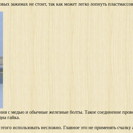
овых зажимах не стоит, так как может легко лопнуть пластмассо
я с медью и обычные железные болты. Такое соединение провод
на гайка.
 этого использовать несложно. Главное это не применять счалку