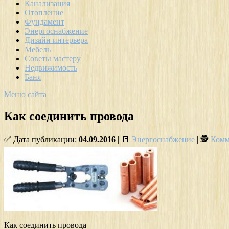
Канализация
Отопление
Фундамент
Энергоснабжение
Дизайн интерьера
Мебель
Советы мастеру
Недвижимость
Баня
Меню сайта
Как соединить провода
✅ Дата публикации:
04.09.2016
| 📒
Энергоснабжение
| 🕵
Комм
Как соединить провода