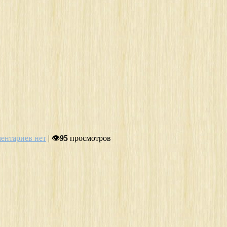
ентариев нет
| 👁
95
просмотров