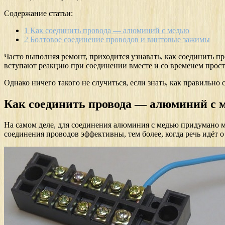
Содержание статьи:
1
Как соединить провода — алюминий с медью
2
Болтовое соединение проводов и винтовые зажимы
Часто выполняя ремонт, приходится узнавать, как соединить п
вступают реакцию при соединении вместе и со временем прост
Однако ничего такого не случиться, если знать, как правильно
Как соединить провода — алюминий с 
На самом деле, для соединения алюминия с медью придумано м
соединения проводов эффективны, тем более, когда речь идёт 