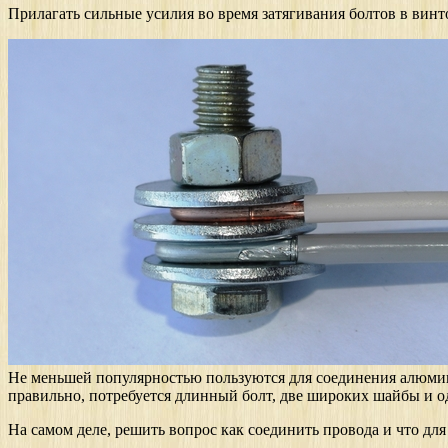
Прилагать сильные усилия во время затягивания болтов в винт
Не меньшей популярностью пользуются для соединения алюмини
правильно, потребуется длинный болт, две широких шайбы и од
На самом деле, решить вопрос как соединить провода и что для