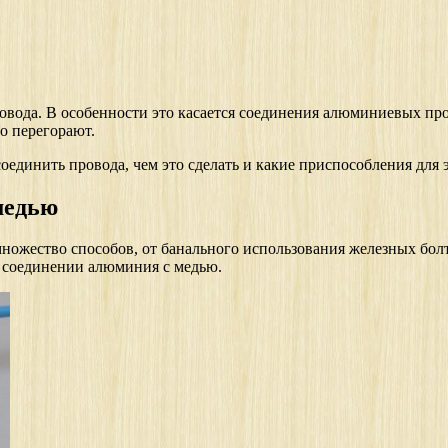
ровода. В особенности это касается соединения алюминиевых про
о перегорают.
 соединить провода, чем это сделать и какие приспособления для
медью
ножество способов, от банального использования железных болт
о соединении алюминия с медью.