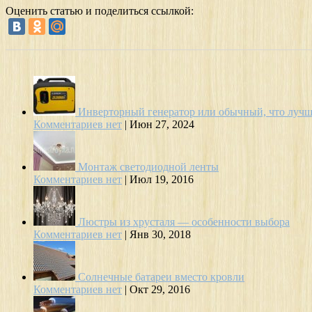
Оценить статью и поделиться ссылкой:
Инверторный генератор или обычный, что лучш
Комментариев нет
|
Июн 27, 2024
Монтаж светодиодной ленты
Комментариев нет
|
Июл 19, 2016
Люстры из хрусталя — особенности выбора
Комментариев нет
|
Янв 30, 2018
Солнечные батареи вместо кровли
Комментариев нет
|
Окт 29, 2016