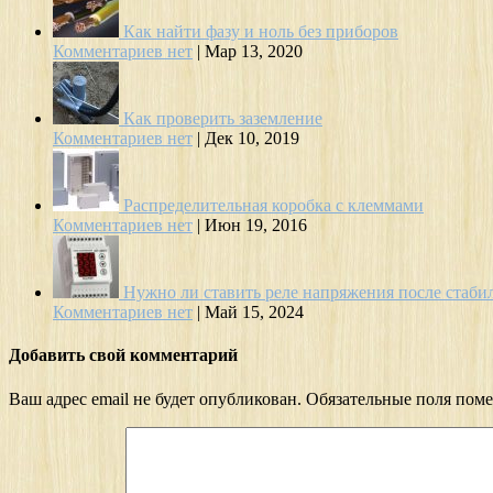
Как найти фазу и ноль без приборов
Комментариев нет
|
Мар 13, 2020
Как проверить заземление
Комментариев нет
|
Дек 10, 2019
Распределительная коробка с клеммами
Комментариев нет
|
Июн 19, 2016
Нужно ли ставить реле напряжения после стаби
Комментариев нет
|
Май 15, 2024
Добавить свой комментарий
Ваш адрес email не будет опубликован.
Обязательные поля пом