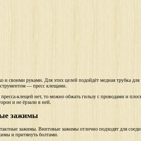
гко и своими руками. Для этих целей подойдёт медная трубка для
нструментом — пресс клещами.
и пресса-клещей нет, то можно обжать гильзу с проводами и пло
орон и не ёрзали в ней.
вые зажимы
нтактные зажимы. Винтовые зажимы отлично подходят для соедин
жимы и притянуть болтами.