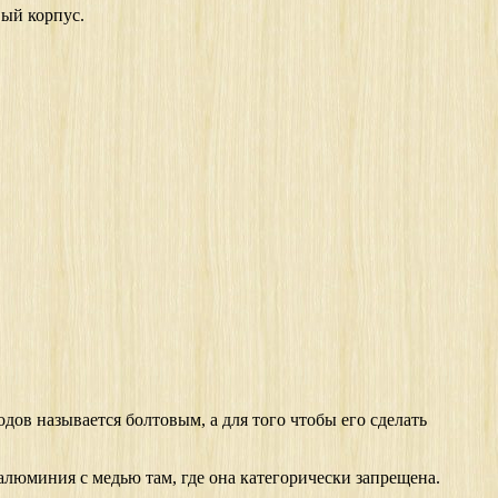
вый корпус.
ов называется болтовым, а для того чтобы его сделать
 алюминия с медью там, где она категорически запрещена.