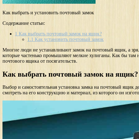
Как выбрать и установить почтовый замок
Содержание статьи:
1
Как выбрать почтовый замок на ящик?
1.1
Как установить почтовый замок
Многие люди не устанавливают замок на почтовый ящик, а зря. 
которые частенько промышляют мелкие хулиганы. Как бы там 
почтового ящика от посягательств.
Как выбрать почтовый замок на ящик?
Выбор и самостоятельная установка замка на почтовый ящик де
смотреть на его конструкцию и материал, из которого он изгот