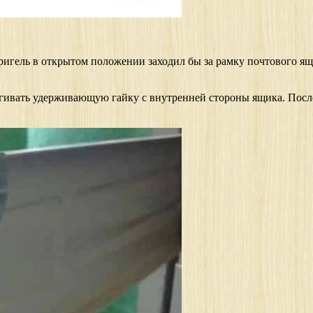
ригель в открытом положении заходил бы за рамку почтового ящи
ягивать удерживающую гайку с внутренней стороны ящика. После