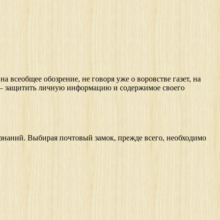
а всеобщее обозрение, не говоря уже о воровстве газет, на
о — защитить личную информацию и содержимое своего
х знаний. Выбирая почтовый замок, прежде всего, необходимо