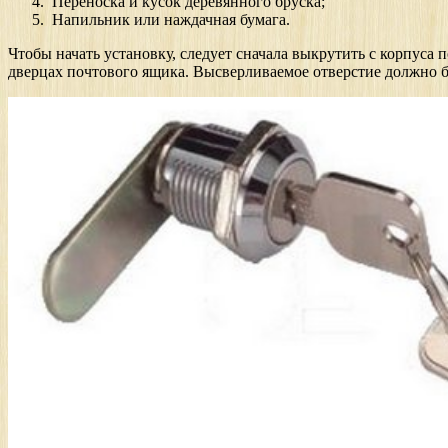
Переноска и кусок деревянного бруска;
Напильник или наждачная бумага.
Чтобы начать установку, следует сначала выкрутить с корпуса 
дверцах почтового ящика. Высверливаемое отверстие должно бы