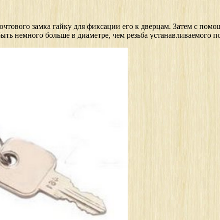
почтового замка гайку для фиксации его к дверцам. Затем с пом
ть немного больше в диаметре, чем резьба устанавливаемого по