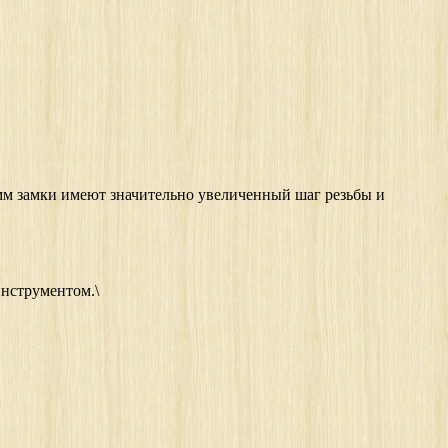
0 мм замки имеют значительно увеличенный шаг резьбы и
инструментом.\