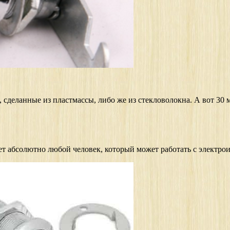
и, сделанные из пластмассы, либо же из стекловолокна. А вот 3
т абсолютно любой человек, который может работать с электро