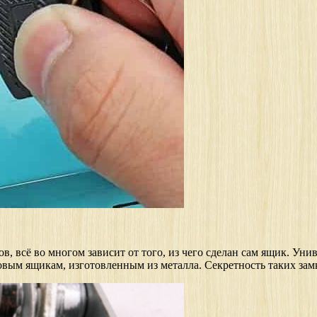
, всё во многом зависит от того, из чего сделан сам ящик. Уни
овым ящикам, изготовленным из металла. Секретность таких замк