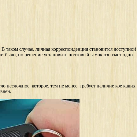
В таком случае, личная корреспонденция становится доступной н
ни было, но решение установить почтовый замок означает одн
ло несложное, которое, тем не менее, требует наличие кое каки
овлен.