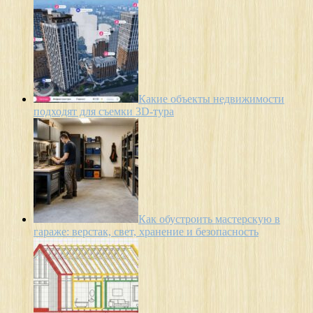
Какие объекты недвижимости
подходят для съемки 3D-тура
Как обустроить мастерскую в
гараже: верстак, свет, хранение и безопасность