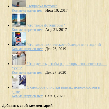
Покраска потолка
Комментариев нет
|
Июл 10, 2017
Что такое фотошторы?
Комментариев нет
|
Апр 21, 2017
Что такое техническое обследование зданий
Комментариев нет
|
Дек 26, 2019
Что сделать, чтобы радиаторы отопления грели
лучше
Комментариев нет
|
Дек 27, 2020
5 способов очистки разных поверхностей в
доме
Комментариев нет
|
Сен 9, 2020
Добавить свой комментарий