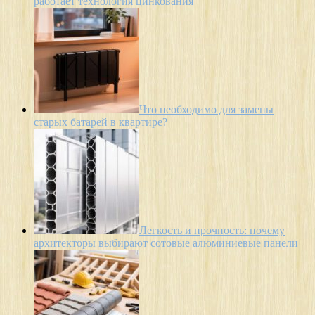
работает технология цинкования
Что необходимо для замены
старых батарей в квартире?
Легкость и прочность: почему
архитекторы выбирают сотовые алюминиевые панели