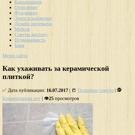
Канализация
Отопление
Фундамент
Энергоснабжение
Дизайн интерьера
Мебель
Советы мастеру
Недвижимость
Баня
Меню сайта
Как ухаживать за керамической
плиткой?
✅ Дата публикации:
16.07.2017
| 📒
Полезные советы
| 🕵
Комментариев нет
| 👁
25
просмотров