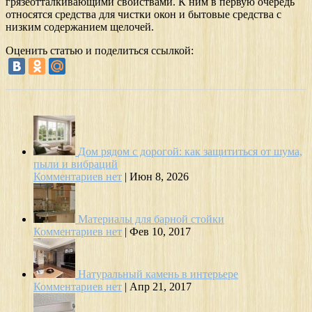
грязеотталкивающими свойствами. К ним в первую очередь
относятся средства для чистки окон и бытовые средства с
низким содержанием щелочей.
Оценить статью и поделиться ссылкой:
Дом рядом с дорогой: как защититься от шума,
пыли и вибраций
Комментариев нет
|
Июн 8, 2026
Материалы для барной стойки
Комментариев нет
|
Фев 10, 2017
Натуральный камень в интерьере
Комментариев нет
|
Апр 21, 2017