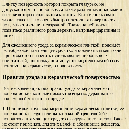
Плитку поверхность которой покрыта глазурью, не
допускается мыть порошком, а также различными пастами в
составе которых содержатся кислоты. Если использовать
такие вещества, то очень быстро плиточная поверхность
потускнеет и станет невзрачной. Также на ней могут
появиться различного рода дефекты, например царапины и
пятна.
Для ежедневного ухода за керамической плиткой, подойдёт
гелеобразное или пенящее средство и обычная мягкая ткань.
При этом стоит избегать использования порошковых
очистителей, поскольку они могут отрицательным образом
повлиять на керамическую поверхность.
Правила ухода за керамической поверхностью
Вот несколько простых правил ухода за керамической
поверхностью, которые помогут всегда поддерживать её в
надлежащей чистоте и порядке:
1. При незначительном загрязнении керамической плитки, её
поверхность следует очищать влажной тряпочкой без
использования моющих средств с содержанием кислот. Также
не стоит применять для этих целей и абразивные вещества,