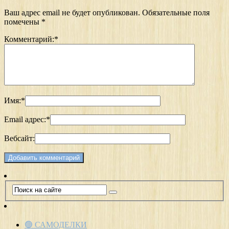
Ваш адрес email не будет опубликован.
Обязательные поля
помечены
*
Комментарий:
*
Имя:
*
Email адрес:
*
Вебсайт:
🟢 САМОДЕЛКИ