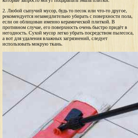
которые запросто могут поцарапать эмаль плитки.
2. Любой сыпучий мусор, будь то песок или что-то другое,
рекомендуется незамедлительно убирать с поверхности пола,
если он облицован именно керамической плиткой. В
противном случае, его поверхность очень быстро придёт в
негодность. Сухой мусор легко убрать посредством пылесоса,
а вот для удаления влажных загрязнений, следует
использовать мокрую ткань.