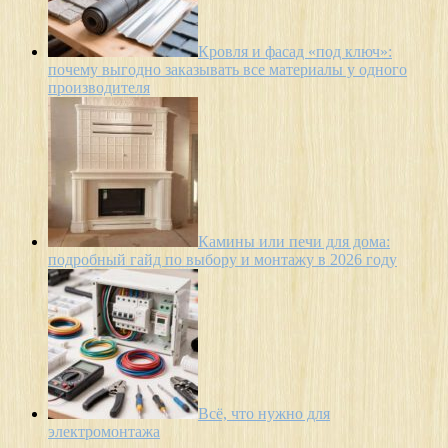
Кровля и фасад «под ключ»:
почему выгодно заказывать все материалы у одного
производителя
Камины или печи для дома:
подробный гайд по выбору и монтажу в 2026 году
Всё, что нужно для
электромонтажа