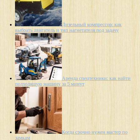
Дизельный компрессор: как
выбрать двигатель и тип нагнетателя под задачу
Аренда спецтехники: как найти
подходящую машину за 5 минут
Когда срочно нужен мастер по
замкам