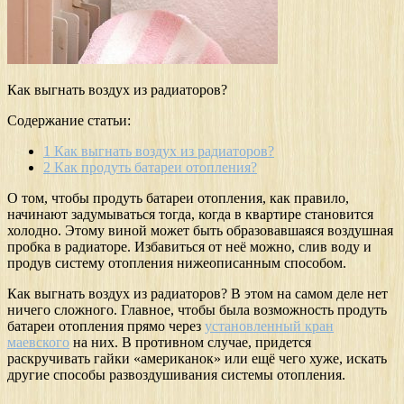
Как выгнать воздух из радиаторов?
Содержание статьи:
1
Как выгнать воздух из радиаторов?
2
Как продуть батареи отопления?
О том, чтобы продуть батареи отопления, как правило,
начинают задумываться тогда, когда в квартире становится
холодно. Этому виной может быть образовавшаяся воздушная
пробка в радиаторе. Избавиться от неё можно, слив воду и
продув систему отопления нижеописанным способом.
Как выгнать воздух из радиаторов? В этом на самом деле нет
ничего сложного. Главное, чтобы была возможность продуть
батареи отопления прямо через
установленный кран
маевского
на них. В противном случае, придется
раскручивать гайки «американок» или ещё чего хуже, искать
другие способы развоздушивания системы отопления.