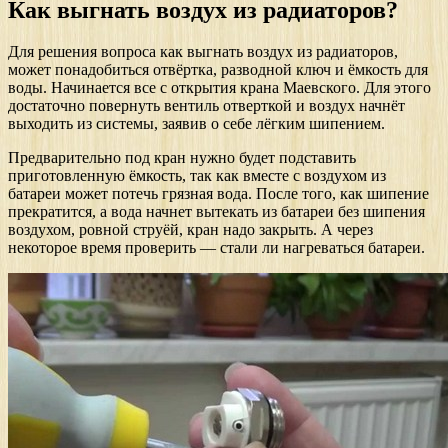
Как выгнать воздух из радиаторов?
Для решения вопроса как выгнать воздух из радиаторов,
может понадобиться отвёртка, разводной ключ и ёмкость для
воды. Начинается все с открытия крана Маевского. Для этого
достаточно повернуть вентиль отверткой и воздух начнёт
выходить из системы, заявив о себе лёгким шипением.
Предварительно под кран нужно будет подставить
приготовленную ёмкость, так как вместе с воздухом из
батареи может потечь грязная вода. После того, как шипение
прекратится, а вода начнет вытекать из батареи без шипения
воздухом, ровной струёй, кран надо закрыть. А через
некоторое время проверить — стали ли нагреваться батареи.