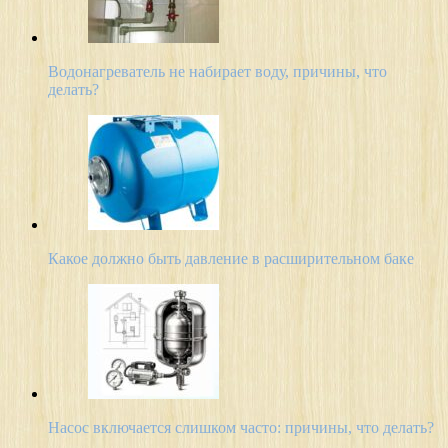
Водонагреватель не набирает воду, причины, что
делать?
Какое должно быть давление в расширительном баке
Насос включается слишком часто: причины, что делать?