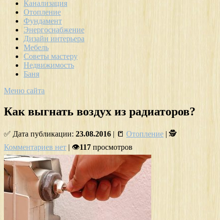
Канализация
Отопление
Фундамент
Энергоснабжение
Дизайн интерьера
Мебель
Советы мастеру
Недвижимость
Баня
Меню сайта
Как выгнать воздух из радиаторов?
✅ Дата публикации:
23.08.2016
| 📒
Отопление
| 🕵
Комментариев нет
| 👁
117
просмотров