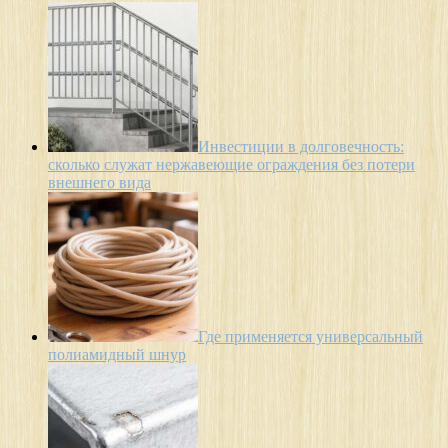
Инвестиции в долговечность:
сколько служат нержавеющие ограждения без потери
внешнего вида
Где применяется универсальный
полиамидный шнур