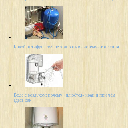
Какой антифриз лучше заливать в систему отопления
Вода с воздухом: почему «плюётся» кран и при чём
здесь бак