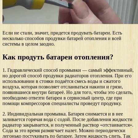
Если не стали, значит, придется продувать батареи. Есть
несколько способов продувки батарей отопления и всей
системы в целом заодно.
Как продуть батареи отопления?
1. Гидравлический способ промывки — самый эффективный,
но дорогой способ продувки радиаторов отопления. При его
использовании в стояки подаётся смесь воды и сжатого
воздуха, которая позволяет отслаиваться накипи и грязи,
появившиеся внутри батареё. Но для того, чтобы это сделать,
необходимо отвезти батареи в сервисный центр, где при
помощи компрессоров специалисты проведут продувку.
2. Индивидуальная промывка. Батарея снимается и в нее
заливается горячая вода с содой. После добавления жидкости
радиатор закрывается, и полученный раствор «отстаивается».
Сода за это время размягчает налет. Можно периодически
легонько постукивать по батарее. Затем жидкость слить. Так