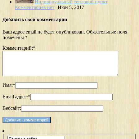
Индивидуальный тепловой пункт
Комментариев нет
|
Июн 5, 2017
Добавить свой комментарий
Ваш адрес email не будет опубликован.
Обязательные поля
помечены
*
Комментарий:
*
Имя:
*
Email адрес:
*
Вебсайт: