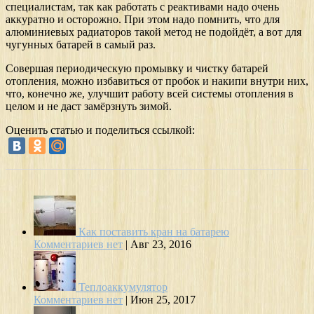
специалистам, так как работать с реактивами надо очень
аккуратно и осторожно. При этом надо помнить, что для
алюминиевых радиаторов такой метод не подойдёт, а вот для
чугунных батарей в самый раз.
Совершая периодическую промывку и чистку батарей
отопления, можно избавиться от пробок и накипи внутри них,
что, конечно же, улучшит работу всей системы отопления в
целом и не даст замёрзнуть зимой.
Оценить статью и поделиться ссылкой:
Как поставить кран на батарею
Комментариев нет
|
Авг 23, 2016
Теплоаккумулятор
Комментариев нет
|
Июн 25, 2017