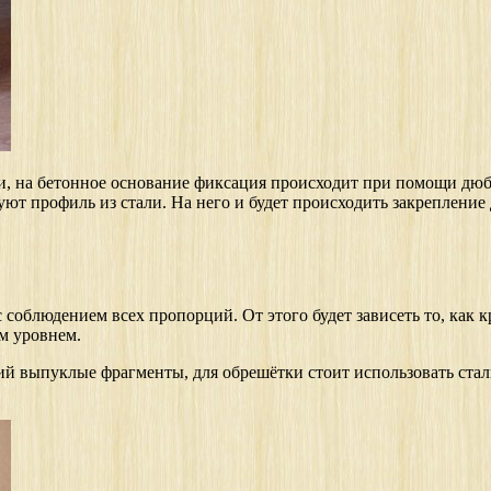
зами, на бетонное основание фиксация происходит при помощи дю
уют профиль из стали. На него и будет происходить закрепление
соблюдением всех пропорций. От этого будет зависеть то, как к
м уровнем.
й выпуклые фрагменты, для обрешётки стоит использовать стал