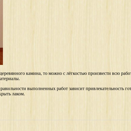
еревянного камина, то можно с лёгкостью произвести всю работ
материалы.
правильности выполненных работ зависит привлекательность гот
крыть лаком.