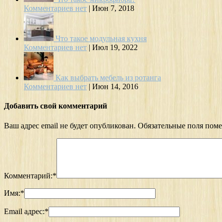
Комментариев нет
|
Июн 7, 2018
Что такое модульная кухня
Комментариев нет
|
Июл 19, 2022
Как выбрать мебель из ротанга
Комментариев нет
|
Июн 14, 2016
Добавить свой комментарий
Ваш адрес email не будет опубликован.
Обязательные поля пом
Комментарий:
*
Имя:
*
Email адрес:
*