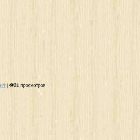
нет
| 👁
31
просмотров