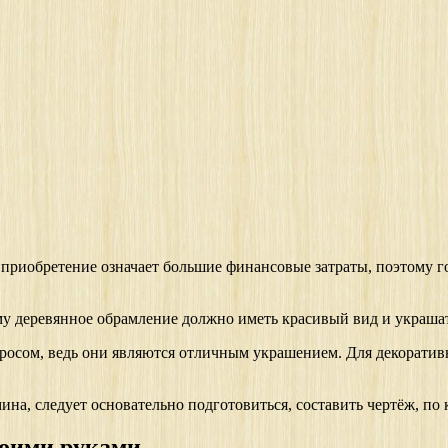
о приобретение означает большие финансовые затраты, поэтому 
ому деревянное обрамление должно иметь красивый вид и украша
осом, ведь они являются отличным украшением. Для декоратив
на, следует основательно подготовиться, составить чертёж, по
воими руками