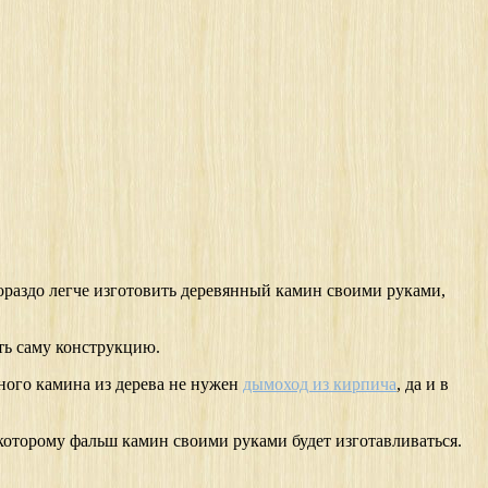
гораздо легче изготовить деревянный камин своими руками,
ть саму конструкцию.
ного камина из дерева не нужен
дымоход из кирпича
, да и в
 которому фальш камин своими руками будет изготавливаться.