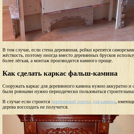
В том случае, если стена деревянная, рейки крепятся саморе
жёсткость, поэтому иногда вместо деревянных брусков использ
более лёгкая, а монтаж производится намного проще.
Как сделать каркас фальш-камина
Сооружать каркас для деревянного камина нужно аккуратно и с 
были ровными нужно периодически пользоваться строительны
В случае если строится
деревянный портал для камина
, имеющи
дерева воссоздать не получится.