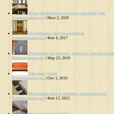
Виды дизайнерских столов из массива дуба
Комментариев нет
|
Июл 3, 2020
Встроенная и модульная мебель
Комментариев нет
|
Фев 4, 2017
Преимущества входных дверей со стеклом и ков
Комментариев нет
|
Мар 23, 2019
Офисный диван
Комментариев нет
|
Окт 1, 2016
Мебельный шкант: размеры, характеристики
Комментариев нет
|
Фев 13, 2023
Что такое микрофибра?