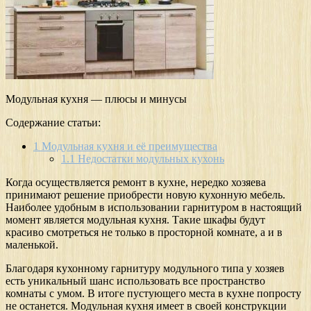
Модульная кухня — плюсы и минусы
Содержание статьи:
1
Модульная кухня и её преимущества
1.1
Недостатки модульных кухонь
Когда осуществляется ремонт в кухне, нередко хозяева
принимают решение приобрести новую кухонную мебель.
Наиболее удобным в использовании гарнитуром в настоящий
момент является модульная кухня. Такие шкафы будут
красиво смотреться не только в просторной комнате, а и в
маленькой.
Благодаря кухонному гарнитуру модульного типа у хозяев
есть уникальный шанс использовать все пространство
комнаты с умом. В итоге пустующего места в кухне попросту
не останется. Модульная кухня имеет в своей конструкции