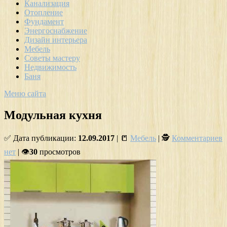
Канализация
Отопление
Фундамент
Энергоснабжение
Дизайн интерьера
Мебель
Советы мастеру
Недвижимость
Баня
Меню сайта
Модульная кухня
✅ Дата публикации:
12.09.2017
| 📒
Мебель
| 🕵
Комментариев
нет
| 👁
30
просмотров