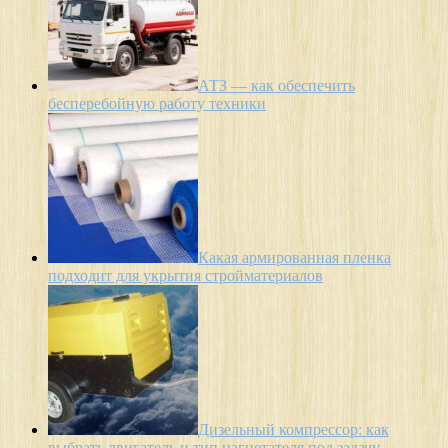
АТЗ — как обеспечить
бесперебойную работу техники
Какая армированная пленка
подходит для укрытия стройматериалов
Дизельный компрессор: как
выбрать двигатель и тип нагнетателя под задачу