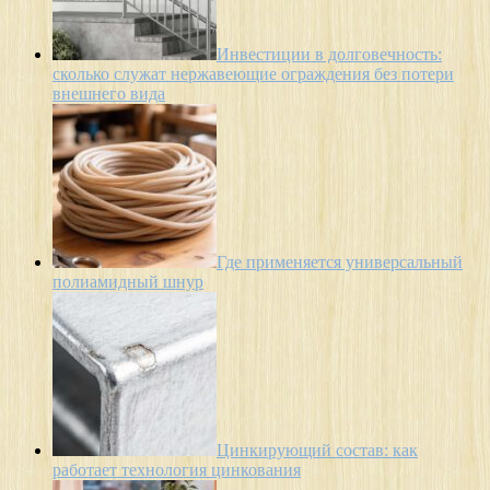
Инвестиции в долговечность:
сколько служат нержавеющие ограждения без потери
внешнего вида
Где применяется универсальный
полиамидный шнур
Цинкирующий состав: как
работает технология цинкования