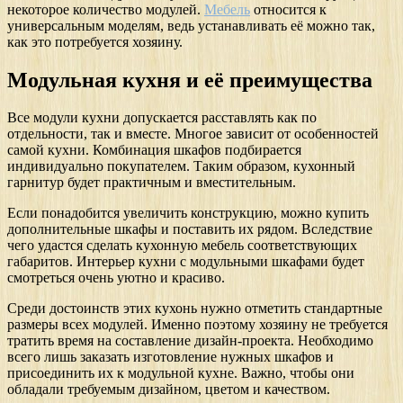
некоторое количество модулей.
Мебель
относится к
универсальным моделям, ведь устанавливать её можно так,
как это потребуется хозяину.
Модульная кухня и её преимущества
Все модули кухни допускается расставлять как по
отдельности, так и вместе. Многое зависит от особенностей
самой кухни. Комбинация шкафов подбирается
индивидуально покупателем. Таким образом, кухонный
гарнитур будет практичным и вместительным.
Если понадобится увеличить конструкцию, можно купить
дополнительные шкафы и поставить их рядом. Вследствие
чего удастся сделать кухонную мебель соответствующих
габаритов. Интерьер кухни с модульными шкафами будет
смотреться очень уютно и красиво.
Среди достоинств этих кухонь нужно отметить стандартные
размеры всех модулей. Именно поэтому хозяину не требуется
тратить время на составление дизайн-проекта. Необходимо
всего лишь заказать изготовление нужных шкафов и
присоединить их к модульной кухне. Важно, чтобы они
обладали требуемым дизайном, цветом и качеством.