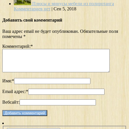
Плюсы и минусы мебели из полиротанга
Комментариев нет
|
Сен 5, 2018
Добавить свой комментарий
Ваш адрес email не будет опубликован.
Обязательные поля
помечены
*
Комментарий:
*
Имя:
*
Email адрес:
*
Вебсайт: