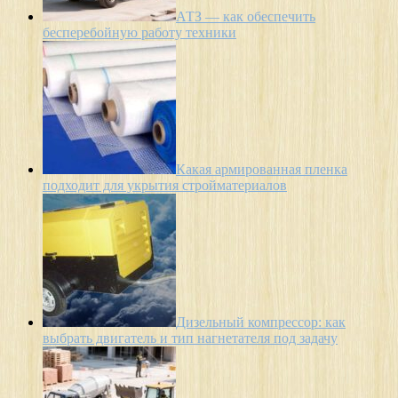
АТЗ — как обеспечить
бесперебойную работу техники
Какая армированная пленка
подходит для укрытия стройматериалов
Дизельный компрессор: как
выбрать двигатель и тип нагнетателя под задачу