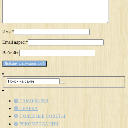
Имя:
*
Email адрес:
*
Вебсайт:
🟢 САМОДЕЛКИ
🟢 СВАРКА
🟢 ПОЛЕЗНЫЕ СОВЕТЫ
🟢 РЕКОМЕНДАЦИИ