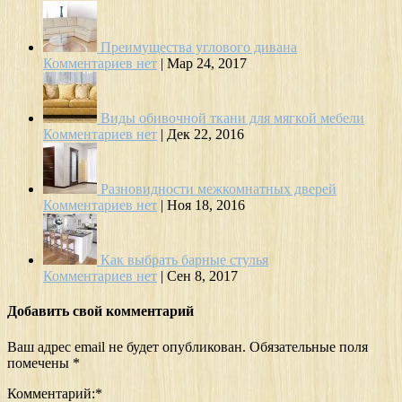
Преимущества углового дивана
Комментариев нет
|
Мар 24, 2017
Виды обивочной ткани для мягкой мебели
Комментариев нет
|
Дек 22, 2016
Разновидности межкомнатных дверей
Комментариев нет
|
Ноя 18, 2016
Как выбрать барные стулья
Комментариев нет
|
Сен 8, 2017
Добавить свой комментарий
Ваш адрес email не будет опубликован.
Обязательные поля
помечены
*
Комментарий:
*