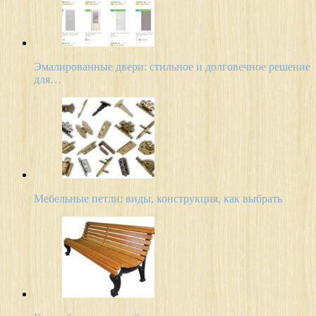
Эмалированные двери: стильное и долговечное решение
для…
Мебельные петли: виды, конструкция, как выбрать