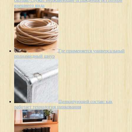
сколько служат нержавеющие ограждения без потери
внешнего вида
Где применяется универсальный
полиамидный шнур
Цинкирующий состав: как
работает технология цинкования