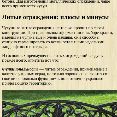
бетона. Для изготовления металлических ограждений, чаще
всего применяется чугун.
Литые ограждения: плюсы и минусы
Чугунные литые ограждения не только прочны по своей
конструкции. При правильном оформлении и выборе краски,
изделия из чугуна ещё и очень изящны, они способны
отлично гармонировать со всеми остальными изделиями
ландшафтного интерьера.
Из основных преимущества литых ограждений следует,
прежде всего, отметить вот что:
Функциональность
— литые ограждения, применяемые в
качестве уличных оград, не только хорошо справляются со
своими основными функциями, но и отлично украшают
прилегающую территорию.