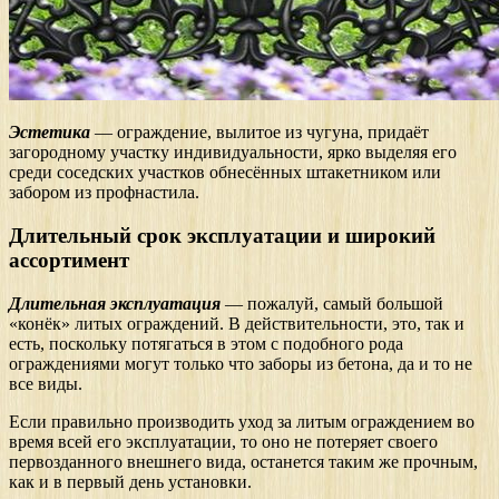
Эстетика
— ограждение, вылитое из чугуна, придаёт
загородному участку индивидуальности, ярко выделяя его
среди соседских участков обнесённых штакетником или
забором из профнастила.
Длительный срок эксплуатации и широкий
ассортимент
Длительная эксплуатация
— пожалуй, самый большой
«конёк» литых ограждений. В действительности, это, так и
есть, поскольку потягаться в этом с подобного рода
ограждениями могут только что заборы из бетона, да и то не
все виды.
Если правильно производить уход за литым ограждением во
время всей его эксплуатации, то оно не потеряет своего
первозданного внешнего вида, останется таким же прочным,
как и в первый день установки.