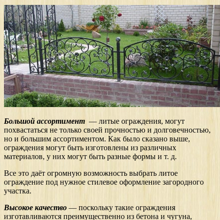
Большой ассортимент
— литые ограждения, могут
похвастаться не только своей прочностью и долговечностью,
но и большим ассортиментом. Как было сказано выше,
ограждения могут быть изготовлены из различных
материалов, у них могут быть разные формы и т. д.
Все это даёт огромную возможность выбрать литое
ограждение под нужное стилевое оформление загородного
участка.
Высокое качество
— поскольку такие ограждения
изготавливаются преимущественно из бетона и чугуна,