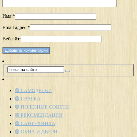
Имя:
*
Email адрес:
*
Вебсайт:
🟢 САМОДЕЛКИ
🟢 СВАРКА
🟢 ПОЛЕЗНЫЕ СОВЕТЫ
🟢 РЕКОМЕНДАЦИИ
🟢 САНТЕХНИКА
🟢 ОКНА И ДВЕРИ