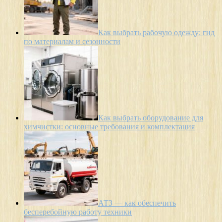
Как выбрать рабочую одежду: гид
по материалам и сезонности
Как выбрать оборудование для
химчистки: основные требования и комплектация
АТЗ — как обеспечить
бесперебойную работу техники