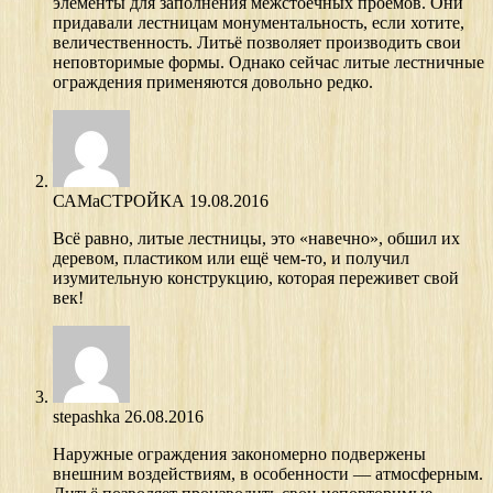
элементы для заполнения межстоечных проёмов. Они
придавали лестницам монументальность, если хотите,
величественность. Литьё позволяет производить свои
неповторимые формы. Однако сейчас литые лестничные
ограждения применяются довольно редко.
САМаСТРОЙКА
19.08.2016
Всё равно, литые лестницы, это «навечно», обшил их
деревом, пластиком или ещё чем-то, и получил
изумительную конструкцию, которая переживет свой
век!
stepashka
26.08.2016
Наружные ограждения закономерно подвержены
внешним воздействиям, в особенности — атмосферным.