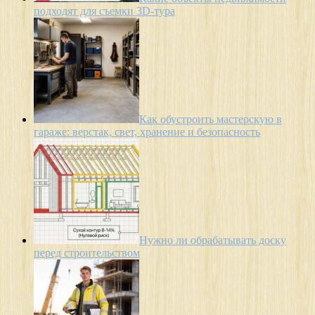
подходят для съемки 3D-тура
Как обустроить мастерскую в
гараже: верстак, свет, хранение и безопасность
Нужно ли обрабатывать доску
перед строительством