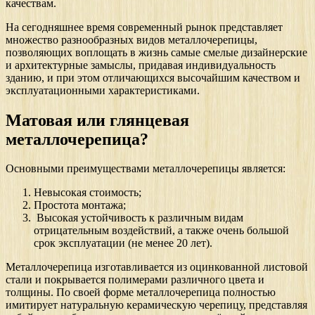
качествам.
На сегодняшнее время современный рынок представляет
множество разнообразных видов металлочерепицы,
позволяющих воплощать в жизнь самые смелые дизайнерские
и архитектурные замыслы, придавая индивидуальность
зданию, и при этом отличающихся высочайшим качеством и
эксплуатационными характеристиками.
Матовая или глянцевая
металлочерепица?
Основными преимуществами металлочерепицы является:
Невысокая стоимость;
Простота монтажа;
Высокая устойчивость к различным видам
отрицательным воздействий, а также очень большой
срок эксплуатации (не менее 20 лет).
Металлочерепица изготавливается из оцинкованной листовой
стали и покрывается полимерами различного цвета и
толщины. По своей форме металлочерепица полностью
имитирует натуральную керамическую черепицу, представляя