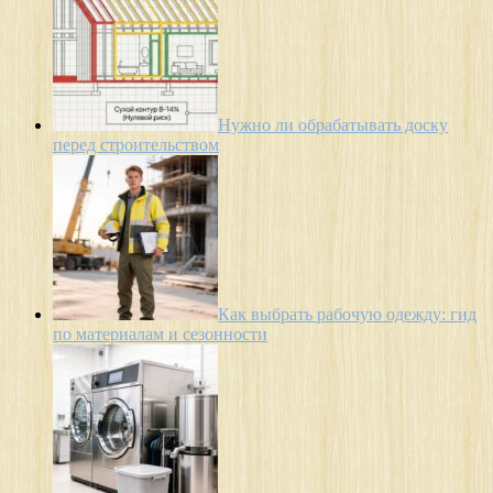
Нужно ли обрабатывать доску
перед строительством
Как выбрать рабочую одежду: гид
по материалам и сезонности