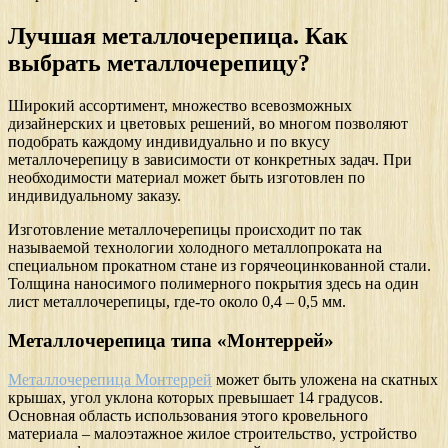
Лучшая металлочерепица. Как
выбрать металлочерепицу?
Широкий ассортимент, множество всевозможных
дизайнерских и цветовых решений, во многом позволяют
подобрать каждому индивидуально и по вкусу
металлочерепицу в зависимости от конкретных задач. При
необходимости материал может быть изготовлен по
индивидуальному заказу.
Изготовление металлочерепицы происходит по так
называемой технологии холодного металлопроката на
специальном прокатном стане из горячеоцинкованной стали.
Толщина наносимого полимерного покрытия здесь на один
лист металлочерепицы, где-то около 0,4 – 0,5 мм.
Металлочерепица типа «Монтеррей»
Металлочерепица Монтеррей
может быть уложена на скатных
крышах, угол уклона которых превышает 14 градусов.
Основная область использования этого кровельного
материала – малоэтажное жилое строительство, устройство