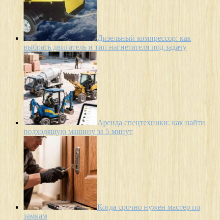
Дизельный компрессор: как
выбрать двигатель и тип нагнетателя под задачу
Аренда спецтехники: как найти
подходящую машину за 5 минут
Когда срочно нужен мастер по
замкам