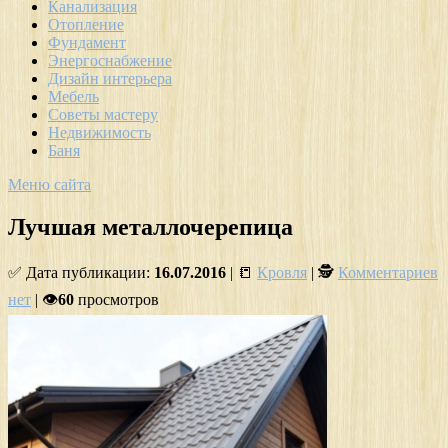
Канализация
Отопление
Фундамент
Энергоснабжение
Дизайн интерьера
Мебель
Советы мастеру
Недвижимость
Баня
Меню сайта
Лучшая металлочерепица
✅ Дата публикации:
16.07.2016
| 📒
Кровля
| 🕵
Комментариев
нет
| 👁
60
просмотров