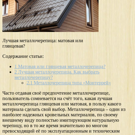
Лучшая металлочерепица: матовая или
глянцевая?
Содержание статьи:
1
Матовая или глянцевая металлочерепица?
2
Лучшая металлочерепица. Как выбрать
металлочерепицу?
2.1
Металлочерепица типа «Монтеррей»
Часто отдавая своё предпочтение металлочерепице,
пользователь сомневается на счёт того, какая лучшая
металлочерепица глянцевая или матовая, в пользу какого
материала сделать свой выбор. Металлочерепица – один из
наиболее надежных кровельных материалов, по своему
внешнему виду полностью имитирующим натуральную
черепицу, но в то же время значительно во многом
превосходящий её по эксплуатационным и техническим