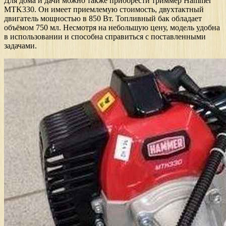
Для дома и дачи можно также приобрести триммер Hammer
MTK330. Он имеет приемлемую стоимость, двухтактный
двигатель мощностью в 850 Вт. Топливный бак обладает
объёмом 750 мл. Несмотря на небольшую цену, модель удобна
в использовании и способна справиться с поставленными
задачами.