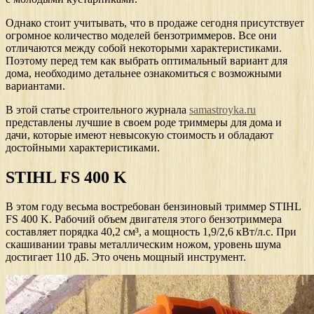
Однако стоит учитывать, что в продаже сегодня присутствует
огромное количество моделей бензотриммеров. Все они
отличаются между собой некоторыми характеристиками.
Поэтому перед тем как выбрать оптимальный вариант для
дома, необходимо детальнее ознакомиться с возможными
вариантами.
В этой статье строительного журнала
samastroyka.ru
представлены лучшие в своем роде триммеры для дома и
дачи, которые имеют невысокую стоимость и обладают
достойными характеристиками.
STIHL FS 400 K
В этом году весьма востребован бензиновый триммер STIHL
FS 400 K. Рабочий объем двигателя этого бензотриммера
составляет порядка 40,2 cм³, а мощность 1,9/2,6 кВт/л.с. При
скашивании травы металлическим ножом, уровень шума
достигает 110 дБ. Это очень мощный инструмент.