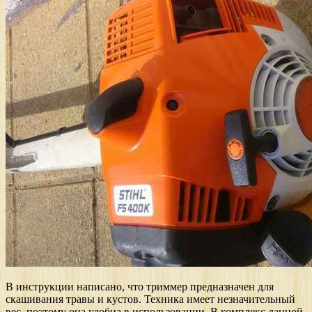
В инструкции написано, что триммер предназначен для
скашивания травы и кустов. Техника имеет незначительный
вес, поэтому она удобна в использовании. В комплекс данной