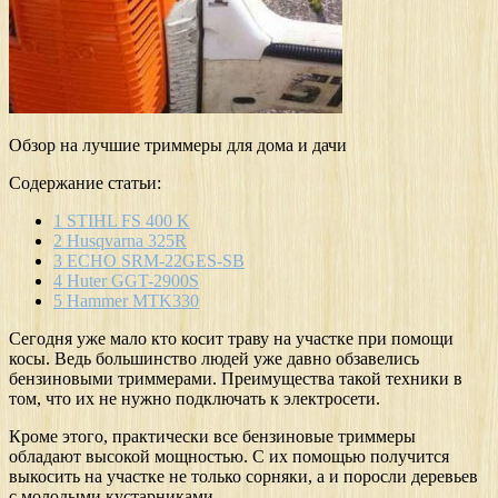
Обзор на лучшие триммеры для дома и дачи
Содержание статьи:
1
STIHL FS 400 K
2
Husqvarna 325R
3
ECHO SRM-22GES-SB
4
Huter GGT-2900S
5
Hammer MTK330
Сегодня уже мало кто косит траву на участке при помощи
косы. Ведь большинство людей уже давно обзавелись
бензиновыми триммерами. Преимущества такой техники в
том, что их не нужно подключать к электросети.
Кроме этого, практически все бензиновые триммеры
обладают высокой мощностью. С их помощью получится
выкосить на участке не только сорняки, а и поросли деревьев
с молодыми кустарниками.