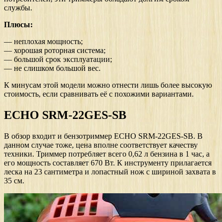
службы.
Плюсы:
— неплохая мощность;
— хорошая роторная система;
— большой срок эксплуатации;
— не слишком большой вес.
К минусам этой модели можно отнести лишь более высокую
стоимость, если сравнивать её с похожими вариантами.
ECHO SRM-22GES-SB
В обзор входит и бензотриммер ECHO SRM-22GES-SB. В
данном случае тоже, цена вполне соответствует качеству
техники. Триммер потребляет всего 0,62 л бензина в 1 час, а
его мощность составляет 670 Вт. К инструменту прилагается
леска на 23 сантиметра и лопастный нож с шириной захвата в
35 см.