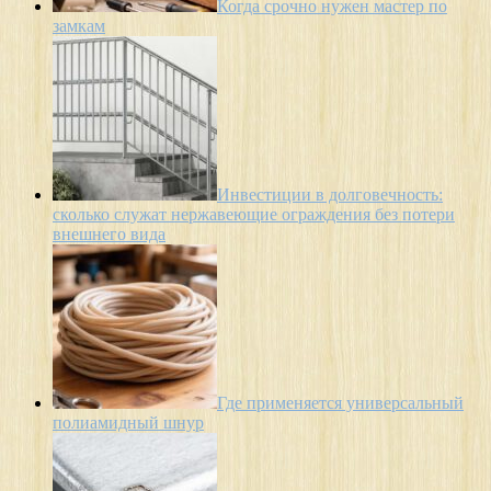
Когда срочно нужен мастер по
замкам
Инвестиции в долговечность:
сколько служат нержавеющие ограждения без потери
внешнего вида
Где применяется универсальный
полиамидный шнур