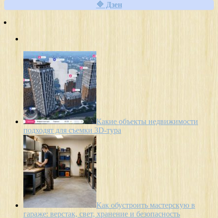
🔷 Дзен
Какие объекты недвижимости
подходят для съемки 3D-тура
Как обустроить мастерскую в
гараже: верстак, свет, хранение и безопасность