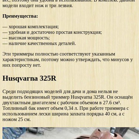
модели входит нож и три лезвия.
Преимущества:
— хорошая комплектация;
— удобная и достаточно простая конструкция;
— высокая мощность;
— наличие качественных деталей.
Эти триммеры полностью соответствуют указанным
характеристикам, поэтому можно утверждать, что минусов у
них попросту нет.
Husqvarna 325R
Среди подходящих моделей для дачи и дома нельзя не
выделить бензиновый триммер Husqvarna 325R. Он оснащён
двухтактным двигателем с рабочим объемом в 27.6 см³.
Топливный бак имеет объем 0,34 л. При работе триммера с
использованием лески ширина захвата порядка 40 см, а с
ножом 25 см.