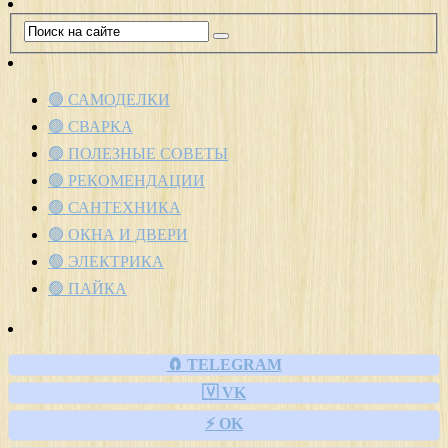
🟢 САМОДЕЛКИ
🟢 СВАРКА
🟢 ПОЛЕЗНЫЕ СОВЕТЫ
🟢 РЕКОМЕНДАЦИИ
🟢 САНТЕХНИКА
🟢 ОКНА И ДВЕРИ
🟢 ЭЛЕКТРИКА
🟢 ПАЙКА
🧲 TELEGRAM
🇻 VK
⚡ OK