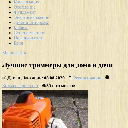
Канализация
Отопление
Фундамент
Энергоснабжение
Дизайн интерьера
Мебель
Советы мастеру
Недвижимость
Баня
Меню сайта
Лучшие триммеры для дома и дачи
✅ Дата публикации:
08.08.2020
| 📒
Рекомендации
| 🕵
Комментариев нет
| 👁
35
просмотров