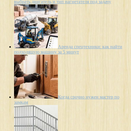
выбрать двигатель и тип нагнетателя под задачу
Аренда спецтехники: как найти
подходящую машину за 5 минут
Когда срочно нужен мастер по
замкам