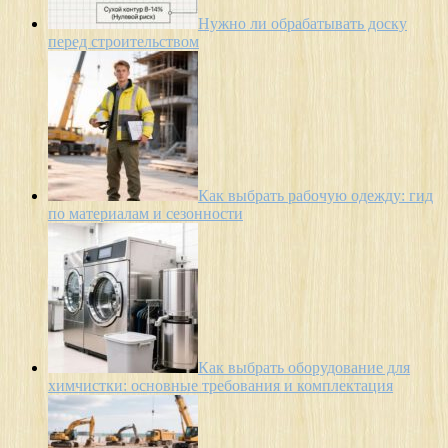
Нужно ли обрабатывать доску
перед строительством
Как выбрать рабочую одежду: гид
по материалам и сезонности
Как выбрать оборудование для
химчистки: основные требования и комплектация