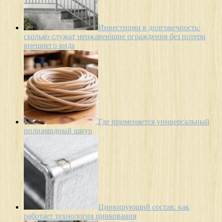
Инвестиции в долговечность:
сколько служат нержавеющие ограждения без потери
внешнего вида
Где применяется универсальный
полиамидный шнур
Цинкирующий состав: как
работает технология цинкования