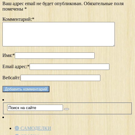
Ваш адрес email не будет опубликован.
Обязательные поля
помечены
*
Комментарий:
*
Имя:
*
Email адрес:
*
Вебсайт:
🟢 САМОДЕЛКИ