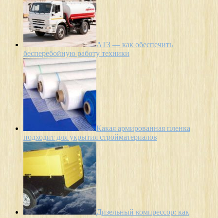
АТЗ — как обеспечить
бесперебойную работу техники
Какая армированная пленка
подходит для укрытия стройматериалов
Дизельный компрессор: как