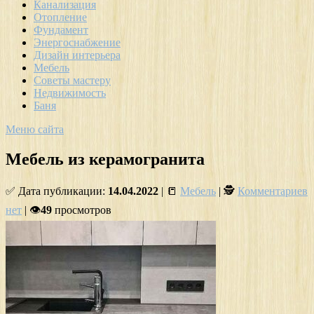
Канализация
Отопление
Фундамент
Энергоснабжение
Дизайн интерьера
Мебель
Советы мастеру
Недвижимость
Баня
Меню сайта
Мебель из керамогранита
✅ Дата публикации:
14.04.2022
| 📒
Мебель
| 🕵
Комментариев
нет
| 👁
49
просмотров