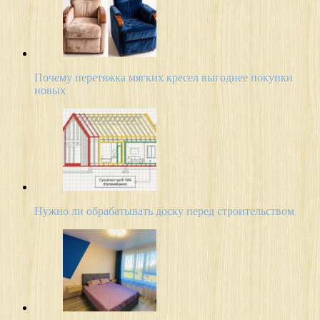
Почему перетяжка мягких кресел выгоднее покупки
новых
Нужно ли обрабатывать доску перед строительством